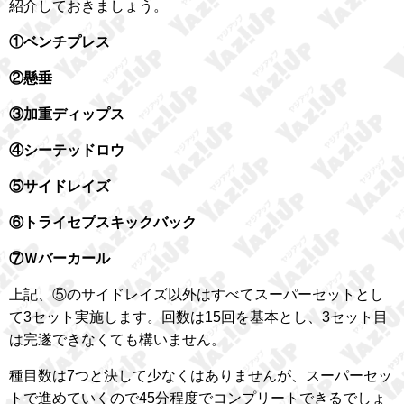
紹介しておきましょう。
①ベンチプレス
②懸垂
③加重ディップス
④シーテッドロウ
⑤サイドレイズ
⑥トライセプスキックバック
⑦Ｗバーカール
上記、⑤のサイドレイズ以外はすべてスーパーセットとし
て3セット実施します。回数は15回を基本とし、3セット目
は完遂できなくても構いません。
種目数は7つと決して少なくはありませんが、スーパーセッ
トで進めていくので45分程度でコンプリートできるでしょ