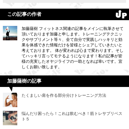
この記事の作者
加藤薩樹 フィットネス関連の記事をメインに執筆させて
頂いております加藤と申します。トレーニングテクニッ
クやサプリメント等々、全て自分で実践しハッキリと効
果を体感できた情報だけを皆様とシェアしていきたいと
考えております。 体が変われば心まで変わります。そし
てハッキリ言ってモテるようになります！私の記事が皆
様の充実したオヤジライフの一助となれば幸いです。宜
しくお願い致します。
加藤薩樹の記事
たくましい肩を作る部分分けトレーニング方法
悩んだり困ったら！これは飲むべき！筋トレサプリベス
ト５