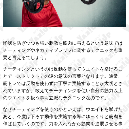
怪我を防ぎつつも強い刺激を筋肉に与えるという意味では
チーティングやネガティブレップに関するテクニックも重
要と言えるでしょう。
チーティングというのは反動を使ってウエイトを挙げるこ
とで「ストリクト」の逆の意味の言葉となります。通常、
筋トレでは反動を使わずに丁寧に実施することが大切とさ
れていますが、敢えてチーティングを使い自分の筋力以上
のウエイトを扱う事も立派なテクニックなのです。
なぜチーティングを使うのかといえば、ウエイトを挙げた
あと、今度は下ろす動作を実施する際にゆっくりと筋肉を
伸ばしていくのです。力を入れながら筋肉を進展させる事