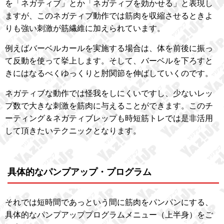
を「ネガティブ」とか「ネガティブを効かせる」と表現し
ますが、このネガティブ動作では筋肉を収縮させるときよ
りも強い刺激が筋繊維に加えられています。
例えばバーベルカールを実施する場合は、体を前後に振っ
て反動を使って挙上します。そして、バーベルを下ろすと
きにはなるべくゆっくりと肘関節を伸ばしていくのです。
ネガティブな動作では怪我をしにくいですし、少ないレッ
プ数で大きな刺激を筋肉に与えることができます。このチ
ーティング＆ネガティブレップも時短筋トレでは是非活用
して頂きたいテクニックとなります。
具体的なパンプアップ・プログラム
それでは短時間であっという間に筋肉をパンパンにする、
具体的なパンプアッププログラムメニュー（上半身）をご