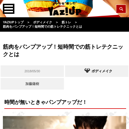
YAZIUPトップ
＞
ボディメイク
＞
筋トレ
＞
筋肉をパンプアップ！短時間での筋トレテクニックとは
筋肉をパンプアップ！短時間での筋トレテクニッ
クとは
ボディメイク
2018/05/30
加藤薩樹
時間が無いときゃパンプアップだ！