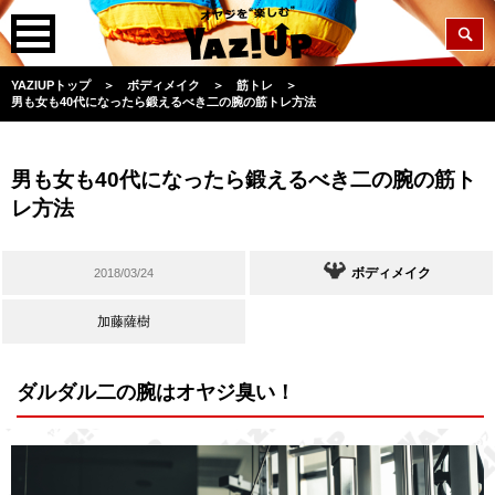
YAZIUPトップ
＞
ボディメイク
＞
筋トレ
＞
男も女も40代になったら鍛えるべき二の腕の筋トレ方法
男も女も40代になったら鍛えるべき二の腕の筋ト
レ方法
ボディメイク
2018/03/24
加藤薩樹
ダルダル二の腕はオヤジ臭い！