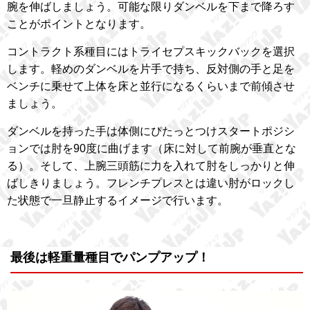
腕を伸ばしましょう。可能な限りダンベルを下まで降ろす
ことがポイントとなります。
コントラクト系種目にはトライセプスキックバックを選択
します。軽めのダンベルを片手で持ち、反対側の手と足を
ベンチに乗せて上体を床と並行になるくらいまで前傾させ
ましょう。
ダンベルを持った手は体側にぴたっとつけスタートポジシ
ョンでは肘を90度に曲げます（床に対して前腕が垂直とな
る）。そして、上腕三頭筋に力を入れて肘をしっかりと伸
ばしきりましょう。フレンチプレスとは違い肘がロックし
た状態で一旦静止するイメージで行います。
最後は軽重量種目でパンプアップ！