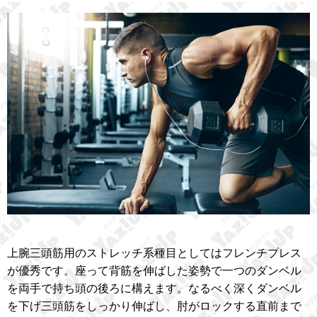
上腕三頭筋用のストレッチ系種目としてはフレンチプレス
が優秀です。座って背筋を伸ばした姿勢で一つのダンベル
を両手で持ち頭の後ろに構えます。なるべく深くダンベル
を下げ三頭筋をしっかり伸ばし、肘がロックする直前まで