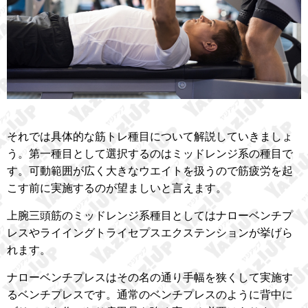
それでは具体的な筋トレ種目について解説していきましょ
う。第一種目として選択するのはミッドレンジ系の種目で
す。可動範囲が広く大きなウエイトを扱うので筋疲労を起
こす前に実施するのが望ましいと言えます。
上腕三頭筋のミッドレンジ系種目としてはナローベンチプ
レスやライイングトライセプスエクステンションが挙げら
れます。
ナローベンチプレスはその名の通り手幅を狭くして実施す
るベンチプレスです。通常のベンチプレスのように背中に