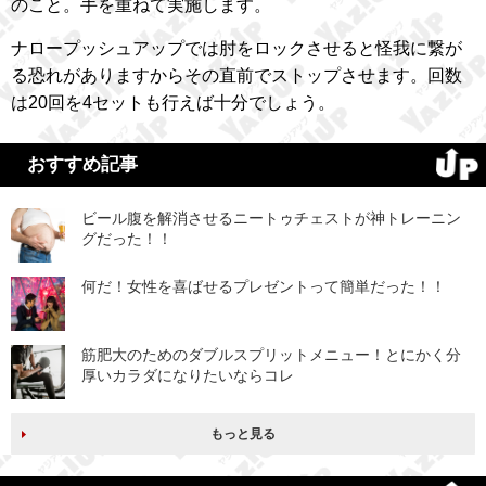
のこと。手を重ねて実施します。
ナロープッシュアップでは肘をロックさせると怪我に繋が
る恐れがありますからその直前でストップさせます。回数
は20回を4セットも行えば十分でしょう。
おすすめ記事
ビール腹を解消させるニートゥチェストが神トレーニン
グだった！！
何だ！女性を喜ばせるプレゼントって簡単だった！！
筋肥大のためのダブルスプリットメニュー！とにかく分
厚いカラダになりたいならコレ
もっと見る