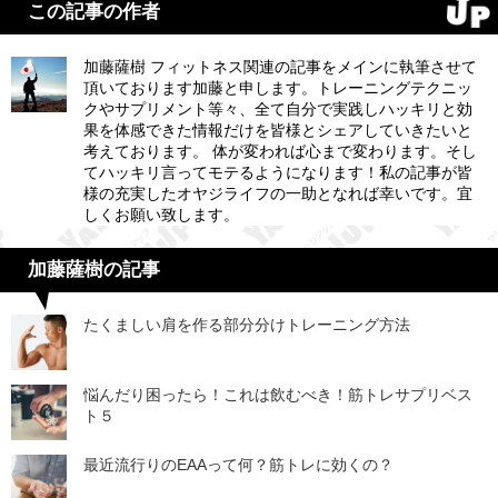
この記事の作者
加藤薩樹 フィットネス関連の記事をメインに執筆させて
頂いております加藤と申します。トレーニングテクニッ
クやサプリメント等々、全て自分で実践しハッキリと効
果を体感できた情報だけを皆様とシェアしていきたいと
考えております。 体が変われば心まで変わります。そし
てハッキリ言ってモテるようになります！私の記事が皆
様の充実したオヤジライフの一助となれば幸いです。宜
しくお願い致します。
加藤薩樹の記事
たくましい肩を作る部分分けトレーニング方法
悩んだり困ったら！これは飲むべき！筋トレサプリベス
ト５
最近流行りのEAAって何？筋トレに効くの？