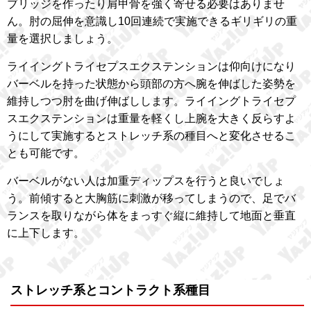
ブリッジを作ったり肩甲骨を強く寄せる必要はありませ
ん。肘の屈伸を意識し10回連続で実施できるギリギリの重
量を選択しましょう。
ライイングトライセプスエクステンションは仰向けになり
バーベルを持った状態から頭部の方へ腕を伸ばした姿勢を
維持しつつ肘を曲げ伸ばしします。ライイングトライセプ
スエクステンションは重量を軽くし上腕を大きく反らすよ
うにして実施するとストレッチ系の種目へと変化させるこ
とも可能です。
バーベルがない人は加重ディップスを行うと良いでしょ
う。前傾すると大胸筋に刺激が移ってしまうので、足でバ
ランスを取りながら体をまっすぐ縦に維持して地面と垂直
に上下します。
ストレッチ系とコントラクト系種目