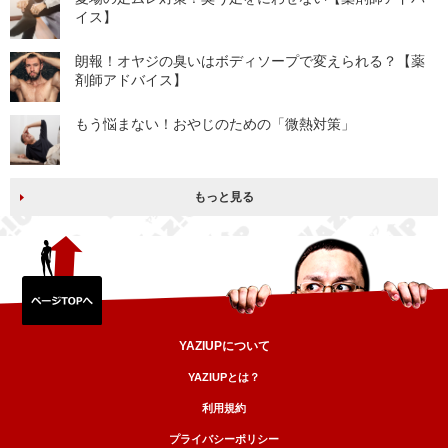
イス】
朗報！オヤジの臭いはボディソープで変えられる？【薬
剤師アドバイス】
もう悩まない！おやじのための「微熱対策」
もっと見る
YAZIUPについて
YAZIUPとは？
利用規約
プライバシーポリシー