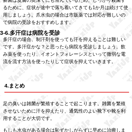
癬菌は皮膚の奥深くにも潜んでいるため、しっかり殺菌す
るために、症状が途中で落ち着いてきても1か月は続けて使
用しましょう。爪水虫の場合は市販薬では対応が難しいの
で病院の受診をおすすめします。
3-6.多汗症は病院を受診
多汗症の場合、制汗剤を使っても汗を抑えることは難しい
です。多汗症かな？と思ったら病院を受診しましょう。飲
み薬を使ったり、イオントフォレーシスといって微弱な電
流を流す方法を使ったりして症状を抑えていきます。
4.まとめ
足の臭いは雑菌が繁殖することで起こります。雑菌を繁殖
させないために汗を抑えたり、通気性のよい靴下や靴を利
用することが大切です。
もしも水虫がある場合は恥ずかしがらずに早めに治療しま