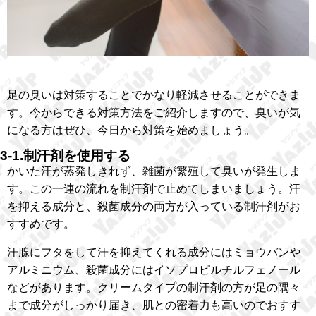
足の臭いは対策することでかなり軽減させることができま
す。今からできる対策方法をご紹介しますので、臭いが気
になる方はぜひ、今日から対策を始めましょう。
3-1.制汗剤を使用する
かいた汗が蒸発しきれず、雑菌が繁殖して臭いが発生しま
す。この一連の流れを制汗剤で止めてしまいましょう。汗
を抑える成分と、殺菌成分の両方が入っている制汗剤がお
すすめです。
汗腺にフタをして汗を抑えてくれる成分にはミョウバンや
アルミニウム、殺菌成分にはイソプロピルチルフェノール
などがあります。クリームタイプの制汗剤の方が足の隅々
まで成分がしっかり届き、肌との密着力も高いのでおすす