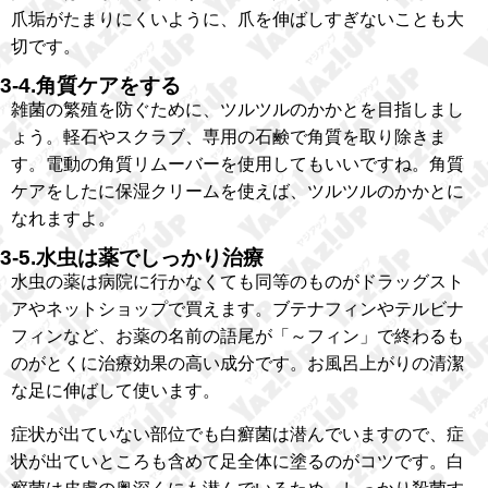
爪垢がたまりにくいように、爪を伸ばしすぎないことも大
切です。
3-4.角質ケアをする
雑菌の繁殖を防ぐために、ツルツルのかかとを目指しまし
ょう。軽石やスクラブ、専用の石鹸で角質を取り除きま
す。電動の角質リムーバーを使用してもいいですね。角質
ケアをしたに保湿クリームを使えば、ツルツルのかかとに
なれますよ。
3-5.水虫は薬でしっかり治療
水虫の薬は病院に行かなくても同等のものがドラッグスト
アやネットショップで買えます。ブテナフィンやテルビナ
フィンなど、お薬の名前の語尾が「～フィン」で終わるも
のがとくに治療効果の高い成分です。お風呂上がりの清潔
な足に伸ばして使います。
症状が出ていない部位でも白癬菌は潜んでいますので、症
状が出ていところも含めて足全体に塗るのがコツです。白