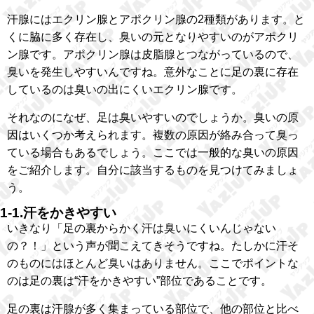
汗腺にはエクリン腺とアポクリン腺の2種類があります。と
くに脇に多く存在し、臭いの元となりやすいのがアポクリ
ン腺です。アポクリン腺は皮脂腺とつながっているので、
臭いを発生しやすいんですね。意外なことに足の裏に存在
しているのは臭いの出にくいエクリン腺です。
それなのになぜ、足は臭いやすいのでしょうか。臭いの原
因はいくつか考えられます。複数の原因が絡み合って臭っ
ている場合もあるでしょう。ここでは一般的な臭いの原因
をご紹介します。自分に該当するものを見つけてみましょ
う。
1-1.汗をかきやすい
いきなり「足の裏からかく汗は臭いにくいんじゃない
の？！」という声が聞こえてきそうですね。たしかに汗そ
のものにはほとんど臭いはありません。ここでポイントな
のは足の裏は“汗をかきやすい”部位であることです。
足の裏は汗腺が多く集まっている部位で、他の部位と比べ