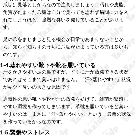
爪垢は見落としがちなので注意しましょう。汚れや皮脂、
角質がたまった爪垢は自分で臭っても思わず眉間に力を入
れてしまうほど、強烈な臭いを発していることがありま
す。
足の爪をまじまじと見る機会が日常であまりないことか
ら、知らず知らずのうちに爪垢がたまっている方は多いも
のです。
1-4.蒸れやすい靴下や靴を履いている
汗をかきやすい足の裏ですが、すぐに汗が蒸発できる状況
であればそこまで臭いは出ません。「汗×蒸れやすい」状況
がキツイ臭いの大きな原因です。
通気性の悪い靴下や靴が汗の蒸発を妨げて、雑菌が繁殖し
やすい環境を作ってしまいます。革靴を履いていると臭い
やすいのは、まさに「汗×蒸れやすい」という、最悪の状況
を作っているからなのです。
1-5.緊張やストレス