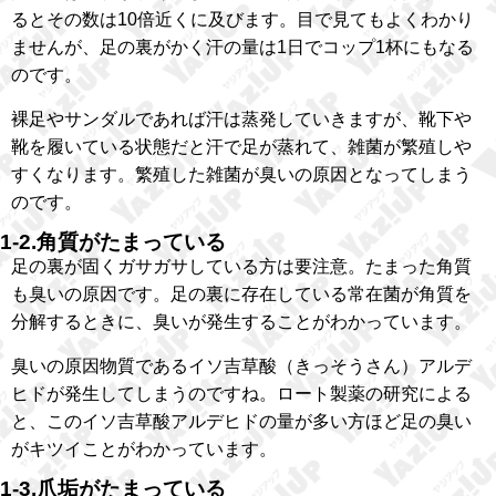
るとその数は10倍近くに及びます。目で見てもよくわかり
ませんが、足の裏がかく汗の量は1日でコップ1杯にもなる
のです。
裸足やサンダルであれば汗は蒸発していきますが、靴下や
靴を履いている状態だと汗で足が蒸れて、雑菌が繁殖しや
すくなります。繁殖した雑菌が臭いの原因となってしまう
のです。
1-2.角質がたまっている
足の裏が固くガサガサしている方は要注意。たまった角質
も臭いの原因です。足の裏に存在している常在菌が角質を
分解するときに、臭いが発生することがわかっています。
臭いの原因物質であるイソ吉草酸（きっそうさん）アルデ
ヒドが発生してしまうのですね。ロート製薬の研究による
と、このイソ吉草酸アルデヒドの量が多い方ほど足の臭い
がキツイことがわかっています。
1-3.爪垢がたまっている