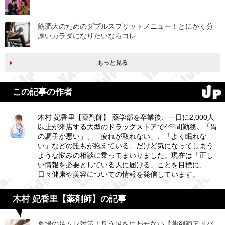
筋肥大のためのダブルスプリットメニュー！とにかく分
厚いカラダになりたいならコレ
もっと見る
この記事の作者
木村 妃香里【薬剤師】 薬学部を卒業後、一日に2,000人
以上が来店する大型のドラッグストアで4年間勤務。「胃
の調子が悪い」、「疲れが取れない」、「よく眠れな
い」などの誰もが抱えている、だけど気になってしまう
ような悩みの相談に乗ってまいりました。現在は「正し
い情報を必要としている人に届ける」ことを目標に、
日々健康や美容についての情報を発信しています。
木村 妃香里【薬剤師】の記事
夏場の足ムレ対策！臭う足をにわせない【薬剤師アドバ