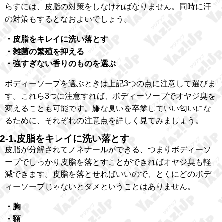
らすには、皮脂の対策をしなければなりません。同時に汗
の対策もするとなおよいでしょう。
・皮脂をキレイに洗い落とす
・雑菌の繁殖を抑える
・強すぎない香りのものを選ぶ
ボディーソープを選ぶときは上記3つの点に注意して選びま
す。これら3つに注意すれば、ボディーソープでオヤジ臭を
変えることも可能です。嫌な臭いを卒業していい匂いにな
るために、それぞれの注意点を詳しく見てみましょう。
2-1.皮脂をキレイに洗い落とす
皮脂が分解されてノネナールができる、つまりボディーソ
ープでしっかり皮脂を落とすことができればオヤジ臭も軽
減できます。皮脂を落とせればいいので、とくにどのボデ
ィーソープじゃないとダメということはありません。
・胸
・額