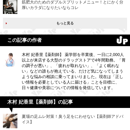
筋肥大のためのダブルスプリットメニュー！とにかく分
厚いカラダになりたいならコレ
もっと見る
この記事の作者
木村 妃香里【薬剤師】 薬学部を卒業後、一日に2,000人
以上が来店する大型のドラッグストアで4年間勤務。「胃
の調子が悪い」、「疲れが取れない」、「よく眠れな
い」などの誰もが抱えている、だけど気になってしまう
ような悩みの相談に乗ってまいりました。現在は「正し
い情報を必要としている人に届ける」ことを目標に、
日々健康や美容についての情報を発信しています。
木村 妃香里【薬剤師】の記事
夏場の足ムレ対策！臭う足をにわせない【薬剤師アドバ
イス】