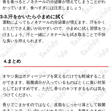
食を食べるとノネナールの分泌量が増えてしまうことがわ
かっています。食べすぎには注意しましょう。
3-3.汗をかいたら小まめに拭く
運動によってもノネナールの分泌量が増えます。汗をかく
とただでさえ臭いが出やすいので、小まめに拭く習慣をつ
けましょう。汗と一緒にノネナールも拭き取ることで不快
な臭いを抑えられます。
4.まとめ
オヤジ臭はボディーソープを変えるだけでも軽減すること
ができます。殺菌成分が入っているものはとくに臭い対策
としておすすめです。ただし香りのキツすぎるものは気を
つけてください。
香りでごまかすのではなく、皮脂をしっかり落として殺菌
することで、よい匂いになれるでしょう。衣服を小まめに