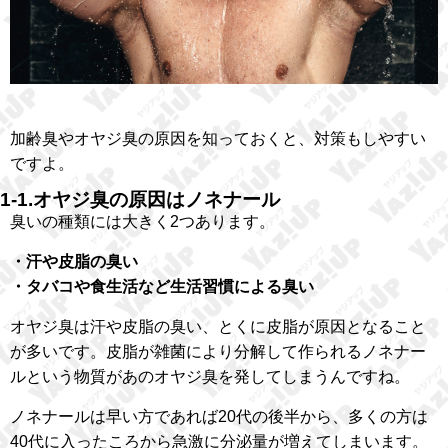
加齢臭やオヤジ臭の原因を知っておくと、対策もしやすい
ですよ。
1-1.オヤジ臭の原因はノネナール
臭いの種類には大きく2つあります。
・汗や皮脂の臭い
・タバコや食生活など生活習慣による臭い
オヤジ臭は汗や皮脂の臭い、とくに皮脂が原因となること
が多いです。皮脂が雑菌により分解して作られるノネナー
ルという物質があのオヤジ臭を発してしまうんですね。
ノネナールは早い方であれば20代の後半から、多くの方は
40代に入ったころから急激に分泌量が増えてしまいます。