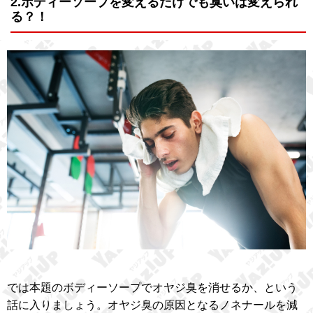
2.ボディーソープを変えるだけでも臭いは変えられ
る？！
では本題のボディーソープでオヤジ臭を消せるか、という
話に入りましょう。オヤジ臭の原因となるノネナールを減