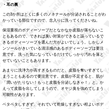
・耳の裏
この3か所はとくに多くのノネナールが分泌されることがわ
かっている部位ですので、念入りに洗ってくださいね。
保湿重視のボディーソープだとなかなか皮脂が落ちないこ
ともあるので、できれば臭い対策ができると謳っているで
きるボディーソープを選んだ方がよいでしょう。しかしメ
ンソールがきいている清涼感のあるボディーソープは要注
意です。洗った気になっているだけでしっかり汚れを落と
せていないこともあります。
あまりに洗浄力が高すぎるものだと、皮脂を奪いすぎてし
まうこともあるので要注意です。皮脂が不足すると、肌が
「潤いがたりない！もっと皮脂を分泌しなきゃ！」と、か
えって皮脂を出してしまうので、オヤジ臭を強めてしまう
可能性があります。
ベタベタしすぎず、それでいて乾燥しすぎない程よいボデ