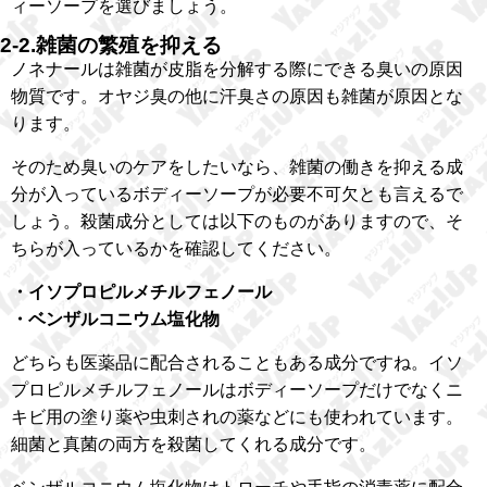
ィーソープを選びましょう。
2-2.雑菌の繁殖を抑える
ノネナールは雑菌が皮脂を分解する際にできる臭いの原因
物質です。オヤジ臭の他に汗臭さの原因も雑菌が原因とな
ります。
そのため臭いのケアをしたいなら、雑菌の働きを抑える成
分が入っているボディーソープが必要不可欠とも言えるで
しょう。殺菌成分としては以下のものがありますので、そ
ちらが入っているかを確認してください。
・イソプロピルメチルフェノール
・ベンザルコニウム塩化物
どちらも医薬品に配合されることもある成分ですね。イソ
プロピルメチルフェノールはボディーソープだけでなくニ
キビ用の塗り薬や虫刺されの薬などにも使われています。
細菌と真菌の両方を殺菌してくれる成分です。