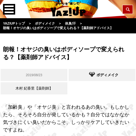
YAZIUPトップ
＞
ボディメイク
＞
体臭/汗
＞
朗報！オヤジの臭いはボディソープで変えられる？【薬剤師アドバイス】
朗報！オヤジの臭いはボディソープで変えられ
る？【薬剤師アドバイス】
ボディメイク
2019/08/23
木村 妃香里【薬剤師】
「加齢臭」や「オヤジ臭」と言われるあの臭い。もしかし
たら、そろそろ自分が発しているかも？自分ではなかなか
気づきにくい臭いだからこそ、しっかりケアしていきたい
ですよね。