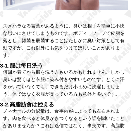
スメハラなる言葉があるように、臭いは相手を簡単に不快
な思いにさせてしまうものです。ボディーソープで皮脂を
落とし、雑菌を殺菌することはたしかに臭い対策として有
効ですが、これ以外にも気をつけてほしいことがありま
す。
3-1.服は毎日洗う
何回か着てから服を洗う方もいるかもしれません。しかし
臭いは驚くほど衣服に染み付きやすいものです。とくに汗
をかいていなくても、できるだけ小まめに洗濯しましょ
う。体ではなく衣服が臭っている方も意外と多いです。
3-2.高脂肪食は控える
ノネナールの分泌量は、食事内容によっても左右されま
す。肉を食べると体臭がきつくなるという話を聞いたこと
がありませんか？これは迷信ではなく、事実です。高脂肪