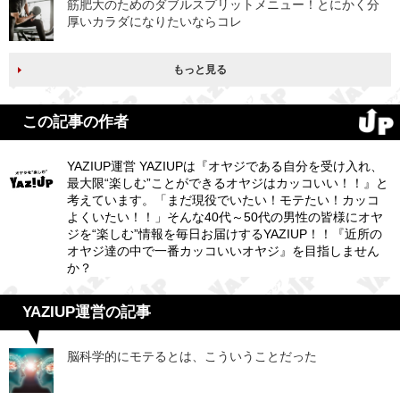
筋肥大のためのダブルスプリットメニュー！とにかく分
厚いカラダになりたいならコレ
もっと見る
この記事の作者
YAZIUP運営 YAZIUPは『オヤジである自分を受け入れ、
最大限“楽しむ”ことができるオヤジはカッコいい！！』と
考えています。「まだ現役でいたい！モテたい！カッコ
よくいたい！！」そんな40代～50代の男性の皆様にオヤ
ジを“楽しむ”情報を毎日お届けするYAZIUP！！『近所の
オヤジ達の中で一番カッコいいオヤジ』を目指しません
か？
YAZIUP運営の記事
脳科学的にモテるとは、こういうことだった