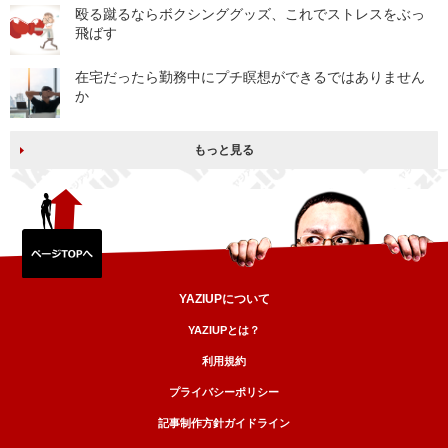
殴る蹴るならボクシンググッズ、これでストレスをぶっ
飛ばす
在宅だったら勤務中にプチ瞑想ができるではありません
か
もっと見る
YAZIUPについて
YAZIUPとは？
利用規約
プライバシーポリシー
記事制作方針ガイドライン