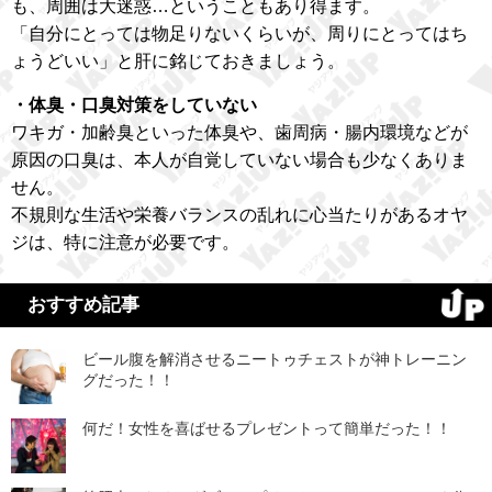
も、周囲は大迷惑…ということもあり得ます。
「自分にとっては物足りないくらいが、周りにとってはち
ょうどいい」と肝に銘じておきましょう。
・体臭・口臭対策をしていない
ワキガ・加齢臭といった体臭や、歯周病・腸内環境などが
原因の口臭は、本人が自覚していない場合も少なくありま
せん。
不規則な生活や栄養バランスの乱れに心当たりがあるオヤ
ジは、特に注意が必要です。
おすすめ記事
ビール腹を解消させるニートゥチェストが神トレーニン
グだった！！
何だ！女性を喜ばせるプレゼントって簡単だった！！