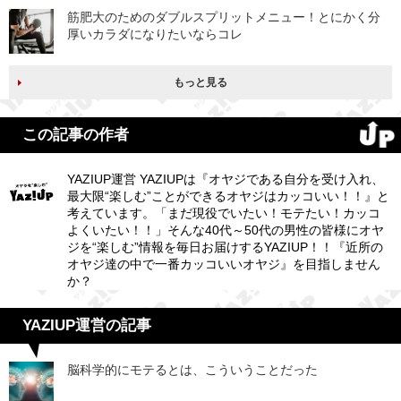
筋肥大のためのダブルスプリットメニュー！とにかく分
厚いカラダになりたいならコレ
もっと見る
この記事の作者
YAZIUP運営 YAZIUPは『オヤジである自分を受け入れ、
最大限“楽しむ”ことができるオヤジはカッコいい！！』と
考えています。「まだ現役でいたい！モテたい！カッコ
よくいたい！！」そんな40代～50代の男性の皆様にオヤ
ジを“楽しむ”情報を毎日お届けするYAZIUP！！『近所の
オヤジ達の中で一番カッコいいオヤジ』を目指しません
か？
YAZIUP運営の記事
脳科学的にモテるとは、こういうことだった