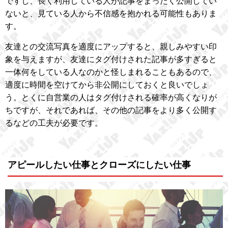
ですし、長く利用している人が記事をまったく公開してい
ないと、見ている人から不信感を抱かれる可能性もありま
す。
友達との交流写真を適度にアップすると、親しみやすい印
象を与えますが、友達にタグ付けされた記事が多すぎると
一体何をしている人なのかと怪しまれることもあるので、
適度に時間を空けてから非公開にしておくと良いでしょ
う。とくに自営業の人はタグ付けされる確率が高くなりが
ちですが、それであれば、その他の記事をより多く公開す
るなどの工夫が必要です。
アピールしたい仕事とクローズにしたい仕事