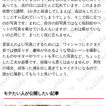
あっても、次の日にはほとんど忘れています。このままの
状態で1週間、1か月と経過してしまえば、会話をしたとい
うことすら忘れていってしまうでしょう。そこで役に立つ
のが写真です。まれに、自分の顔写真ではなく似顔絵やペ
ットの写真を載せている人もいますが、これは載せていな
いのと同じで、まったく役に立ちません。
見栄えのよい写真にするためには、ワイシャツにネクタイ
姿では物足りず、趣味が分かるような登山シーンを撮影し
たものやギターやラケットを手にした写真など、ちょっと
した工夫が必要です。自撮りも悪くはありませんが、男性
の場合、頑張った感を出し過ぎてもマイナスになるので、
誰かに撮影してもらうと良いでしょう。
モテたい人が公開したい記事