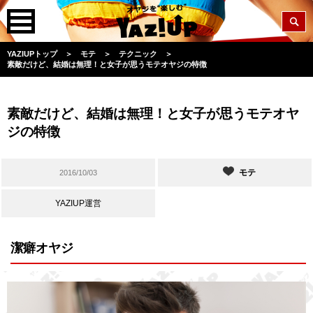
YAZIUPトップ
＞
モテ
＞
テクニック
＞
素敵だけど、結婚は無理！と女子が思うモテオヤジの特徴
素敵だけど、結婚は無理！と女子が思うモテオヤ
ジの特徴
モテ
2016/10/03
YAZIUP運営
潔癖オヤジ