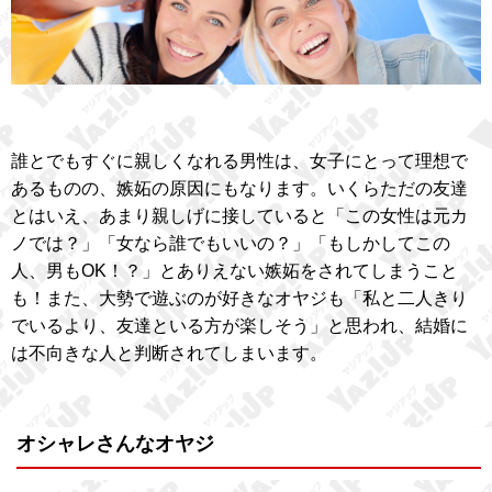
誰とでもすぐに親しくなれる男性は、女子にとって理想で
あるものの、嫉妬の原因にもなります。いくらただの友達
とはいえ、あまり親しげに接していると「この女性は元カ
ノでは？」「女なら誰でもいいの？」「もしかしてこの
人、男もOK！？」とありえない嫉妬をされてしまうこと
も！また、大勢で遊ぶのが好きなオヤジも「私と二人きり
でいるより、友達といる方が楽しそう」と思われ、結婚に
は不向きな人と判断されてしまいます。
オシャレさんなオヤジ