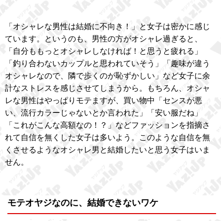
「オシャレな男性は結婚に不向き！」と女子は密かに感じ
ています。というのも、男性の方がオシャレ過ぎると、
「自分ももっとオシャレしなければ！と思うと疲れる」
「釣り合わないカップルと思われていそう」「趣味が違う
オシャレなので、隣で歩くのが恥ずかしい」など女子に余
計なストレスを感じさせてしまうから。もちろん、オシャ
レな男性はやっぱりモテますが、買い物中「センスが悪
い、流行カラーじゃないとか言われた」「安い服だね」
「これがこんな高額なの！？」などファッションを指摘さ
れて自信を無くした女子は多いよう。このような自信を無
くさせるようなオシャレ男と結婚したいと思う女子はいま
せん。
モテオヤジなのに、結婚できないワケ