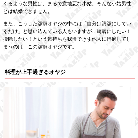
くるような男性は、まるで意地悪な小姑。そんな小姑男性
とは結婚できません。
また、こうした潔癖オヤジの中には「自分は清潔にしてい
るだけ」と思い込んでいる人もいますが、綺麗にしたい！
掃除したい！という気持ちを我慢できず他人に指摘してし
まうのは、この潔癖オヤジです。
料理が上手過ぎるオヤジ