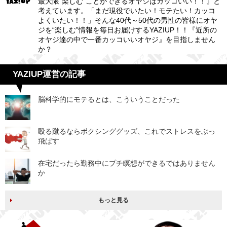
最大限“楽しむ”ことができるオヤジはカッコいい！！』と
考えています。「まだ現役でいたい！モテたい！カッコ
よくいたい！！」そんな40代～50代の男性の皆様にオヤ
ジを“楽しむ”情報を毎日お届けするYAZIUP！！『近所の
オヤジ達の中で一番カッコいいオヤジ』を目指しません
か？
YAZIUP運営の記事
脳科学的にモテるとは、こういうことだった
殴る蹴るならボクシンググッズ、これでストレスをぶっ
飛ばす
在宅だったら勤務中にプチ瞑想ができるではありません
か
もっと見る