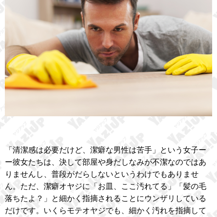
「清潔感は必要だけど、潔癖な男性は苦手」という女子ー
ー彼女たちは、決して部屋や身だしなみが不潔なのではあ
りませんし、普段がだらしないというわけでもありませ
ん。ただ、潔癖オヤジに「お皿、ここ汚れてる」「髪の毛
落ちたよ？」と細かく指摘されることにウンザリしている
だけです。いくらモテオヤジでも、細かく汚れを指摘して