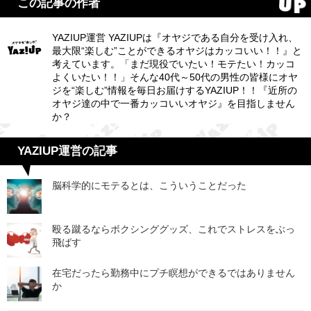
この記事の作者
YAZIUP運営 YAZIUPは『オヤジである自分を受け入れ、
最大限“楽しむ”ことができるオヤジはカッコいい！！』と
考えています。「まだ現役でいたい！モテたい！カッコ
よくいたい！！」そんな40代～50代の男性の皆様にオヤ
ジを“楽しむ”情報を毎日お届けするYAZIUP！！『近所の
オヤジ達の中で一番カッコいいオヤジ』を目指しません
か？
YAZIUP運営の記事
脳科学的にモテるとは、こういうことだった
殴る蹴るならボクシンググッズ、これでストレスをぶっ
飛ばす
在宅だったら勤務中にプチ瞑想ができるではありません
か