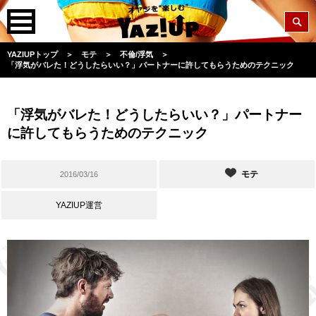
YAZIUPトップ
＞
モテ
＞
不倫/浮気
＞
「浮気がバレた！どうしたらいい？」パートナーに許してもらうためのテクニック
「浮気がバレた！どうしたらいい？」パートナー
に許してもらうためのテクニック
モテ
2016/03/16
YAZIUP運営