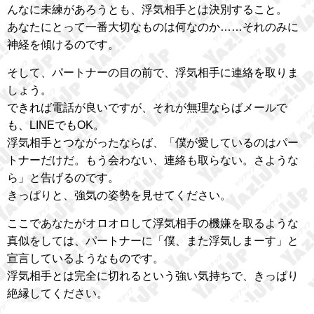
んなに未練があろうとも、浮気相手とは決別すること。
あなたにとって一番大切なものは何なのか……それのみに
神経を傾けるのです。
そして、パートナーの目の前で、浮気相手に連絡を取りま
しょう。
できれば電話が良いですが、それが無理ならばメールで
も、LINEでもOK。
浮気相手とつながったならば、「僕が愛しているのはパー
トナーだけだ。もう会わない、連絡も取らない。さような
ら」と告げるのです。
きっぱりと、強気の姿勢を見せてください。
ここであなたがオロオロして浮気相手の機嫌を取るような
真似をしては、パートナーに「僕、また浮気しまーす」と
宣言しているようなものです。
浮気相手とは完全に切れるという強い気持ちで、きっぱり
絶縁してください。