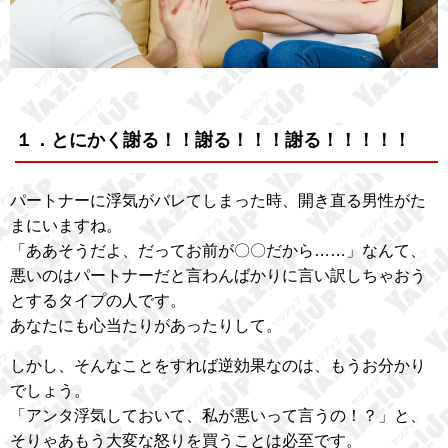
１．とにかく謝る！！謝る！！！謝る！！！！！
パートナーに浮気がバレてしまった時、開き直る男性がた
まにいますね。
「ああそうだよ、だってお前が〇〇だから……」なんて、
悪いのはパートナーだと言わんばかりに言い訳しちゃおう
とするタイプの人です。
あなたにも心当たりがあったりして。
しかし、そんなことをすれば逆効果なのは、もうお分かり
でしょう。
「アンタ浮気しておいて、私が悪いって言うの！？」と、
そりゃあもう大変な怒りを買うことは必至です。