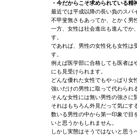
・今だからこそ求められている精
最近では平成以降の長い負のスパ
不甲斐無さもあってか、とかく男
一方、女性は社会進出も進んでか
す。
であれば、男性の女性化も女性は
す。
例えば医学部に合格しても医者は
にも見受けられます。
どんな優れた女性でもやっぱり女
強いだけの男性に取って代わられ
そんな女性には無い男性の強さに
それはもちろん外見だって気にす
数いる男性の中から第一印象で目
いと思うかもしれません。
しかし実態はそうではないと思う