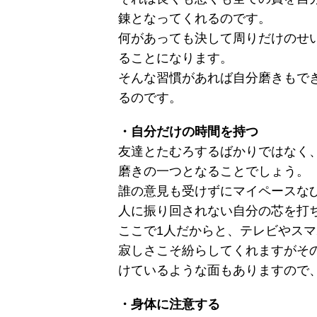
錬となってくれるのです。
何があっても決して周りだけのせ
ることになります。
そんな習慣があれば自分磨きもで
るのです。
・自分だけの時間を持つ
友達とたむろするばかりではなく
磨きの一つとなることでしょう。
誰の意見も受けずにマイペースな
人に振り回されない自分の芯を打
ここで1人だからと、テレビやス
寂しさこそ紛らしてくれますがそ
けているような面もありますので
・身体に注意する