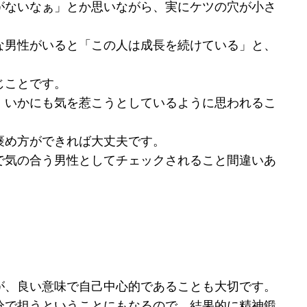
がないなぁ」とか思いながら、実にケツの穴が小さ
な男性がいると「この人は成長を続けている」と、
じことです。
、いかにも気を惹こうとしているように思われるこ
褒め方ができれば大丈夫です。
で気の合う男性としてチェックされること間違いあ
が、良い意味で自己中心的であることも大切です。
分で担うということにもなるので、結果的に精神鍛