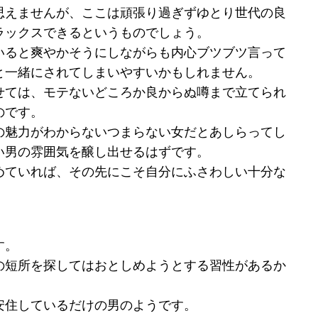
思えませんが、ここは頑張り過ぎずゆとり世代の良
ラックスできるというものでしょう。
いると爽やかそうにしながらも内心ブツブツ言って
と一緒にされてしまいやすいかもしれません。
せては、モテないどころか良からぬ噂まで立てられ
のです。
の魅力がわからないつまらない女だとあしらってし
い男の雰囲気を醸し出せるはずです。
めていれば、その先にこそ自分にふさわしい十分な
す。
の短所を探してはおとしめようとする習性があるか
安住しているだけの男のようです。