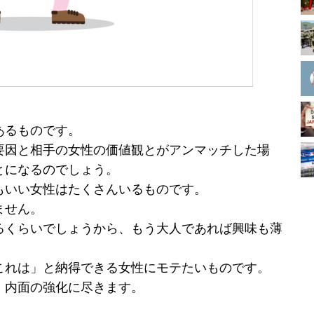
あるものです。
要因と相手の女性の価値観とがアンマッチした場
とになるのでしょう。
もいい女性はたくさんいるものです。
ません。
るくらいでしょうから、もう大人であれば興味も薄
これは」と納得できる女性にモテたいものです。
、内面の強化に尽きます。