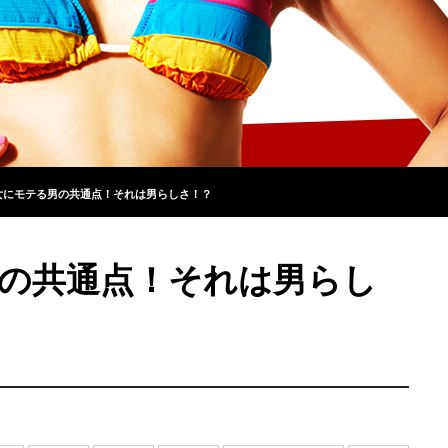
女にモテる男の共通点！それは男らしさ！？
の共通点！それは男らし