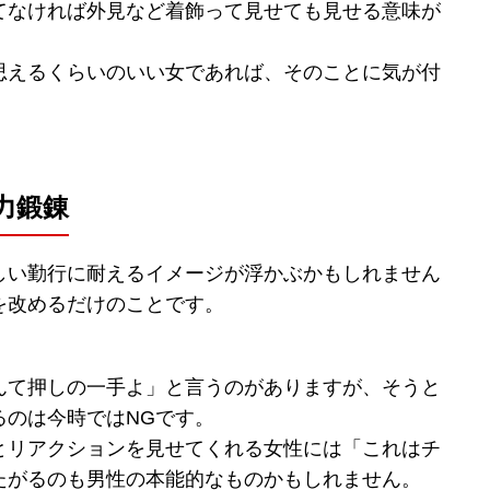
てなければ外見など着飾って見せても見せる意味が
思えるくらいのいい女であれば、そのことに気が付
力鍛錬
しい勤行に耐えるイメージが浮かぶかもしれません
を改めるだけのことです。
んて押しの一手よ」と言うのがありますが、そうと
るのは今時ではNGです。
とリアクションを見せてくれる女性には「これはチ
たがるのも男性の本能的なものかもしれません。