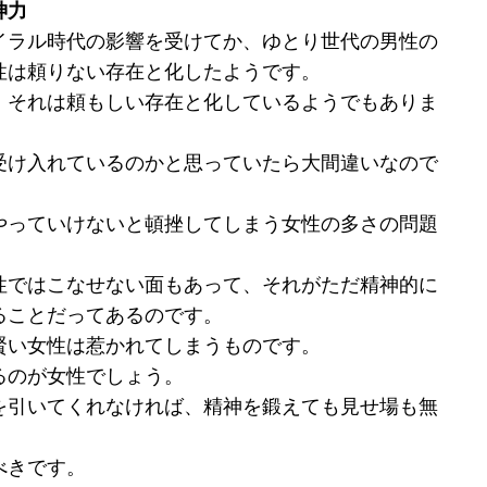
神力
イラル時代の影響を受けてか、ゆとり世代の男性の
性は頼りない存在と化したようです。
、それは頼もしい存在と化しているようでもありま
受け入れているのかと思っていたら大間違いなので
やっていけないと頓挫してしまう女性の多さの問題
性ではこなせない面もあって、それがただ精神的に
ることだってあるのです。
賢い女性は惹かれてしまうものです。
るのが女性でしょう。
を引いてくれなければ、精神を鍛えても見せ場も無
べきです。