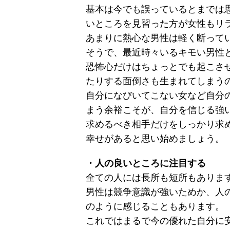
基本は今でも誤っているとまでは
いところを見習った方が女性もリ
あまりに熱心な男性は軽く断って
そうで、最近時々いるキモい男性
恐怖心だけはちょっとでも起こさ
たりする面倒さも生まれてしまう
自分になびいてこない女など自分
まう余裕こそが、自分を信じる強
求めるべき相手だけをしっかり求
幸せがあると思い始めましょう。
・人の良いところに注目する
全ての人には長所も短所もありま
男性は競争意識が強いためか、人
のように感じることもあります。
これではまるで今の優れた自分に