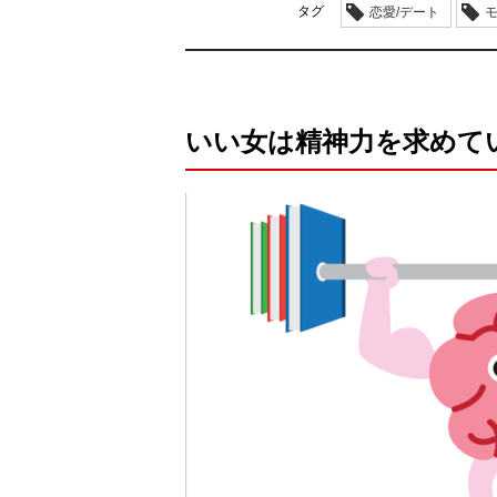
タグ
恋愛/デート
いい女は精神力を求めて