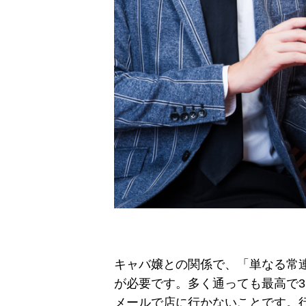
キャバ嬢との関係で、「単なる常
が必要です。多く通っても最高で
メールで店に行かないことです。