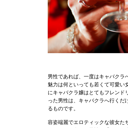
男性であれば、一度はキャバクラ
魅力は何といっても若くて可愛い
にキャバクラ嬢はとてもフレンド
った男性は、キャバクラへ行くだ
るものです。
容姿端麗でエロティックな彼女た