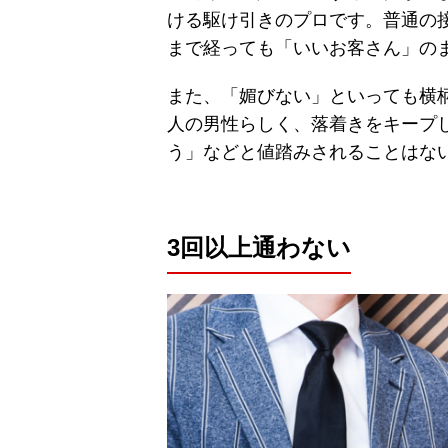
ける駆け引きのプロです。普通の
まで経っても「いいお客さん」の
また、「媚びない」といっても横
人の男性らしく、落着きをキープ
う」などと値踏みされることはな
3回以上通わない