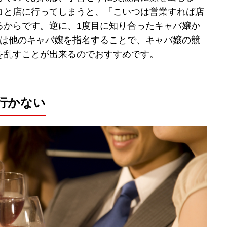
コと店に行ってしまうと、「こいつは営業すれば店
るからです。逆に、1度目に知り合ったキャバ嬢か
目は他のキャバ嬢を指名することで、キャバ嬢の競
を乱すことが出来るのでおすすめです。
行かない