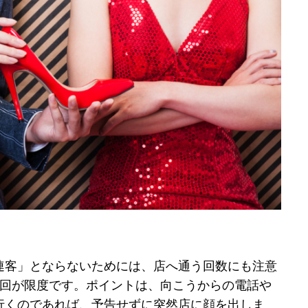
連客」とならないためには、店へ通う回数にも注意
3回が限度です。ポイントは、向こうからの電話や
行くのであれば、予告せずに突然店に顔を出しま