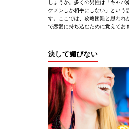
しょうか。多くの男性は「キャバ
ケメンしか相手にしない」という
す。ここでは、攻略困難と思われ
で恋愛に持ち込むために覚えてお
決して媚びない