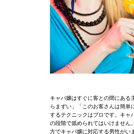
キャバ嬢はすぐに客との間にある
らまずい」「このお客さんは簡単
するテクニックはプロです。キャバ
の段階で舐められてはいけません
方でキャバ嬢に対応する男性がい