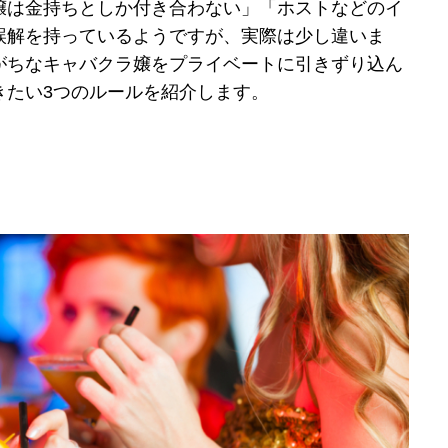
嬢は金持ちとしか付き合わない」「ホストなどのイ
誤解を持っているようですが、実際は少し違いま
がちなキャバクラ嬢をプライベートに引きずり込ん
きたい3つのルールを紹介します。