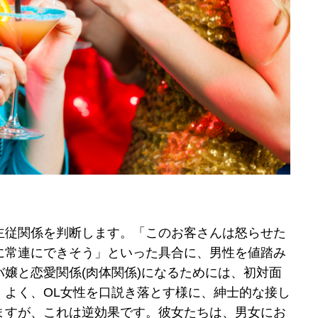
主従関係を判断します。「このお客さんは怒らせた
に常連にできそう」といった具合に、男性を値踏み
嬢と恋愛関係(肉体関係)になるためには、初対面
。よく、OL女性を口説き落とす様に、紳士的な接し
ますが、これは逆効果です。彼女たちは、男女にお