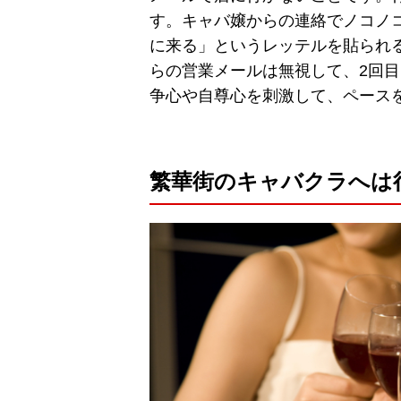
す。キャバ嬢からの連絡でノコノ
に来る」というレッテルを貼られ
らの営業メールは無視して、2回
争心や自尊心を刺激して、ペース
繁華街のキャバクラへは