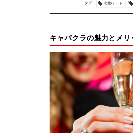
タグ
恋愛/デート
キャバクラの魅力とメリ