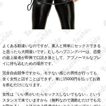
よくある勘違いなのですが、素人と簡単にセックスできる
と思ったら大間違いです。むしろハプニングバーは、恋愛
の超上級者が即興で口説き落として、アブノーマルなプレ
イに持ち込むための場所です。
完全自由競争ですから、モテない感じの男性が行っても、
全く女性と話すことはできず、単に15000円を払ってお酒
を飲むだけになります。
女性は「いい男がいたらセックスしないでもない」という
スタンスで来ていますから（無料なので酒飲むだけでも元