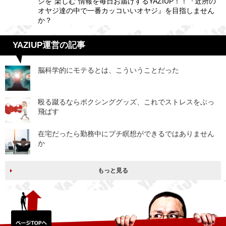
ジを“楽しむ”情報を毎日お届けするYAZIUP！！『近所の
オヤジ達の中で一番カッコいいオヤジ』を目指しません
か？
YAZIUP運営の記事
脳科学的にモテるとは、こういうことだった
殴る蹴るならボクシンググッズ、これでストレスをぶっ
飛ばす
在宅だったら勤務中にプチ瞑想ができるではありません
か
もっと見る