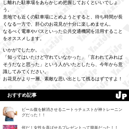
し離れた駐車場をあらかじめ把握しておくといいでしょ
う。
意地でも近くの駐車場にとめようとすると、待ち時間が長
くなる一方で、肝心のお花見が十分に楽しめません。
なるべく電車やバスといった公共交通機関を活用すること
をオススメします。
いかがでしたか。
「知ってはいたけど守れていなかった」「言われてみれば
そうだなと思った」という人がいたとしたら、今年から意
識してみてください。
お花見がより一層、素敵な思い出として残るはずですよ！
おすすめ記事
ビール腹を解消させるニートゥチェストが神トレーニン
グだった！！
何だ！女性を喜ばせるプレゼントって簡単だった！！