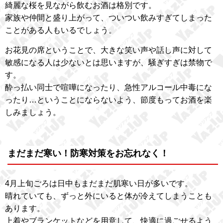
綺麗な桜を見ながら飲むお酒は格別です。
家族や仲間と盛り上がって、ついつい飲みすぎてしまった
ことがある人もいるでしょう。
お花見の席ということで、大きな笑い声や話し声に対して
敏感になる人は少ないとは思いますが、騒ぎすぎは禁物で
す。
酔っ払い同士で喧嘩になったり、急性アルコール中毒にな
ったり…ということにならないよう、節度もってお酒を楽
しみましょう。
まだまだ寒い！防寒対策をお忘れなく！
4月上旬ごろは日中もまだまだ肌寒い日が多いです。
晴れていても、ずっと外にいると体が冷えてしまうことも
あります。
上着やブランケットなどを用意して、快適に過ごせるよう