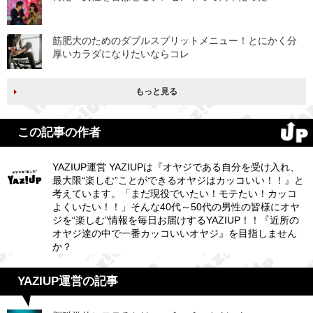
筋肥大のためのダブルスプリットメニュー！とにかく分
厚いカラダになりたいならコレ
もっと見る
この記事の作者
YAZIUP運営 YAZIUPは『オヤジである自分を受け入れ、
最大限“楽しむ”ことができるオヤジはカッコいい！！』と
考えています。「まだ現役でいたい！モテたい！カッコ
よくいたい！！」そんな40代～50代の男性の皆様にオヤ
ジを“楽しむ”情報を毎日お届けするYAZIUP！！『近所の
オヤジ達の中で一番カッコいいオヤジ』を目指しません
か？
YAZIUP運営の記事