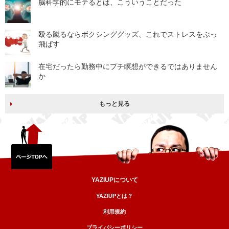
脳科学的にモテるとは、こういうことだった
殴る蹴るならボクシンググッズ、これでストレスをぶっ
飛ばす
在宅だったら勤務中にプチ瞑想ができるではありません
か
もっと見る
YAZIUPについて
YAZIUPとは？
利用規約
プライバシーポリシー