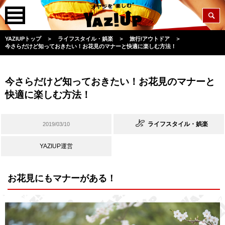
YAZIUPトップ
＞
ライフスタイル・娯楽
＞
旅行/アウトドア
＞
今さらだけど知っておきたい！お花見のマナーと快適に楽しむ方法！
今さらだけど知っておきたい！お花見のマナーと
快適に楽しむ方法！
ライフスタイル・娯楽
2019/03/10
YAZIUP運営
お花見にもマナーがある！