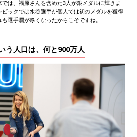
体では、福原さんを含めた3人が銀メダルに輝きま
ンピックでは水谷選手が個人では初のメダルを獲得
れも選手層が厚くなったからこそですね。
う人口は、何と900万人