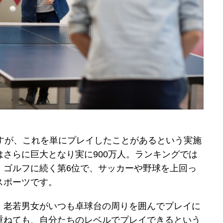
ですが、これを単にプレイしたことがあるという実施
さらに巨大となり実に900万人。ランキングでは
、ゴルフに続く第6位で、サッカーや野球を上回っ
スポーツです。
、老若男女がいつも卓球台の周りを囲んでプレイに
重ねても、自分たちのレベルでプレイできるという