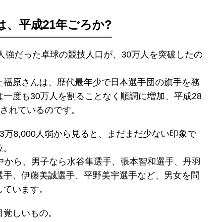
、平成21年ごろか?
万人強だった卓球の競技人口が、30万人を突破したの
た福原さんは、歴代最年少で日本選手団の旗手を務
一度も30万人を割ることなく順調に増加、平成28
記録されているのです。
万8,000人弱から見ると、まだまだ少ない印象で
位。
の中から、男子なら水谷隼選手、張本智和選手、丹羽
選手、伊藤美誠選手、平野美宇選手など、男女を問
しています。
目覚しいもの。