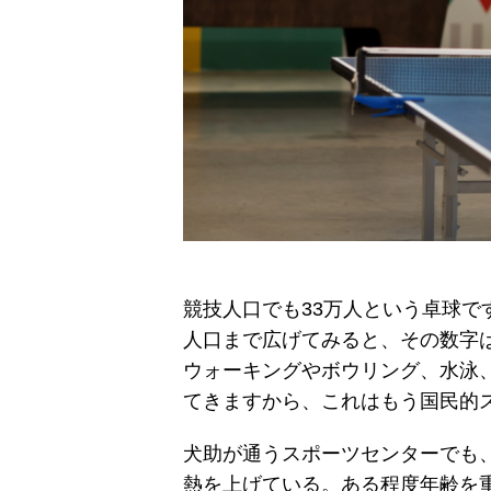
競技人口でも33万人という卓球
人口まで広げてみると、その数字は
ウォーキングやボウリング、水泳
てきますから、これはもう国民的
犬助が通うスポーツセンターでも
熱を上げている。ある程度年齢を