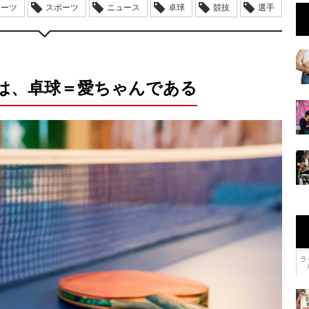
ポーツ
スポーツ
ニュース
卓球
競技
選手
は、卓球＝愛ちゃんである
ラ