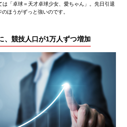
っては「卓球＝天才卓球少女、愛ちゃん」。先日引退
ジのほうがずっと強いのです。
に、競技人口が1万人ずつ増加