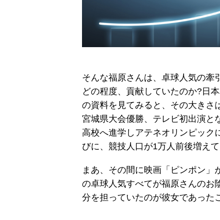
そんな福原さんは、卓球人気の牽
どの程度、貢献していたのか?日
の資料を見てみると、その大きさ
宮城県大会優勝、テレビ初出演とな
高校へ進学しアテネオリンピック
びに、競技人口が1万人前後増え
まあ、その間に映画「ピンポン」
の卓球人気すべてが福原さんのお
分を担っていたのが彼女であった