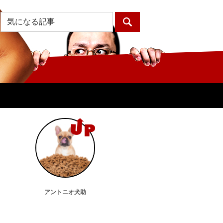
アントニオ犬助