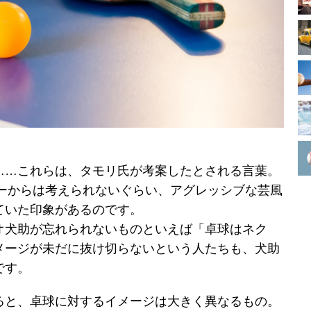
……これらは、タモリ氏が考案したとされる言葉。
ターからは考えられないぐらい、アグレッシブな芸風
ていた印象があるのです。
オ犬助が忘れられないものといえば「卓球はネク
メージが未だに抜け切らないという人たちも、犬助
です。
ると、卓球に対するイメージは大きく異なるもの。