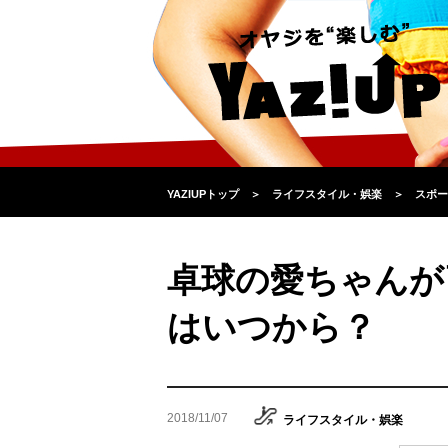
YAZIUPトップ
＞
ライフスタイル・娯楽
＞
スポー
卓球の愛ちゃんが
はいつから？
2018/11/07
ライフスタイル・娯楽