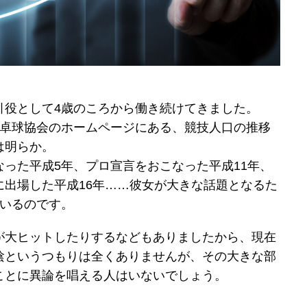
引役として4歳のころから働き続けてきました。
本卓球協会のホームページにある、競技人口の推移
は明らか。
った平成5年、プロ宣言をおこなった平成11年、
に出場した平成16年……彼女が大きな話題となるた
ているのです。
が大ヒットしたりするなどもありましたから、現在
陰というつもりは全くありませんが、その大きな部
ことに異論を唱える人はいないでしょう。