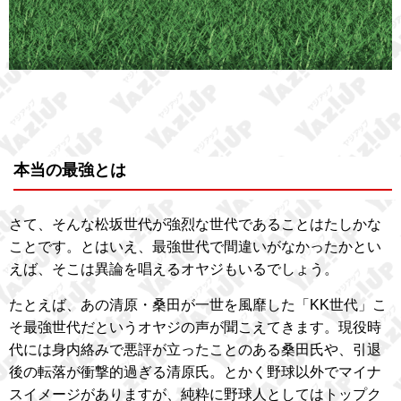
本当の最強とは
さて、そんな松坂世代が強烈な世代であることはたしかな
ことです。とはいえ、最強世代で間違いがなかったかとい
えば、そこは異論を唱えるオヤジもいるでしょう。
たとえば、あの清原・桑田が一世を風靡した「KK世代」こ
そ最強世代だというオヤジの声が聞こえてきます。現役時
代には身内絡みで悪評が立ったことのある桑田氏や、引退
後の転落が衝撃的過ぎる清原氏。とかく野球以外でマイナ
スイメージがありますが、純粋に野球人としてはトップク