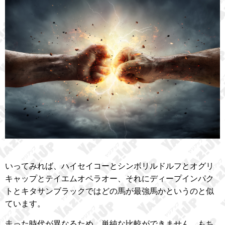
いってみれば、ハイセイコーとシンボリルドルフとオグリ
キャップとテイエムオペラオー、それにディープインパク
トとキタサンブラックではどの馬が最強馬かというのと似
ています。
走った時代が異なるため、単純な比較ができません。もち