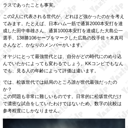
ラスであったことも事実。
この2人に代表される世代が、どれほど強かったのかを考え
てみます。たとえば、日本ハム一筋で通算2000本安打を達
成した田中幸雄さん、通算1000本安打を達成した大島公一
選手、138勝106セーブをマークした広島の投手佐々木真司
さんなど、かなりのメンバーがいます。
オヤジにとって最強世代とは、自分がどの時代にのめり込
んでいたかによっても変わるでしょう。KKコンビでもなん
でも、見る人の年齢によって評価は違います。
では、松坂世代では結局のところ誰が世代最強だったの
か？
この問題も非常に難しいものです。日常的に松坂世代だけ
で濃密な試合をしていたわけではないため、数字の比較は
参考程度にしかなりません。