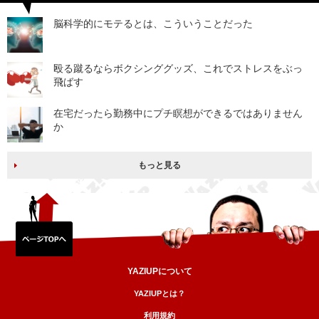
脳科学的にモテるとは、こういうことだった
殴る蹴るならボクシンググッズ、これでストレスをぶっ
飛ばす
在宅だったら勤務中にプチ瞑想ができるではありません
か
もっと見る
YAZIUPについて
YAZIUPとは？
利用規約