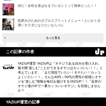
何だ！女性を喜ばせるプレゼントって簡単だった！！
筋肥大のためのダブルスプリットメニュー！とにかく分
厚いカラダになりたいならコレ
もっと見る
この記事の作者
YAZIUP運営 YAZIUPは『オヤジである自分を受け入れ、
最大限“楽しむ”ことができるオヤジはカッコいい！！』と
考えています。「まだ現役でいたい！モテたい！カッコ
よくいたい！！」そんな40代～50代の男性の皆様にオヤ
ジを“楽しむ”情報を毎日お届けするYAZIUP！！『近所の
オヤジ達の中で一番カッコいいオヤジ』を目指しません
か？
YAZIUP運営の記事