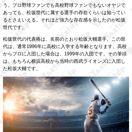
う。プロ野球ファンでも高校野球ファンでもないオヤジで
あっても、松坂世代に属する選手の存在くらいは知ってい
るとさえいえる。それほど強力な存在感を示したのが松坂
世代です。
松坂世代の代表格は、名前のとおり松坂大輔選手。この世
代は、通常1996年に高校に入学する年齢となります。高校
からプロに入団した場合は、1999年の入団です。その筆頭
は、もちろん横浜高校から当時の西武ライオンズに入団し
た松坂大輔です。