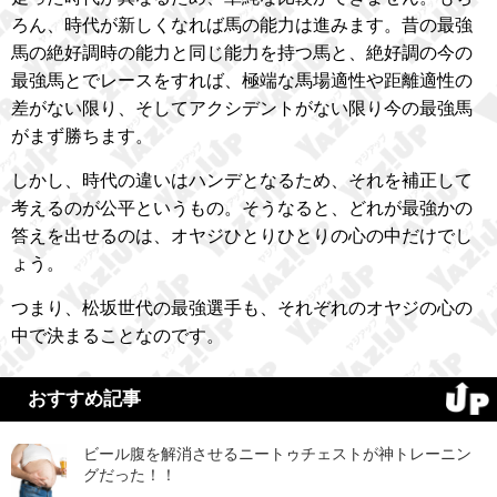
ろん、時代が新しくなれば馬の能力は進みます。昔の最強
馬の絶好調時の能力と同じ能力を持つ馬と、絶好調の今の
最強馬とでレースをすれば、極端な馬場適性や距離適性の
差がない限り、そしてアクシデントがない限り今の最強馬
がまず勝ちます。
しかし、時代の違いはハンデとなるため、それを補正して
考えるのが公平というもの。そうなると、どれが最強かの
答えを出せるのは、オヤジひとりひとりの心の中だけでし
ょう。
つまり、松坂世代の最強選手も、それぞれのオヤジの心の
中で決まることなのです。
おすすめ記事
ビール腹を解消させるニートゥチェストが神トレーニン
グだった！！