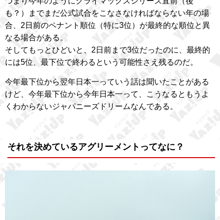
つまり今年のようにクライマックスシリーズ直前（後
も？）までまだ公式試合をこなさなければならない年の場
合、2日前のペナント順位（特に3位）が最終的な順位と異
なる場合がある。
そしてもっとひどいと、2日前まで3位だったのに、最終的
には5位、最下位で終わるという可能性さえ残るのだ。
今年最下位から翌年日本一っていう話は聞いたことがある
けど、今年最下位から今年日本一って、こうなるともうよ
くわからないジャパニーズドリームなんである。
それを決めているアグリーメントってなに？