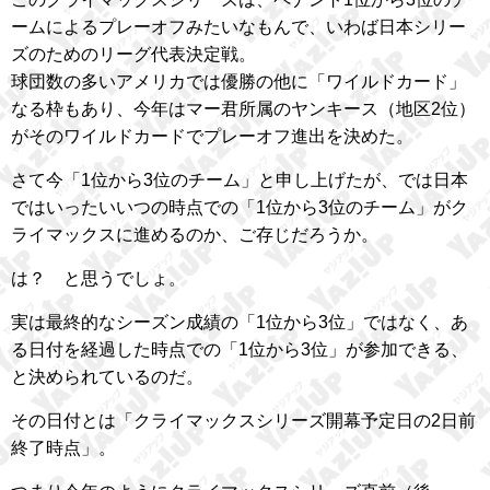
ームによるプレーオフみたいなもんで、いわば日本シリー
ズのためのリーグ代表決定戦。
球団数の多いアメリカでは優勝の他に「ワイルドカード」
なる枠もあり、今年はマー君所属のヤンキース（地区2位）
がそのワイルドカードでプレーオフ進出を決めた。
さて今「1位から3位のチーム」と申し上げたが、では日本
ではいったいいつの時点での「1位から3位のチーム」がク
ライマックスに進めるのか、ご存じだろうか。
は？ と思うでしょ。
実は最終的なシーズン成績の「1位から3位」ではなく、あ
る日付を経過した時点での「1位から3位」が参加できる、
と決められているのだ。
その日付とは「クライマックスシリーズ開幕予定日の2日前
終了時点」。