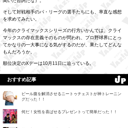
聞いた台詞だな）。
そして対戦相手のパ・リーグの選手たちにも、率直な感想
を求めてみたい。
今年のクライマックスシリーズの行方いかんでは、クライ
マックスの存在意義そのものが問われ、プロ野球界にとっ
てかなりの一大事になる気がするのだが、果たしてどんな
もんだろうか。
順位決定のXデーは10月11日に迫っている。
おすすめ記事
ビール腹を解消させるニートゥチェストが神トレーニン
グだった！！
何だ！女性を喜ばせるプレゼントって簡単だった！！