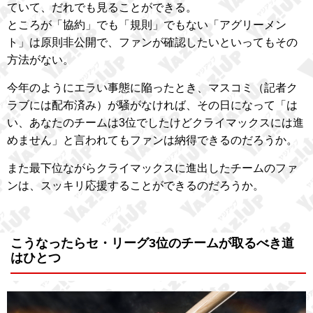
ていて、だれでも見ることができる。
ところが「協約」でも「規則」でもない「アグリーメン
ト」は原則非公開で、ファンが確認したいといってもその
方法がない。
今年のようにエラい事態に陥ったとき、マスコミ（記者ク
ラブには配布済み）が騒がなければ、その日になって「は
い、あなたのチームは3位でしたけどクライマックスには進
めません」と言われてもファンは納得できるのだろうか。
また最下位ながらクライマックスに進出したチームのファ
ンは、スッキリ応援することができるのだろうか。
こうなったらセ・リーグ3位のチームが取るべき道
はひとつ