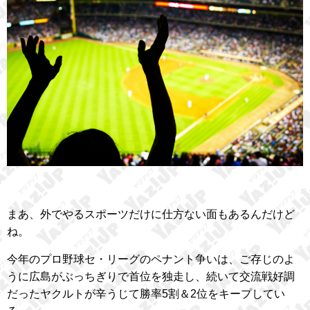
まあ、外でやるスポーツだけに仕方ない面もあるんだけど
ね。
今年のプロ野球セ・リーグのペナント争いは、ご存じのよ
うに広島がぶっちぎりで首位を独走し、続いて交流戦好調
だったヤクルトが辛うじて勝率5割＆2位をキープしてい