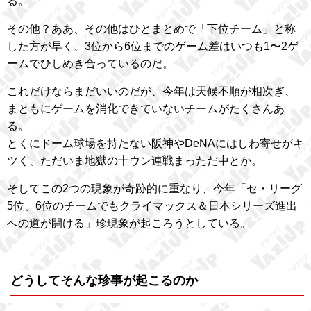
る。
その他？ああ、その他はひとまとめで「下位チーム」と称
した方が早く、3位から6位までのゲーム差はいつも1〜2ゲ
ームでひしめき合っているのだ。
これだけならまだいいのだが、今年は天候不順が相次ぎ、
まともにゲームを消化できていないチームがたくさんあ
る。
とくにドーム球場を持たない阪神やDeNAにはしわ寄せがキ
ツく、ただいま地獄の十ウン連戦まっただ中とか。
そしてこの2つの現象が奇跡的に重なり、今年「セ・リーグ
5位、6位のチームでもクライマックス＆日本シリーズ進出
への道が開ける」珍現象が起ころうとしている。
どうしてそんな珍事が起こるのか