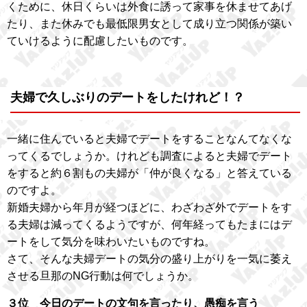
くために、休日くらいは外食に誘って家事を休ませてあげ
たり、また休みでも最低限男女として成り立つ関係が築い
ていけるように配慮したいものです。
夫婦で久しぶりのデートをしたけれど！？
一緒に住んでいると夫婦でデートをすることなんてなくな
ってくるでしょうか。けれども調査によると夫婦でデート
をすると約６割もの夫婦が「仲が良くなる」と答えている
のですよ。
新婚夫婦から年月が経つほどに、わざわざ外でデートをす
る夫婦は減ってくるようですが、何年経ってもたまにはデ
ートをして気分を味わいたいものですね。
さて、そんな夫婦デートの気分の盛り上がりを一気に萎え
させる旦那のNG行動は何でしょうか。
３位 今日のデートの文句を言ったり、愚痴を言う