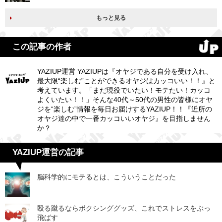
もっと見る
この記事の作者
YAZIUP運営 YAZIUPは『オヤジである自分を受け入れ、
最大限“楽しむ”ことができるオヤジはカッコいい！！』と
考えています。「まだ現役でいたい！モテたい！カッコ
よくいたい！！」そんな40代～50代の男性の皆様にオヤ
ジを“楽しむ”情報を毎日お届けするYAZIUP！！『近所の
オヤジ達の中で一番カッコいいオヤジ』を目指しません
か？
YAZIUP運営の記事
脳科学的にモテるとは、こういうことだった
殴る蹴るならボクシンググッズ、これでストレスをぶっ
飛ばす