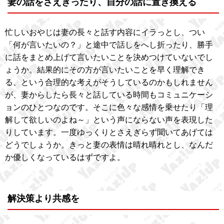
妻の話をさえぎったり、自分の話に置き換える
忙しいおやじは妻の長々と話す内容にイラっとし、つい
「何が言いたいの？」と途中で話しをへし折ったり、勝手
に話をまとめ上げて言いたいことを決めつけていないでし
ょうか。結果的にその方が言いたいことを早く理解でき
る、という合理的な考えがそうしているのかもしれません
が、妻からしたら長々と話している時間もコミュニケーシ
ョンのひとつなのです。そこに色々な感情を乗せたり「理
解して欲しいのよね～」という声にならない声を表現した
りしています。一度ゆっくりとさえぎらず聞いてあげては
どうでしょうか。きっと妻の表情は晴れ晴れとし、なんだ
か優しくなっているはずですよ。
解決策より共感を