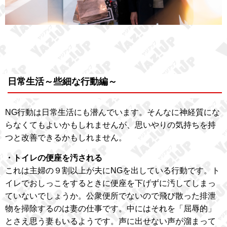
日常生活～些細な行動編～
NG行動は日常生活にも潜んでいます。そんなに神経質にな
らなくてもよいかもしれませんが、思いやりの気持ちを持
つと改善できるかもしれません。
・トイレの便座を汚される
これは主婦の９割以上が夫にNGを出している行動です。ト
イレでおしっこをするときに便座を下げずに汚してしまっ
ていないでしょうか。公衆便所でないので飛び散った排泄
物を掃除するのは妻の仕事です。中にはそれを「屈辱的」
とさえ思う妻もいるようです。声に出せない声が溜まって