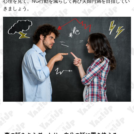
心理を見て、NG行動を減らして再び夫婦円満を目指してい
きましょう。