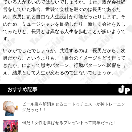
ている人が多いのではないでしょうか。また、親が会社経
営をしていた場合、世襲で会社を継ぐのは長男であるた
め、次男は割と自由な人生設計が可能だったりします。そ
のため、ミュージシャンを目指したり、新しく会社を興し
てみたりと、長男とは異なる人生を歩むことが多いようで
す。
いかがでしたでしょうか。共通するのは、長男だから、次
男だから、というよりも、「自分のイメージをどう作って
きたか」によって思考パターン、行動パターンへ影響を与
え、結果として人生が変わるのではないでしょうか。
おすすめ記事
ビール腹を解消させるニートゥチェストが神トレーニン
グだった！！
何だ！女性を喜ばせるプレゼントって簡単だった！！