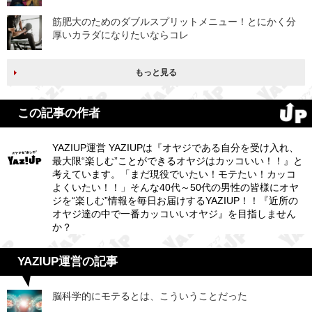
筋肥大のためのダブルスプリットメニュー！とにかく分
厚いカラダになりたいならコレ
もっと見る
この記事の作者
YAZIUP運営 YAZIUPは『オヤジである自分を受け入れ、
最大限“楽しむ”ことができるオヤジはカッコいい！！』と
考えています。「まだ現役でいたい！モテたい！カッコ
よくいたい！！」そんな40代～50代の男性の皆様にオヤ
ジを“楽しむ”情報を毎日お届けするYAZIUP！！『近所の
オヤジ達の中で一番カッコいいオヤジ』を目指しません
か？
YAZIUP運営の記事
脳科学的にモテるとは、こういうことだった