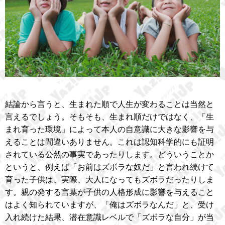
結論から言うと、生まれた順で人生が変わることは当然と
言えるでしょう。そもそも、生まれ順だけではなく、「生
まれ育った環境」によって本人の自意識に大きな影響を与
えることは間違いありません。これは認知科学的にも証明
されている公然の事実であったりします。どういうことか
というと、例えば「お前はズボラな奴だ」と言われ続けて
育った子供は、実際、大人になってもズボラだったりしま
す。親の発する言葉が子供の人格形成に影響を与えること
はよく知られていますが、「俺はズボラなんだ」と、受け
入れ続けた結果、潜在意識レベルで「ズボラな自分」が当