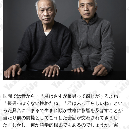
世間では昔から、「君はさすが長男って感じがするよね」
「長男っぽくない性格だね」「君は末っ子らしいね」とい
った具合に、まるで生まれ順が性格に影響を及ぼすことが
当たり前の前提としてこうした会話が交わされてきまし
た。しかし、何か科学的根拠でもあるのでしょうか。実