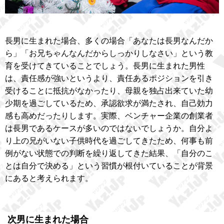
長男に生まれた場合、多くの場合「あなたは長男なんだか
ら」「お兄ちゃんなんだからしっかりしなさい」という教
育を受けてきていることでしょう。長男に生まれた男性
は、責任感が強いというより、責任あるポジションを引き
受けることに抵抗がなかったり、母親を独占出来ていた幼
少期を過ごしているため、承認欲求が満たされ、自己効力
感も高めだったりします。実際、ベンチャー企業の創業者
は長男であるケースが多いのではないでしょうか。自分よ
り上の兄がいない子供時代を過ごしてきたため、何事も前
例がない状態での判断を繰り返してきた結果、「自分のこ
とは自分で決める」という習慣が根付いていることが背景
にあると考えられます。
次男に生まれた場合