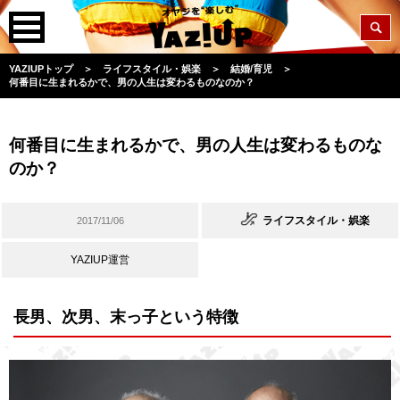
YAZIUPトップ
＞
ライフスタイル・娯楽
＞
結婚/育児
＞
何番目に生まれるかで、男の人生は変わるものなのか？
何番目に生まれるかで、男の人生は変わるものな
のか？
ライフスタイル・娯楽
2017/11/06
YAZIUP運営
長男、次男、末っ子という特徴