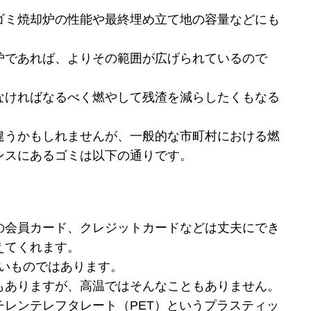
ゴミ焼却炉の性能や最終埋め立て地の容量などにも
炉であれば、よりその範囲が広げられているので
なければなるべく燃やして残渣を減らしたくもなる
違うかもしれませんが、一般的な市町村における燃
ンスにあるゴミは以下の通りです。
の会員カード、クレジットカードなどは丈夫にでき
えてくれます。
くいものではあります。
もありますが、高温ではそんなこともありません。
レンテレフタレート（PET）というプラスティッ