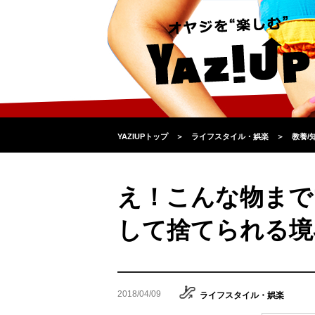
YAZIUPトップ
＞
ライフスタイル・娯楽
＞
教養/
え！こんな物まで
して捨てられる境
2018/04/09
ライフスタイル・娯楽