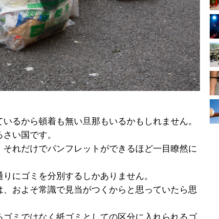
ているから頓着も無い旦那もいるかもしれません。
るさい国です。
、それだけでパンフレットができるほど一目瞭然に
通りにゴミを分別するしかありません。
は、およそ常識で見当がつくからと思っていたら思
るゴミではなく紙ゴミとしての区分に入れられるゴ