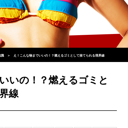
知識
＞
え！こんな物までいいの！？燃えるゴミとして捨てられる境界線
いいの！？燃えるゴミと
界線