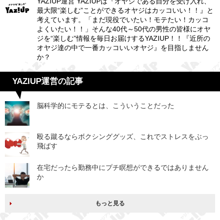
YAZIUP運営 YAZIUPは『オヤジである自分を受け入れ、
最大限“楽しむ”ことができるオヤジはカッコいい！！』と
考えています。「まだ現役でいたい！モテたい！カッコ
よくいたい！！」そんな40代～50代の男性の皆様にオヤ
ジを“楽しむ”情報を毎日お届けするYAZIUP！！『近所の
オヤジ達の中で一番カッコいいオヤジ』を目指しません
か？
YAZIUP運営の記事
脳科学的にモテるとは、こういうことだった
殴る蹴るならボクシンググッズ、これでストレスをぶっ
飛ばす
在宅だったら勤務中にプチ瞑想ができるではありません
か
もっと見る