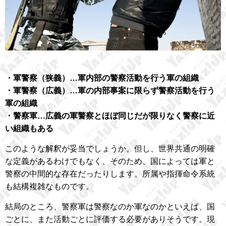
・軍警察（狭義）…軍内部の警察活動を行う軍の組織
・軍警察（広義）…軍の内部事案に限らず警察活動を行う
軍の組織
・警察軍…広義の軍警察とほぼ同じだが限りなく警察に近
い組織もある
このような解釈が妥当でしょうか。但し、世界共通の明確
な定義があるわけでもなく、そのため、国によっては軍と
警察の中間的な存在だったりします。所属や指揮命令系統
も結構複雑なものです。
結局のところ、警察軍は警察なのか軍なのかといえば、国
ごとに、また活動ごとに評価する必要がありそうです。現