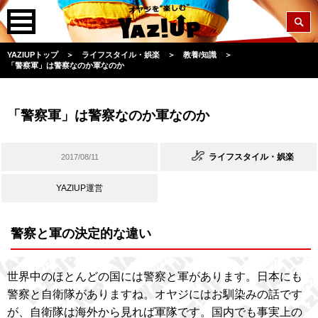
YAZIUPトップ
＞
ライフスタイル・娯楽
＞
教養/知識
＞
「警察軍」は警察なのか軍なのか
「警察軍」は警察なのか軍なのか
ライフスタイル・娯楽
2017/08/11
YAZIUP運営
警察と軍の決定的な違い
世界中のほとんどの国には警察と軍があります。日本にも
警察と自衛隊がありますね。オヤジにはお馴染みの話です
が、自衛隊は海外から見れば軍隊です。国内でも事実上の