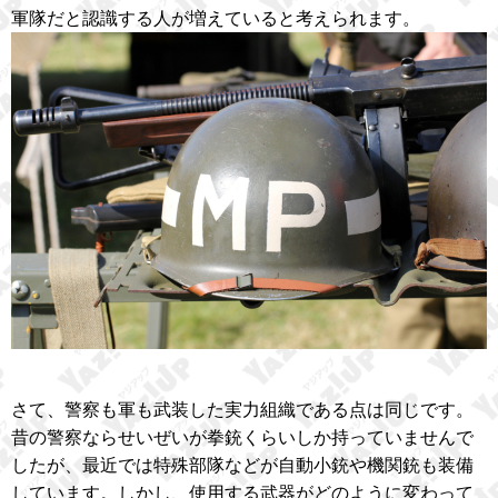
軍隊だと認識する人が増えていると考えられます。
さて、警察も軍も武装した実力組織である点は同じです。
昔の警察ならせいぜいが拳銃くらいしか持っていませんで
したが、最近では特殊部隊などが自動小銃や機関銃も装備
しています。しかし、使用する武器がどのように変わって