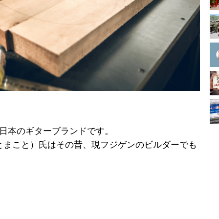
知る、日本のギターブランドです。
とまこと）氏はその昔、現フジゲンのビルダーでも