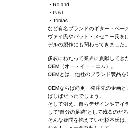
・Roland
・G＆L
・Tobias
など有名ブランドのギター・ベー
ヴァイ氏やパット・メセニー氏を
デルの製作にも関わってきました
多岐にわたって業界に貢献してき
OEM（オー・イー・エム）。
OEMとは、他社のブランド製品を
OEMならば尚更、発注先の企画
ばしばだったでしょう。
そして例え、自らデザインやアイ
して“自分の足跡”として残るのだ
そんな疑問を抱えていた杉本氏は