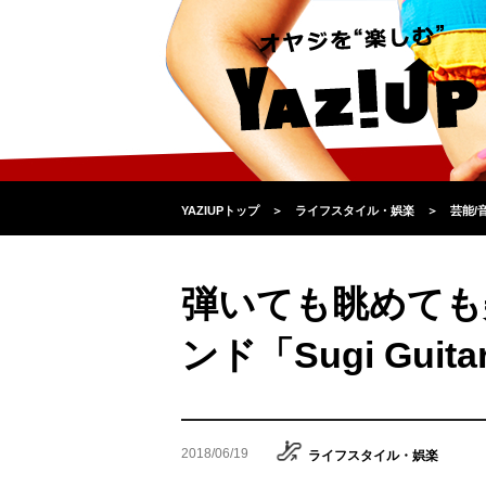
YAZIUPトップ
＞
ライフスタイル・娯楽
＞
芸能/
弾いても眺めても
ンド「Sugi Guita
2018/06/19
ライフスタイル・娯楽