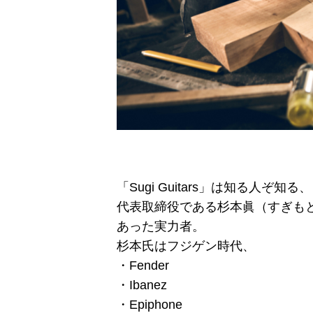
「Sugi Guitars」は知る人ぞ
代表取締役である杉本眞（すぎも
あった実力者。
杉本氏はフジゲン時代、
・Fender
・Ibanez
・Epiphone