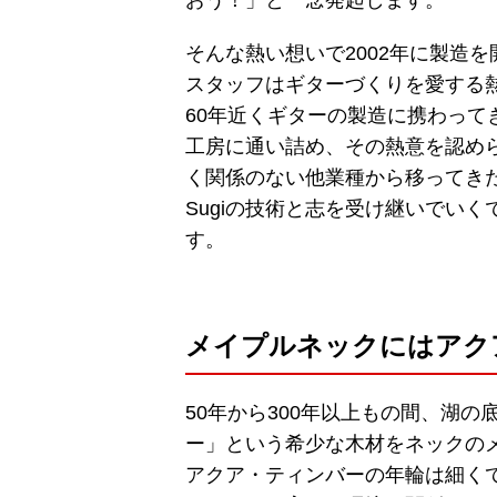
おう！」と一念発起します。
そんな熱い想いで2002年に製造を開始
スタッフはギターづくりを愛する
60年近くギターの製造に携わって
工房に通い詰め、その熱意を認め
く関係のない他業種から移ってき
Sugiの技術と志を受け継いでいく
す。
メイプルネックにはアク
50年から300年以上もの間、湖
ー」という希少な木材をネックの
アクア・ティンバーの年輪は細く