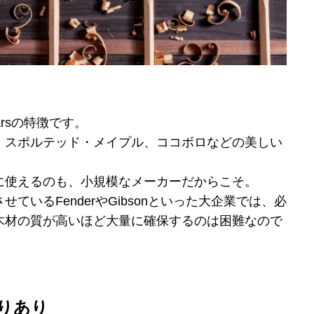
arsの特徴です。
、スポルテッド・メイプル、ココボロなどの美しい
に使えるのも、小規模なメーカーだからこそ。
ているFenderやGibsonといった大企業では、必
木材の質が高いほど大量に確保するのは困難なので
りあり