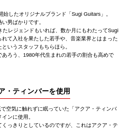
したオリジナルブランド「Sugi Guitars」。
熱い男ばかりです。
きたレジェンドもいれば、数か月にもわたってSugi
られて入社を果たした若手や、音楽業界とはまった
たというスタッフもちらほら。
であろう、1980年代生まれの若手の割合も高めで
ア・ティンバーを使用
の底で空気に触れずに眠っていた「アクア・ティンバ
メインに使用。
てくっきりとしているのですが、これはアクア・テ