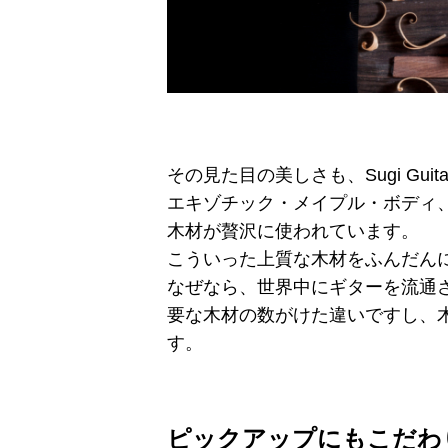
その見た目の美しさも、Sugi Guit
エキゾチック・メイプル・ボディ
木材が贅沢に使われています。
こういった上質な木材をふんだん
なぜなら、世界中にギターを流通させ
要な木材の数がけた違いですし、
す。
ピックアップにもこだわ