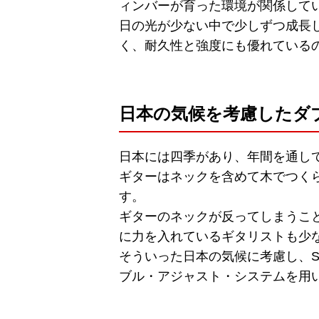
ィンバーが育った環境が関係して
日の光が少ない中で少しずつ成長
く、耐久性と強度にも優れている
日本の気候を考慮したダ
日本には四季があり、年間を通し
ギターはネックを含めて木でつく
す。
ギターのネックが反ってしまうこ
に力を入れているギタリストも少
そういった日本の気候に考慮し、Sug
ブル・アジャスト・システムを用