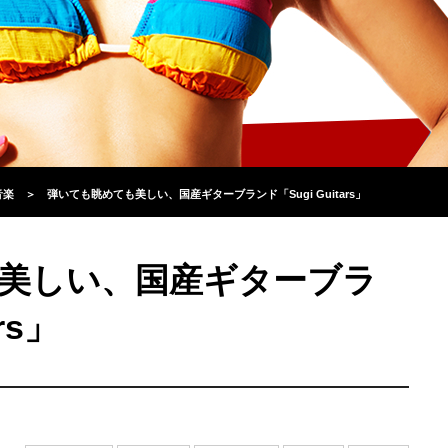
音楽
＞
弾いても眺めても美しい、国産ギターブランド「Sugi Guitars」
美しい、国産ギターブラ
rs」