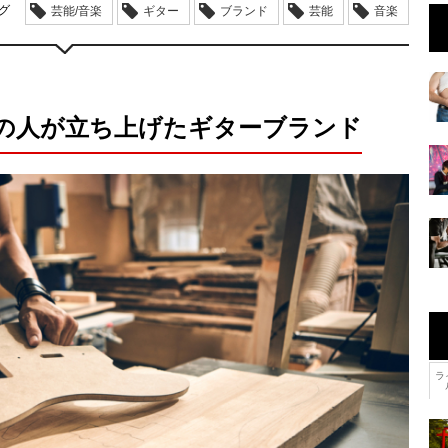
グ
芸能/音楽
ギター
ブランド
芸能
音楽
の人が立ち上げたギターブランド
ラ