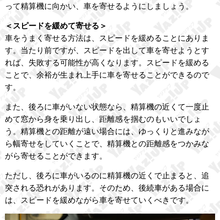
って精算機に向かい、車を寄せるようにしましょう。
＜スピードを緩めて寄せる＞
車をうまく寄せる方法は、スピードを緩めることにありま
す。当たり前ですが、スピードを出して車を寄せようとす
れば、失敗する可能性が高くなります。スピードを緩める
ことで、余裕が生まれ上手に車を寄せることができるので
す。
また、後ろに車がいない状態なら、精算機の近くて一度止
めて窓から身を乗り出し、距離感を掴むのもいいでしょ
う。精算機との距離が遠い場合には、ゆっくりと進みなが
ら幅寄せをしていくことで、精算機との距離感をつかみな
がら寄せることができます。
ただし、後ろに車がいるのに精算機の近くで止まると、追
突される恐れがあります。そのため、後続車がある場合に
は、スピードを緩めながら車を寄せていくべきです。