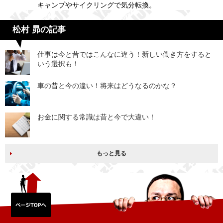
キャンプやサイクリングで気分転換。
松村 昴の記事
仕事は今と昔ではこんなに違う！新しい働き方をすると
いう選択も！
車の昔と今の違い！将来はどうなるのかな？
お金に関する常識は昔と今で大違い！
もっと見る