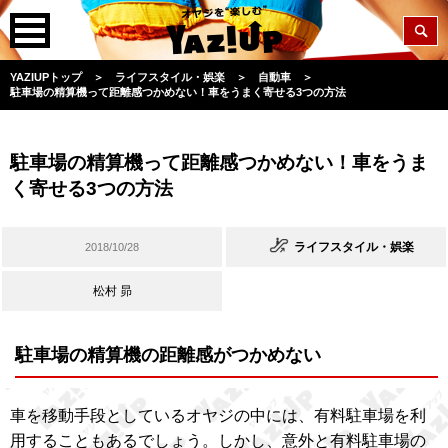
YAZIUPトップ
＞
ライフスタイル・娯楽
＞
自動車
＞
駐車場の精算機って距離感つかめない！車をうまく寄せる3つの方法
駐車場の精算機って距離感つかめない！車をうま
く寄せる3つの方法
ライフスタイル・娯楽
2018/10/28
松村 昴
駐車場の精算機の距離感がつかめない
車を移動手段としているオヤジの中には、有料駐車場を利
用することもあるでしょう。しかし、意外と有料駐車場の