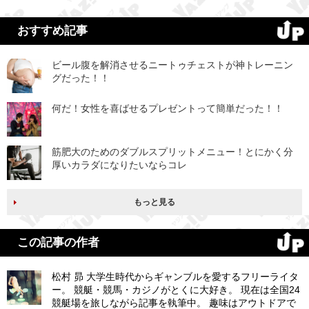
おすすめ記事
ビール腹を解消させるニートゥチェストが神トレーニン
グだった！！
何だ！女性を喜ばせるプレゼントって簡単だった！！
筋肥大のためのダブルスプリットメニュー！とにかく分
厚いカラダになりたいならコレ
もっと見る
この記事の作者
松村 昴 大学生時代からギャンブルを愛するフリーライタ
ー。 競艇・競馬・カジノがとくに大好き。 現在は全国24
競艇場を旅しながら記事を執筆中。 趣味はアウトドアで