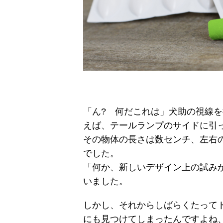
「ん? 何だこれは」犬助の視線
えば、テールランプのサイドに引
その物体の長さは数センチ、左右
でした。
「何か、新しいデザイン上の試み
いました。
しかし、それからしばらくたって
にも見つけてしまったんですよね