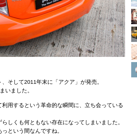
、そして2011年末に「アクア」が発売。
しまいました。
て利用するという革命的な瞬間に、立ち会っている
。
ずらしくも何ともない存在になってしまいました。
あっという間なんですね。