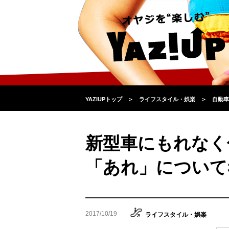
YAZIUPトップ
＞
ライフスタイル・娯楽
＞
自動車
新型車にもれなく
「あれ」について
2017/10/19
ライフスタイル・娯楽