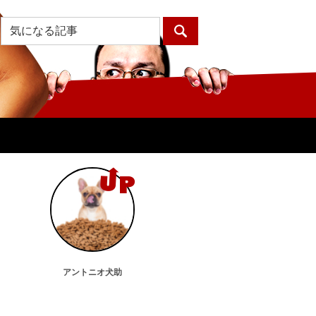
アントニオ犬助