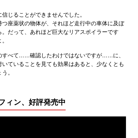
に信じることができませんでした。
持つ座薬状の物体が、それほど走行中の車体に及ぼ
ら。だって、あれほど巨大なリアスポイラーです
よ。
のすべて……確認したわけではないですが……に、
付いていることを見ても効果はあると、少なくとも
ょう。
フィン、好評発売中