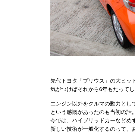
先代トヨタ「プリウス」の大ヒット
気がつけばそれから6年もたって
エンジン以外をクルマの動力とし
という感慨があったのも当初の話
今では、ハイブリッドカーなどめ
新しい技術が一般化するのって、