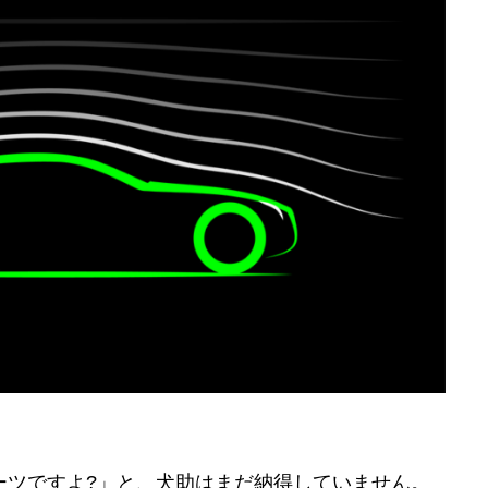
ーツですよ?」と、犬助はまだ納得していません。