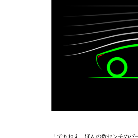
「でもねえ、ほんの数センチのパ