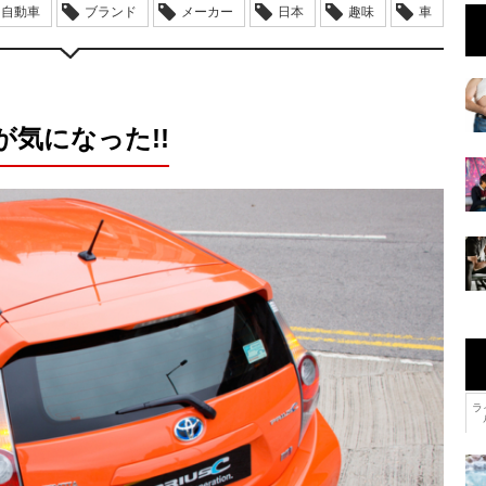
自動車
ブランド
メーカー
日本
趣味
車
気になった!!
ラ