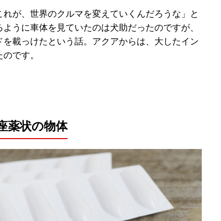
これが、世界のクルマを変えていくんだろうな」と
るように車体を見ていたのは犬助だったのですが、
ドを載っけたという話。アクアからは、大したイン
たのです。
座薬状の物体