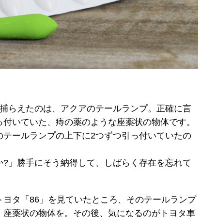
を捕らえたのは、アクアのテールランプ。正確に言
っ付いていた、痔の薬のような座薬状の物体です。
のテールランプの上下に2つずつ引っ付いていたの
か?」勝手にそう納得して、しばらく存在を忘れて
トヨタ「86」を見ていたところ、そのテールランプ
、座薬状の物体を。その後、気になるのがトヨタ車