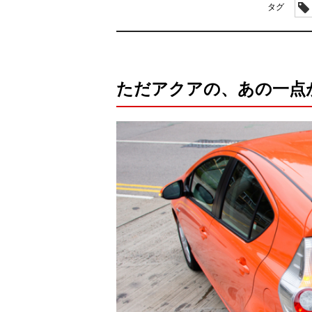
タグ
ただアクアの、あの一点が