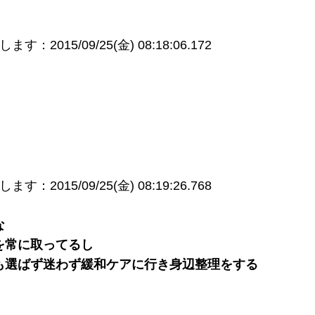
：2015/09/25(金) 08:18:06.172
：2015/09/25(金) 08:19:26.768
な
を常に取ってるし
も選ばず迷わず緩和ケアに行き身辺整理をする