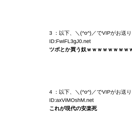
3 ：以下、＼(^o^)／でVIPがお送りします
ID:FwiFL3gJ0.net
ツボとか買う奴ｗｗｗｗｗｗｗｗ
4 ：以下、＼(^o^)／でVIPがお送りします
ID:axViMOshM.net
これが現代の安楽死