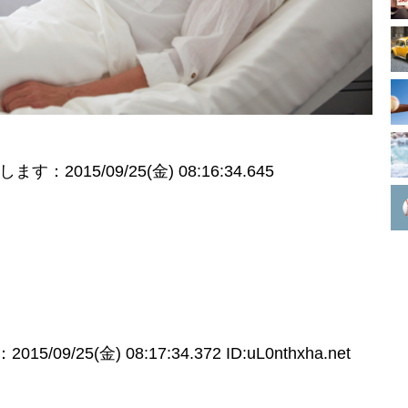
：2015/09/25(金) 08:16:34.645
/09/25(金) 08:17:34.372 ID:uL0nthxha.net