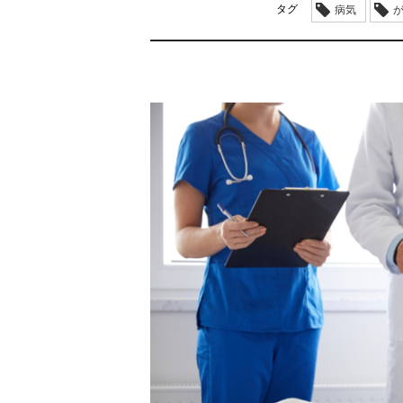
タグ
病気