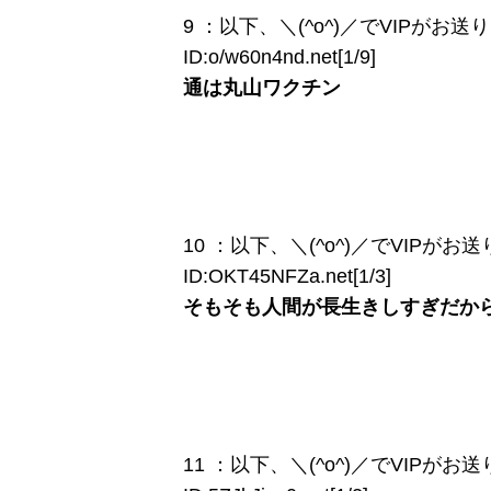
9 ：以下、＼(^o^)／でVIPがお送りします
ID:o/w60n4nd.net[1/9]
通は丸山ワクチン
10 ：以下、＼(^o^)／でVIPがお送りしま
ID:OKT45NFZa.net[1/3]
そもそも人間が長生きしすぎだか
11 ：以下、＼(^o^)／でVIPがお送りしま