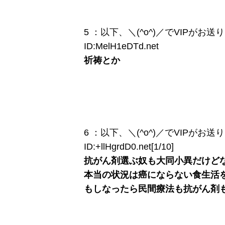
5 ：以下、＼(^o^)／でVIPがお送りします
ID:MelH1eDTd.net
祈祷とか
6 ：以下、＼(^o^)／でVIPがお送りします
ID:+llHgrdD0.net[1/10]
抗がん剤選ぶ奴も大同小異だけど
本当の状況は癌にならない食生活
もしなったら民間療法も抗がん剤