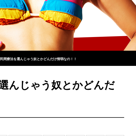
民間療法を選んじゃう奴とかどんだけ情弱なの！！
選んじゃう奴とかどんだ