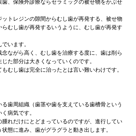
銀歯、保険外診療ならセラミックの被せ物をかぶせ
ジットレジンの隙間からむし歯が再発する、被せ物
からむし歯が再発するいうように、むし歯が再発す
んでいます。
残念ながら高く、むし歯を治療する度に、歯は削ら
生じた部分は大きくなっていくのです。
てもむし歯は完全に治ったとは言い難いわけです。
いる歯周組織（歯茎や歯を支えている歯槽骨という
いく病気です。
の腫れだけにとどまっているのですが、進行してい
う状態に進み、歯がグラグラと動き出します。