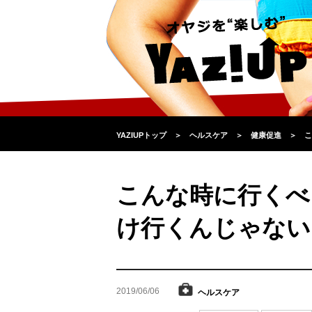
YAZIUPトップ
＞
ヘルスケア
＞
健康促進
＞
こ
こんな時に行くべ
け行くんじゃない
2019/06/06
ヘルスケア