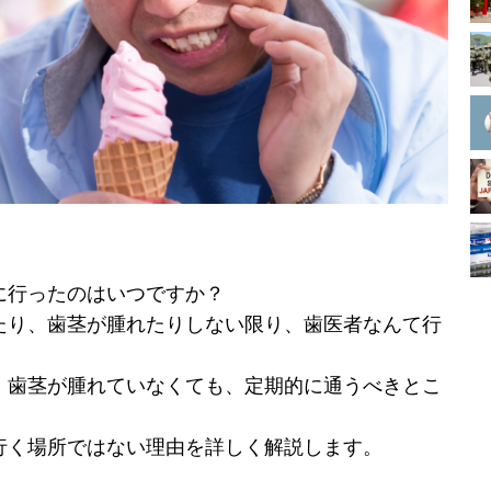
に行ったのはいつですか？
たり、歯茎が腫れたりしない限り、歯医者なんて行
、歯茎が腫れていなくても、定期的に通うべきとこ
行く場所ではない理由を詳しく解説します。