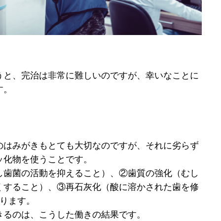
うと、完治は非常に難しいのですが、幸いなことに
す。
のはみがきもとても大切なのですが、それに劣らず
ッ化物を使うことです。
し歯菌の活動を抑えること）、②歯質の強化（むし
くすること）、③再石灰化（酸に溶かされた歯を修
あります。
きるのは、こうした働きの結果です。