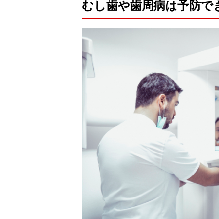
むし歯や歯周病は予防で