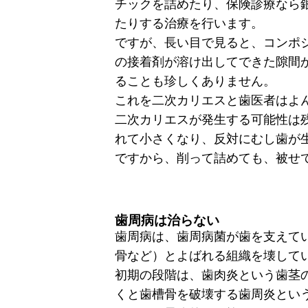
チックを詰めたり、保険診療なら
たりする治療を行います。
ですが、長い目で見ると、コンポ
の接着剤が溶け出してできた隙間
ることも珍しくありません。
これを二次カリエスと歯医者はよ
二次カリエスが発生する可能性は
れて小さくなり、反対にむし歯が
ですから、削って詰めても、被せ
歯周病は治らない
歯周病は、歯周病菌が歯を支えて
骨など）とよばれる組織を壊して
初期の段階は、歯肉炎という歯茎
くと歯槽骨を破壊する歯周炎とい