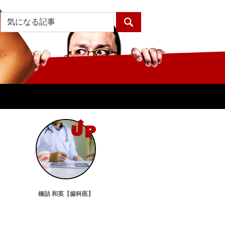
橋詰 和英【歯科医】