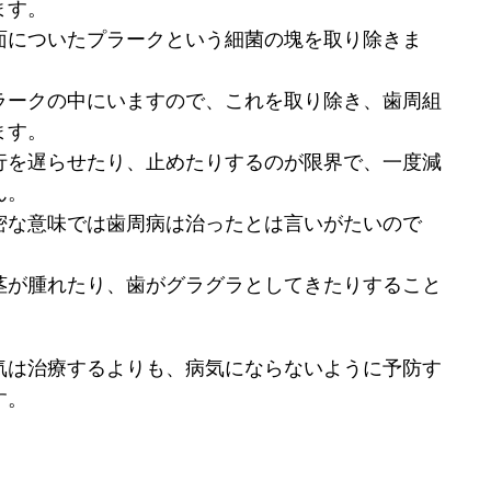
ます。
面についたプラークという細菌の塊を取り除きま
ラークの中にいますので、これを取り除き、歯周組
ます。
行を遅らせたり、止めたりするのが限界で、一度減
ん。
密な意味では歯周病は治ったとは言いがたいので
茎が腫れたり、歯がグラグラとしてきたりすること
気は治療するよりも、病気にならないように予防す
す。