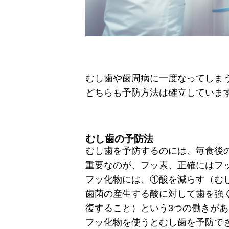
むし歯や歯周病に一度なってしま
どちらも予防方法は確立していま
むし歯の予防法
むし歯を予防するのには、毎食後
重要なのが、フッ素、正確にはフ
フッ化物には、①酸を減らす（む
歯菌の産生する酸に対して歯を強
復すること）という3つの働きが
フッ化物を使うとむし歯を予防で