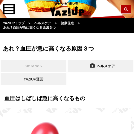
YAZIUPトップ
＞
ヘルスケア
＞
健康促進
＞
あれ？血圧が急に高くなる原因３つ
あれ？血圧が急に高くなる原因３つ
ヘルスケア
2016/09/15
YAZIUP運営
血圧はしばしば急に高くなるもの