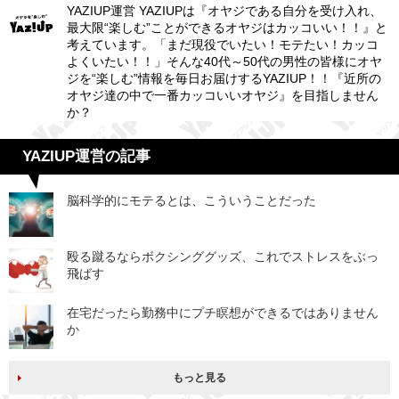
YAZIUP運営 YAZIUPは『オヤジである自分を受け入れ、
最大限“楽しむ”ことができるオヤジはカッコいい！！』と
考えています。「まだ現役でいたい！モテたい！カッコ
よくいたい！！」そんな40代～50代の男性の皆様にオヤ
ジを“楽しむ”情報を毎日お届けするYAZIUP！！『近所の
オヤジ達の中で一番カッコいいオヤジ』を目指しません
か？
YAZIUP運営の記事
脳科学的にモテるとは、こういうことだった
殴る蹴るならボクシンググッズ、これでストレスをぶっ
飛ばす
在宅だったら勤務中にプチ瞑想ができるではありません
か
もっと見る