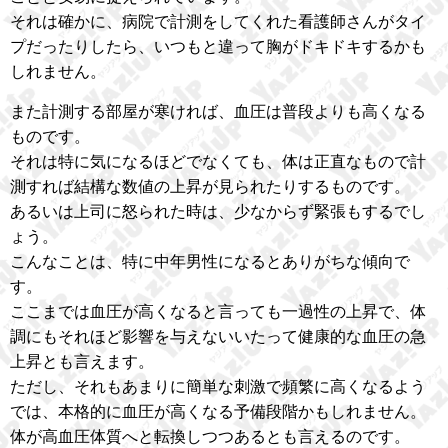
それは確かに、病院で計測をしてくれた看護師さんがタイ
プだったりしたら、いつもと違って胸がドキドキするかも
しれません。
また計測する部屋が寒ければ、血圧は普段よりも高くなる
ものです。
それは特に気になるほどでなくても、体は正直なもので計
測すれば結構な数値の上昇が見られたりするものです。
あるいは上司に怒られた時は、少なからず緊張もするでし
ょう。
こんなことは、特に中年男性になるとありがちな傾向で
す。
ここまでは血圧が高くなると言っても一過性の上昇で、体
調にもそれほど影響を与えないいたって健康的な血圧の急
上昇とも言えます。
ただし、それもあまりに簡単な刺激で頻繁に高くなるよう
では、本格的に血圧が高くなる予備段階かもしれません。
体が高血圧体質へと転換しつつあるとも言えるのです。