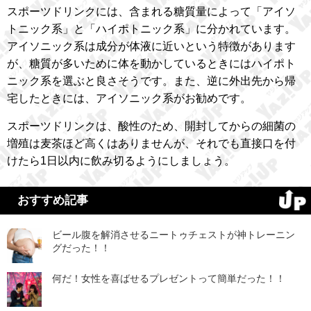
スポーツドリンクには、含まれる糖質量によって「アイソ
トニック系」と「ハイポトニック系」に分かれています。
アイソニック系は成分が体液に近いという特徴があります
が、糖質が多いために体を動かしているときにはハイポト
ニック系を選ぶと良さそうです。また、逆に外出先から帰
宅したときには、アイソニック系がお勧めです。
スポーツドリンクは、酸性のため、開封してからの細菌の
増殖は麦茶ほど高くはありませんが、それでも直接口を付
けたら1日以内に飲み切るようにしましょう。
おすすめ記事
ビール腹を解消させるニートゥチェストが神トレーニン
グだった！！
何だ！女性を喜ばせるプレゼントって簡単だった！！