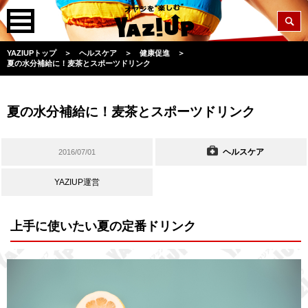
YAZIUPトップ
＞
ヘルスケア
＞
健康促進
＞
夏の水分補給に！麦茶とスポーツドリンク
夏の水分補給に！麦茶とスポーツドリンク
ヘルスケア
2016/07/01
YAZIUP運営
上手に使いたい夏の定番ドリンク