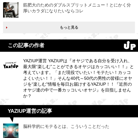
筋肥大のためのダブルスプリットメニュー！とにかく分
厚いカラダになりたいならコレ
もっと見る
この記事の作者
YAZIUP運営 YAZIUPは『オヤジである自分を受け入れ、
最大限“楽しむ”ことができるオヤジはカッコいい！！』と
考えています。「まだ現役でいたい！モテたい！カッコ
よくいたい！！」そんな40代～50代の男性の皆様にオヤ
ジを“楽しむ”情報を毎日お届けするYAZIUP！！『近所の
オヤジ達の中で一番カッコいいオヤジ』を目指しません
か？
YAZIUP運営の記事
脳科学的にモテるとは、こういうことだった