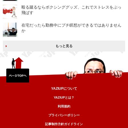
殴る蹴るならボクシンググッズ、これでストレスをぶっ
飛ばす
在宅だったら勤務中にプチ瞑想ができるではありません
か
もっと見る
YAZIUPについて
YAZIUPとは？
利用規約
プライバシーポリシー
記事制作方針ガイドライン