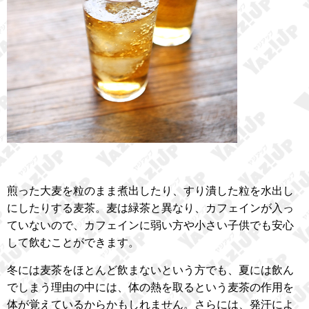
煎った大麦を粒のまま煮出したり、すり潰した粒を水出し
にしたりする麦茶。麦は緑茶と異なり、カフェインが入っ
ていないので、カフェインに弱い方や小さい子供でも安心
して飲むことができます。
冬には麦茶をほとんど飲まないという方でも、夏には飲ん
でしまう理由の中には、体の熱を取るという麦茶の作用を
体が覚えているからかもしれません。さらには、発汗によ