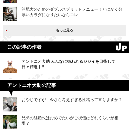
筋肥大のためのダブルスプリットメニュー！とにかく分
厚いカラダになりたいならコレ
もっと見る
この記事の作者
アントニオ犬助 みんなに嫌われるジジイを目指して、
日々精進中!!
アントニオ犬助の記事
おやじですが、今さら考えすぎる性格って直りますか？
兄弟の結婚式はおめでたいがご祝儀はどれくらいが相
場？