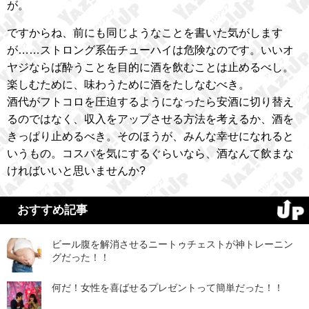
が。
ですからね、前にも同じようなことを書いた気がします
が……ストロング系缶チューハイは危険なのです。いいオ
ヤジならば酔うことを目的に酒を飲むことは止めるべし。
楽しむために、味わうために酒をたしなむべき。
酒代がフトコロを圧迫するようになったら安酒に切り替え
るのではなく、収入をアップさせる方法を考えるか、酒を
きっぱり止めるべき。そのほうが、みんな幸せになれると
いうもの。コスパを気にするぐらいなら、酒なんて飲まな
ければいいと思いませんか?
おすすめ記事
ビール腹を解消させるニートゥチェストが神トレーニン
グだった！！
何だ！女性を喜ばせるプレゼントって簡単だった！！