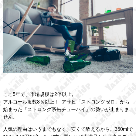
ここ5年で、市場規模は2倍以上。
アルコール度数8％以上!! アサヒ「ストロングゼロ」から
始まった「ストロング系缶チューハイ」の勢いが止まりま
せん。
人気の理由はいうまでもなく、安くて酔えるから。350mlで