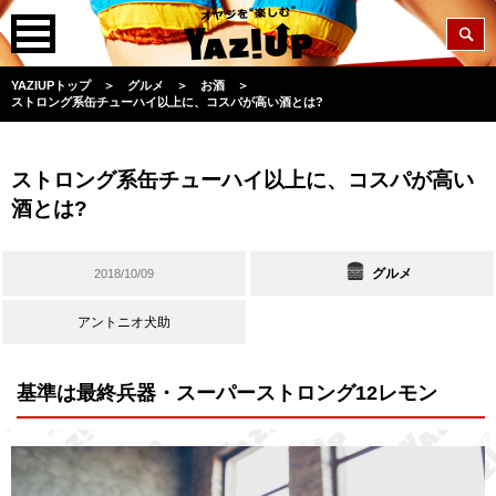
YAZIUPトップ
＞
グルメ
＞
お酒
＞
ストロング系缶チューハイ以上に、コスパが高い酒とは?
ストロング系缶チューハイ以上に、コスパが高い
酒とは?
グルメ
2018/10/09
アントニオ犬助
基準は最終兵器・スーパーストロング12レモン