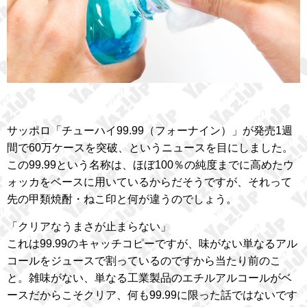
サッポロ「チューハイ99.99（フォーナイン）」が発売1週
間で60万ケースを突破、というニュースを目にしました。
この99.99という名称は、ほぼ100％の純度までに高めたウ
ォッカをベースに用いているからだそうですが、それって
先の甲類焼酎・ねこ印と何が違うのでしょう。
「クリアなうまさが止まらない」
これは99.99のキャッチコピーですが、味がない単なるアル
コールをジュースで割っているのですから当たり前のこ
と。雑味がない、単なる工業製品のエチルアルコールがベ
ースだからこそクリア、何も99.99に限った話ではないです