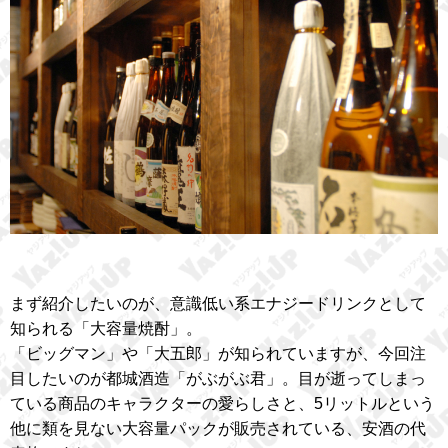
まず紹介したいのが、意識低い系エナジードリンクとして
知られる「大容量焼酎」。
「ビッグマン」や「大五郎」が知られていますが、今回注
目したいのが都城酒造「がぶがぶ君」。目が逝ってしまっ
ている商品のキャラクターの愛らしさと、5リットルという
他に類を見ない大容量パックが販売されている、安酒の代