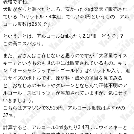
表格ですね。
犬助がざっと調べたところ、安かったのは楽天で販売され
ている「5リットル・4本組」で1万500円というもの、アル
コール度数は25％です。
ということは、アルコール1mlあたり2.1円!! どうです?
この高コスパぶり。
また、皆さんはご存じないと思うのですが「大容量ウイス
キー」というものも世の中には販売されているもの。キリ
ン「オーシャンラッキー・ゴールド」は4リットル入り、迫
力サイズのボトルです。原材料・成分の項目を見てみる
と、おなじみのモルトやグレーンとならんで正体不明のア
ルコール「スピリッツ」が添加されていますが、気にせず
いきましょう。
こちらはアマゾンで3,515円、アルコール度数はさすがの
37％。
計算すると、アルコール1mlあたり2.4円……ウイスキーと