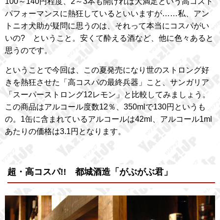
100～140円程度、2～3本も開ければ大満足という高コスト
パフォーマンスに熱狂しているといいますが……私、アン
トニオ犬助が疑問に思うのは、それって本当にコスパがい
いの? ということ。安くて酔える酒など、他に色々あると
思うのです。
ということで今回は、この夏発売になり世のストロング好
きを熱狂させた「高コスパの最終兵器」こと、サンガリア
「スーパーストロング12レモン」と比較してみましょう。
この商品はアルコール度数12％、350mlで130円というも
の。1缶に含まれているアルコールは42ml、アルコール1ml
あたりの価格は3.1円となります。
超・高コスパ!! 都城酒造「がぶがぶ君」