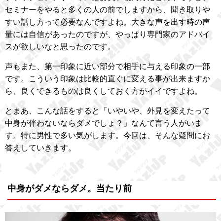
セミナーをやると多くの人の前でしますから、聞き取りや
すい話し方って必要なんですよね。大きな声を出す時の声
量には自信があったのですが、やっぱり専門家のアドバイ
スが欲しいなと思ったのです。
声もまた、第一印象に近い部分で相手に与える印象の一部
です。こういう印象は比較的直ぐに変える事が出来ますか
ら、良くできるものは良くしておく方がイイですよね。
とまあ、こんな話をすると「いやいや、外見を変えたって
中身が伴わないならダメでしょ？」なんて言う人がいま
す。特に男性で多い気がします。今回は、そんな疑問にお
答えしていきます。
中身がダメならダメ。当たり前