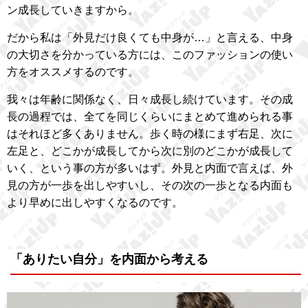
ン成長していきますから。
だから私は「外見だけ良くても中身が…」と言える、中身
の大切さを分かっている方には、このファッションの使い
方をオススメするのです。
我々は年齢に関係なく、日々成長し続けています。その成
長の過程では、全てを同じくらいにまとめて進められる事
はそれほど多くありません。歩く時の様にまず右足、次に
左足と、どこかが成長してから次に別のどこかが成長して
いく、という事の方が多いはず。外見と内面で言えば、外
見の方が一歩を出しやすいし、その次の一歩となる内面も
より早めに出しやすくなるのです。
「ありたい自分」を内面から考える