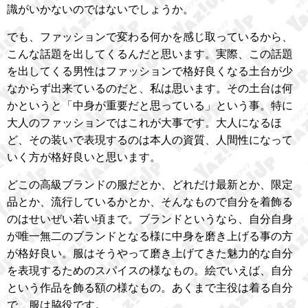
識がいかないのではないでしょうか。
でも、ファッションで変わる何かを感じ取っているから、
こんな話題を出してくるんだと思います。実際、この話題
を出してくる男性はファッションで格好良くなる土台が少
なからず出来ているのだと、私は思います。その土台は何
かというと「中身が重要だと思っている」という事。特に
大人のファッションではこれが大事です。大人になるほ
ど、その装いで表現するのは本人の資質、人間性になって
いく方が格好良いと思います。
どこの高級ブランドの服だとか、どれだけ最新とか、限定
品とか、流行しているかとか、そんなもので自分を着飾る
のはせいぜい若い頃まで。ブランドというなら、自分自身
が唯一無二のブランドとなる様に中身を磨き上げる事の方
が格好良い。服はそうやって磨き上げてきた魅力的な自分
を表現するためのスパイスの様なもの。絵でいえば、自分
という作品を飾る額の様なもの。あくまで主役は着る自分
で、服は脇役です。