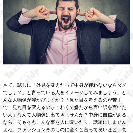
さて、試しに「外見を変えたって中身が伴わないならダメ
でしょ？」と言っている人をイメージしてみましょう。ど
んな人物像が浮かびますか？「見た目を考えるのが苦手
で、見た目を変えるのがこわくて嫌だから言い訳を言いた
い人」なんて人物像は出てきませんか？中身に自信がある
なら、そもそもこんな事を人に聞いたり、話題にしません
よね。ファッションそのものに全くと言って良いほど、意