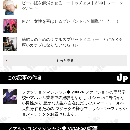
ビール腹を解消させるニートゥチェストが神トレーニン
グだった！！
何だ！女性を喜ばせるプレゼントって簡単だった！！
筋肥大のためのダブルスプリットメニュー！とにかく分
厚いカラダになりたいならコレ
もっと見る
この記事の作者
ファッションマジシャン◆ yutaka ファッションの専門学
校〜アパレル業界での経験を活かし オシャレに自信がな
い男性から 豊かな人生を自在に楽しむスマートミドルへ
大変身するための マジックの様なファッション=ファッシ
ョンマジックをお届けします。
ファッションマジシャン◆ yutakaの記事