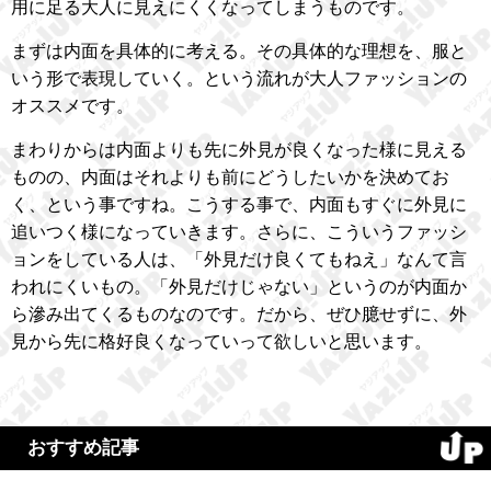
用に足る大人に見えにくくなってしまうものです。
まずは内面を具体的に考える。その具体的な理想を、服と
いう形で表現していく。という流れが大人ファッションの
オススメです。
まわりからは内面よりも先に外見が良くなった様に見える
ものの、内面はそれよりも前にどうしたいかを決めてお
く、という事ですね。こうする事で、内面もすぐに外見に
追いつく様になっていきます。さらに、こういうファッシ
ョンをしている人は、「外見だけ良くてもねえ」なんて言
われにくいもの。「外見だけじゃない」というのが内面か
ら滲み出てくるものなのです。だから、ぜひ臆せずに、外
見から先に格好良くなっていって欲しいと思います。
おすすめ記事