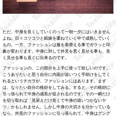
ただ、中身を良くしていくのって一朝一夕にはいきません
よね。日々コツコツと鍛錬を重ねていく中で成熟していく
もの。一方、ファッションは服を着替える事でガラッと印
象が変わります。中身に対して外見を悪く見せる事も、良
く見せる事も直ぐに出来るのです。
ファッションの、この部分を上手に使って欲しいのです。
こうありたいと思う自分に内面が追いつく手助けをしてく
れるというチカラが、ファッションにはあります。まず
は、なりたい自分の格好をしてみる。すると、その格好に
引っ張られて中身の成長が促されるのです。その一瞬だけ
を切り取れば「見栄えだけ良くて中身の追いつかないヤ
ツ」かもしれません。しかし中身の大切さを分かっている
なら、外見のファッションに引っ張られて、中身はグング