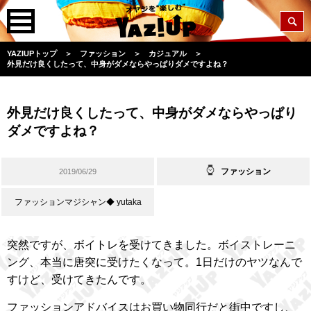
YAZIUPトップ
＞
ファッション
＞
カジュアル
＞
外見だけ良くしたって、中身がダメならやっぱりダメですよね？
外見だけ良くしたって、中身がダメならやっぱり
ダメですよね？
ファッション
2019/06/29
ファッションマジシャン◆ yutaka
突然ですが、ボイトレを受けてきました。ボイストレーニ
ング、本当に唐突に受けたくなって。1日だけのヤツなんで
すけど、受けてきたんです。
ファッションアドバイスはお買い物同行だと街中ですし、