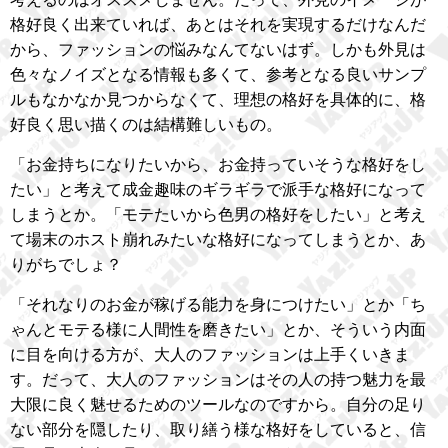
格好良く出来ていれば、あとはそれを実現するだけなんだ
から、ファッションの悩みなんてないはず。しかも外見は
色々なノイズとなる情報も多くて、参考となる良いサンプ
ルもなかなか見つからなくて、理想の格好を具体的に、格
好良く思い描くのは結構難しいもの。
「お金持ちになりたいから、お金持っていそうな格好をし
たい」と考えて成金趣味のギラギラで派手な格好になって
しまうとか。「モテたいから色男の格好をしたい」と考え
て場末のホスト崩れみたいな格好になってしまうとか、あ
りがちでしょ？
「それなりのお金が稼げる能力を身につけたい」とか「ち
ゃんとモテる様に人間性を磨きたい」とか、そういう内面
に目を向ける方が、大人のファッションは上手くいきま
す。だって、大人のファッションはその人の持つ魅力を最
大限に良く魅せるためのツールなのですから。自分の足り
ない部分を隠したり、取り繕う様な格好をしていると、信