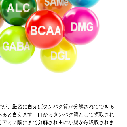
すが、厳密に言えばタンパク質が分解されてできる
あると言えます。口からタンパク質として摂取され
てアミノ酸にまで分解され主に小腸から吸収されま