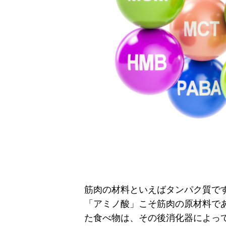
筋肉の材料といえばタンパク質で
「アミノ酸」こそ筋肉の原材料で
た食べ物は、その後消化器によっ