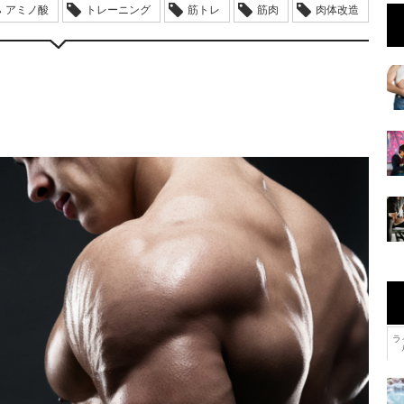
アミノ酸
トレーニング
筋トレ
筋肉
肉体改造
ラ