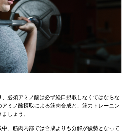
り、必須アミノ酸は必ず経口摂取しなくてはならな
のアミノ酸摂取による筋肉合成と、筋力トレーニン
きましょう。
最中、筋肉内部では合成よりも分解が優勢となって