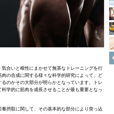
、気合いと根性にまかせて無茶なトレーニングを行
筋肉の合成に関する様々な科学的研究によって、ど
するのかその大部分が明らかとなっています。トレ
て科学的に筋肉を成長させることが最も重要となっ
栄養摂取に関して、その基本的な部分により突っ込