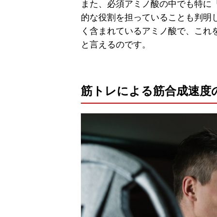
また、必須アミノ酸の中でも特に
的な役割を担っていることも判明
く含まれているアミノ酸で、これ
と言えるのです。
筋トレによる筋合成速度