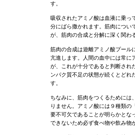
す。
吸収されたアミノ酸は血液に乗っ
分にばら撒かれます。筋肉につい
が、筋肉の合成と分解に深く関わ
筋肉の合成は遊離アミノ酸プール
亢進します。人間の血中には常に
が、これが十分であると判断され
ンパク質不足の状態が続くとどれ
す。
ちなみに、筋肉をつくるためには
りません。アミノ酸には９種類の
要不可欠であることが明らかとな
できないため必ず食べ物や飲み物