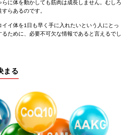
ゃらに体を動かしても筋肉は成長しません。むしろ
性すらあるのです。
コイイ体を1日も早く手に入れたいという人にとっ
するために、必要不可欠な情報であると言えるでし
決まる