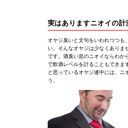
実はありますニオイの計
オヤジ臭いと文句をいわれつつも
い。そんなオヤジは少なくありま
です。酒臭い息のニオイならわか
で飲酒レベルを計ることもできま
と思っているオヤジ連中には、ニ
う。