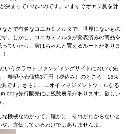
日が決まっていないのです。いますぐオヤジ臭を計
、カメラなどで有名なコニカミノルタで、世界にないもの
です。しかし、コニカミノルタが発表済みの商品を
思っていたら、実はちゃんと買えるルートがありま
す！
uakeというクラウドファンディングサイトにおいて先
、希望小売価格3万円（税込み）のところ、15%
の提供です。さらに、ニオイマネジメントツールなる
un body先行販売には残数表示があります。欲しい
う。
とはどんな機械なのかって。確かに、それがわからないと
いや、宣伝しているわけではありませんよ。