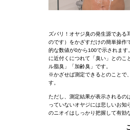
ズバリ！オヤジ臭の発生源である
のです）をかざすだけの簡単操作
的な数値が0から100で示されます
に近付くにつれて「臭い」とのこ
ル脂臭」「加齢臭」です。
※かざせば測定できるとのことで
す。
ただし、測定結果が表示されるの
っていないオヤジには悲しいお知
のニオイはしっかり把握して有効