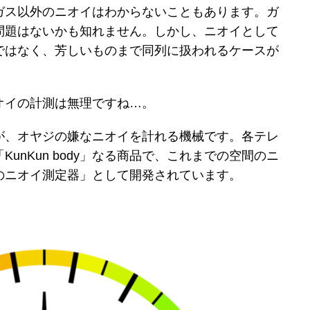
ガス以外のニオイはわからないこともあります。ガ
問題はないかも知れません。しかし、ニオイとして
ではなく、芳しいものまで同列に扱われるケースが
オイの計測は無理ですね…。
が、オヤジの嫌なニオイを計れる機械です。各テレ
unKun body」なる商品で、これまでの空間のニ
のニオイ測定器」として開発されています。