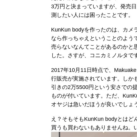
3万円と決まっていますが、発売
測したい人には困ったことです。
KunKun bodyを作ったのは
なら作っちゃえということのよう
売らないなんてことがあるのかと
した。さすが、コニカミノルタで
2017年10月11日時点で、Mak
行販売が実施されています。しかも
引きの2万5500円という安さで
ものが付いています。ただ、KunK
オヤジは急いだほうが良いでしょ
え？そもそもKunKun body
買うも買わないもありませんね。