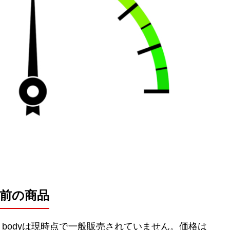
販売前の商品
n bodyは現時点で一般販売されていません。価格は