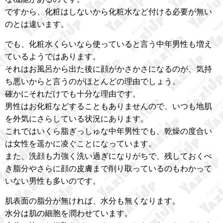
ですから、化粧はしないから化粧水など付ける必要が無い
のとは違います。
でも、化粧水くらいなら使っていると言う中年男性も増え
ているようではあります。
それはお風呂から出た後に顔がかさかさになるのが、気持
ち悪いからと言うのがほとんどの理由でしょう。
確かにそれだけでも十分な理由です。
男性はお化粧などすることもありませんので、いつも地肌
を外気にさらしている状況にあります。
これではいくら脂ぎっしゅな中年男性でも、乾燥の度合い
は女性を遥かに凌ぐことになっています。
また、洗顔も力強く洗い過ぎになりがちで、残しておくべ
き脂分やさらに顔の皮膚まで削り取っているのもわかって
いない男性も多いのです。
肌表面の脂分が無ければ、水分も無くなります。
水分は肌の細胞を潤わせています。