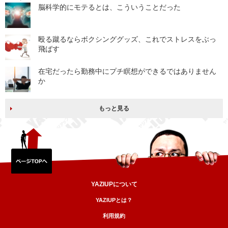
脳科学的にモテるとは、こういうことだった
殴る蹴るならボクシンググッズ、これでストレスをぶっ
飛ばす
在宅だったら勤務中にプチ瞑想ができるではありません
か
もっと見る
YAZIUPについて
YAZIUPとは？
利用規約