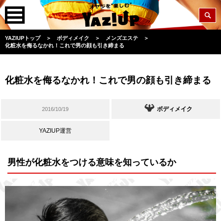
YAZIUPトップ
＞
ボディメイク
＞
メンズエステ
＞
化粧水を侮るなかれ！これで男の顔も引き締まる
化粧水を侮るなかれ！これで男の顔も引き締まる
ボディメイク
2016/10/19
YAZIUP運営
男性が化粧水をつける意味を知っているか