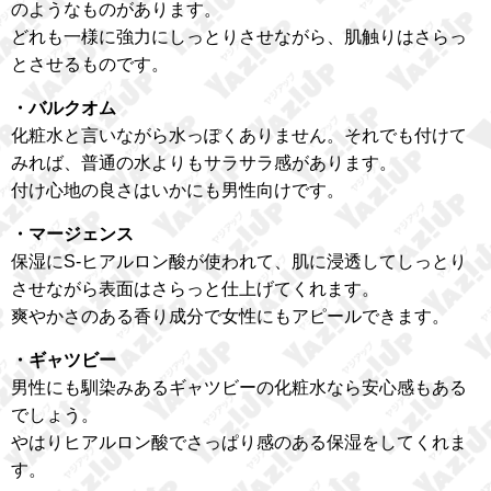
のようなものがあります。
どれも一様に強力にしっとりさせながら、肌触りはさらっ
とさせるものです。
・バルクオム
化粧水と言いながら水っぽくありません。それでも付けて
みれば、普通の水よりもサラサラ感があります。
付け心地の良さはいかにも男性向けです。
・マージェンス
保湿にS-ヒアルロン酸が使われて、肌に浸透してしっとり
させながら表面はさらっと仕上げてくれます。
爽やかさのある香り成分で女性にもアピールできます。
・ギャツビー
男性にも馴染みあるギャツビーの化粧水なら安心感もある
でしょう。
やはりヒアルロン酸でさっぱり感のある保湿をしてくれま
す。