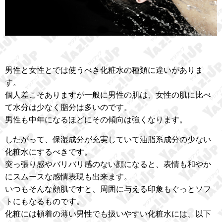
男性と女性とでは使うべき化粧水の種類に違いがありま
す。
個人差こそありますが一般に男性の肌は、女性の肌に比べ
て水分は少なく脂分は多いのです。
男性も中年になるほどにその傾向は強くなります。
したがって、保湿成分が充実していて油脂系成分の少ない
化粧水にするべきです。
突っ張り感やバリバリ感のない顔になると、表情も和やか
にスムースな感情表現も出来ます。
いつもそんな顔肌ですと、周囲に与える印象もぐっとソフ
トにもなるものです。
化粧には頓着の薄い男性でも扱いやすい化粧水には、以下