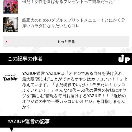
何だ！女性を喜ばせるプレゼントって簡単だった！！
筋肥大のためのダブルスプリットメニュー！とにかく分
厚いカラダになりたいならコレ
もっと見る
この記事の作者
YAZIUP運営 YAZIUPは『オヤジである自分を受け入れ、
最大限“楽しむ”ことができるオヤジはカッコいい！！』と
考えています。「まだ現役でいたい！モテたい！カッコ
よくいたい！！」そんな40代～50代の男性の皆様にオヤ
ジを“楽しむ”情報を毎日お届けするYAZIUP！！『近所の
オヤジ達の中で一番カッコいいオヤジ』を目指しません
か？
YAZIUP運営の記事