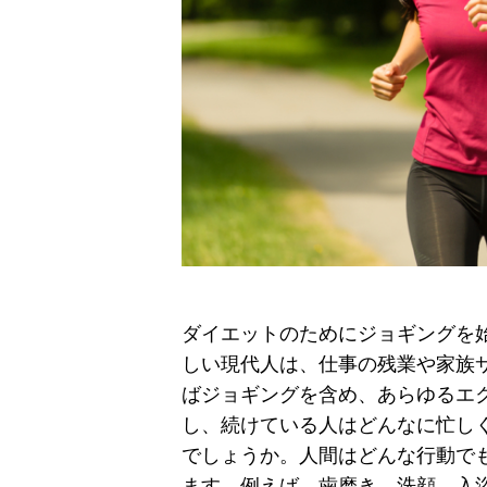
ダイエットのためにジョギングを
しい現代人は、仕事の残業や家族
ばジョギングを含め、あらゆるエ
し、続けている人はどんなに忙し
でしょうか。人間はどんな行動で
ます。例えば、歯磨き、洗顔、入