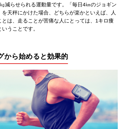
1㎏減らせられる運動量です。「毎日4㎞のジョギン
」を天秤にかけた場合、どちらが楽かといえば、人
ことは、走ることが苦痛な人にとっては、1キロ痩
ということです。
ングから始めると効果的