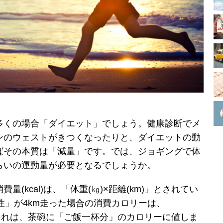
多くの場合「ダイエット」でしょう。健康診断でメ
ンのウェストがきつくなったりと、ダイエットの動
ばその本質は「減量」です。では、ジョギングで体
らいの運動量が必要となるでしょうか。
(kcal)は、「体重(㎏)×距離(km)」とされてい
男性」が4km走った場合の消費カロリーは、
ります。これは、茶碗に「ご飯一杯分」のカロリーに値しま