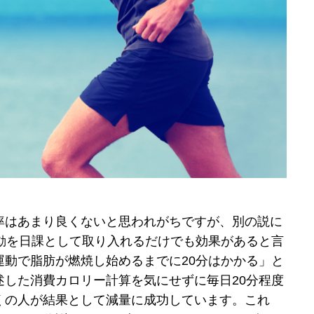
率はあまり良くないと思われがちですが、別の説に
運動を日課として取り入れるだけでも効果があると言
運動で脂肪が燃焼し始めるまでに20分はかかる」と
述した消費カロリー計算を気にせずに毎日20分程度
くの人が結果として減量に成功しています。これ