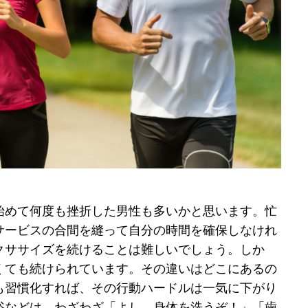
始めて何度も挫折した男性も多いかと思います。忙
サービスの合間を縫って自分の時間を確保しなけれ
クササイズを続けることは難しいでしょう。しか
くても続けられています。その違いはどこにあるの
も習慣化すれば、その行動ハードルは一気に下がり
浴などは、わざわざ「よし、身体を洗うぞ！」「歯