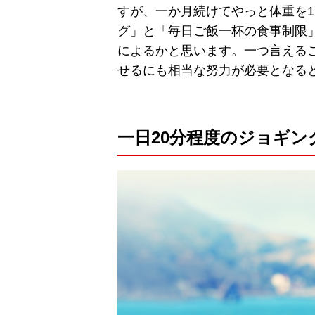
すが、一か月続けてやっと体重を
グ」と「毎日ご飯一杯の食事制限
によるかと思います。一つ言える
せるにも相当な努力が必要となる
一日20分程度のジョギ