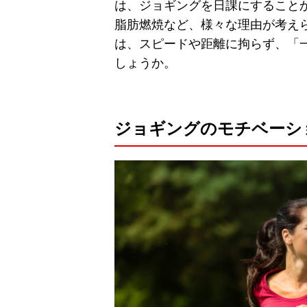
は、ジョギングを日課にすること
脂肪燃焼など、様々な理由が考え
は、スピードや距離に拘らず、「
しょうか。
ジョギングのモチベーシ