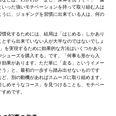
といった強いモチベーションを持って取り組む人は
ように、ジョギングを習慣に出来ている人は、何の
習慣化するためには、結局は「はじめる」しかあり
ことすら出来ていない人が大半なのではないでしょ
目」を実現するために効果的な方法はいくつかあり
やシューズを購入する」です。「何事も形から入
り効果があります。ただ単に「走る」というイメー
そう」と、最初の一歩すら踏み出せないものです
など、別の動機があればスムーズに取り組めます。
楽しめそうなコース」を見つけることも、モチベー
すすめです。