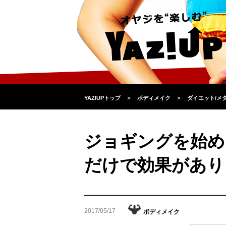
YAZIUPトップ
＞
ボディメイク
＞
ダイエット/メ
ジョギングを始め
だけで効果があり
2017/05/17
ボディメイク