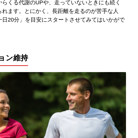
からくる代謝のUPや、走っていないときにも続く
られます。とにかく、長距離を走るのが苦手な人
一日20分」を目安にスタートさせてみてはいかがで
ョン維持