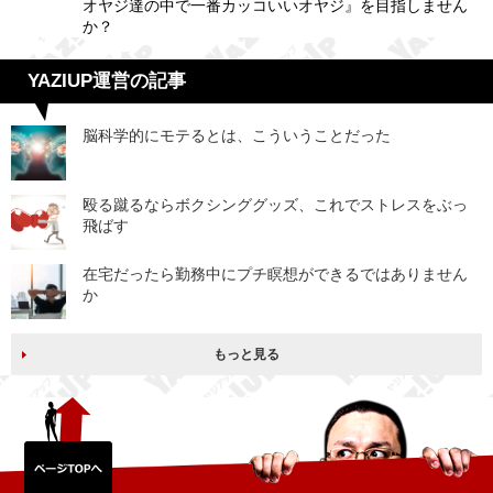
オヤジ達の中で一番カッコいいオヤジ』を目指しません
か？
YAZIUP運営の記事
脳科学的にモテるとは、こういうことだった
殴る蹴るならボクシンググッズ、これでストレスをぶっ
飛ばす
在宅だったら勤務中にプチ瞑想ができるではありません
か
もっと見る