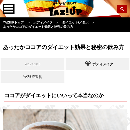
YAZIUPトップ
＞
ボディメイク
＞
ダイエット/メタボ
＞
あったかココアのダイエット効果と秘密の飲み方
あったかココアのダイエット効果と秘密の飲み方
ボディメイク
2017/01/15
YAZIUP運営
ココアがダイエットにいいって本当なのか