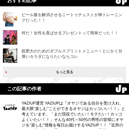
おすすめ記事
ビール腹を解消させるニートゥチェストが神トレーニン
グだった！！
何だ！女性を喜ばせるプレゼントって簡単だった！！
筋肥大のためのダブルスプリットメニュー！とにかく分
厚いカラダになりたいならコレ
もっと見る
この記事の作者
YAZIUP運営 YAZIUPは『オヤジである自分を受け入れ、
最大限“楽しむ”ことができるオヤジはカッコいい！！』と
考えています。「まだ現役でいたい！モテたい！カッコ
よくいたい！！」そんな40代～50代の男性の皆様にオヤ
ジを“楽しむ”情報を毎日お届けするYAZIUP！！『近所の