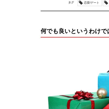
タグ
恋愛/デート
何でも良いというわけで