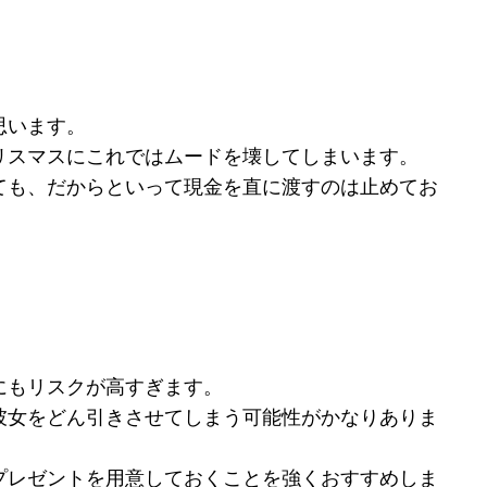
思います。
リスマスにこれではムードを壊してしまいます。
ても、だからといって現金を直に渡すのは止めてお
にもリスクが高すぎます。
彼女をどん引きさせてしまう可能性がかなりありま
プレゼントを用意しておくことを強くおすすめしま