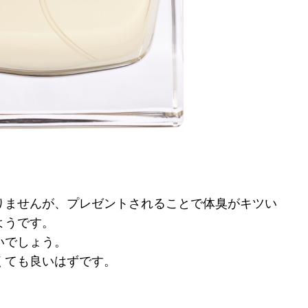
りませんが、プレゼントされることで体臭がキツい
ようです。
いでしょう。
くても良いはずです。