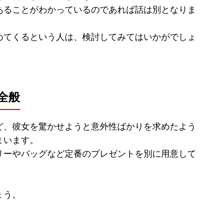
あることがわかっているのであれば話は別となりま
めてくるという人は、検討してみてはいかがでしょ
全般
ど、彼女を驚かせようと意外性ばかりを求めたよう
まいます。
リーやバッグなど定番のプレゼントを別に用意して
ょう。