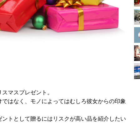
リスマスプレゼント。
けではなく、モノによってはむしろ彼女からの印象
。
ゼントとして贈るにはリスクが高い品を紹介したい