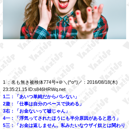
1 ：名も無き被検体774号+＠＼(^o^)／：2016/08/18(木)
23:35:21.15 ID:s846HRWq.net
1二：「あいつ単純だからバレない」
2遊：「仕事は自分のペースで決める」
3右：「お金ないって嘘じゃん」
4一：「浮気ってされたほうにも半分原因があると思う」
5三：「お金は返しません。私みたいなウザイ奴とは関わり