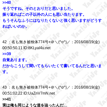
>>40
そうですね。そのとおりだと思いました。
振り返ればこの子以外の人にも思い当たります。
もうそんなふうにはなりたくないと強く思いますがどうす
ればいいのか。
42 ：名も無き被検体774号+＠＼(^o^)／：2016/08/19(金)
00:50:50.11 ID:8KLyaI4u.net
>>39
自覚あります。
だからこうして聞いてもらいたくて書いてるんだと思いま
す。
43 ：名も無き被検体774号+＠＼(^o^)／：2016/08/19(金)
00:51:02.22 ID:UaZnV7mN.net
>>41
実は俺も同じような道を辿ったんだ…