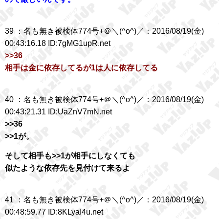
39 ：名も無き被検体774号+＠＼(^o^)／：2016/08/19(金)
00:43:16.18 ID:7gMG1upR.net
>>36
相手は金に依存してるが1は人に依存してる
40 ：名も無き被検体774号+＠＼(^o^)／：2016/08/19(金)
00:43:21.31 ID:UaZnV7mN.net
>>36
>>1が。
そして相手も>>1が相手にしなくても
似たような依存先を見付けて来るよ
41 ：名も無き被検体774号+＠＼(^o^)／：2016/08/19(金)
00:48:59.77 ID:8KLyaI4u.net