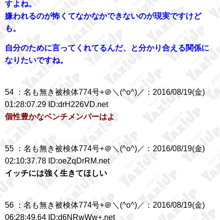
すよね。
嫌われるのが怖くてなかなかできないのが現実ですけど
も。
自分のために言ってくれてるんだ、と分かり合える関係に
なりたいですね。
54 ：名も無き被検体774号+＠＼(^o^)／：2016/08/19(金)
01:28:07.29 ID:drH226VD.net
個性豊かなベンチメンバーはよ
55 ：名も無き被検体774号+＠＼(^o^)／：2016/08/19(金)
02:10:37.78 ID:oeZqDrRM.net
イッチには強く生きてほしい
56 ：名も無き被検体774号+＠＼(^o^)／：2016/08/19(金)
06:28:49.64 ID:d6NRwWw+.net