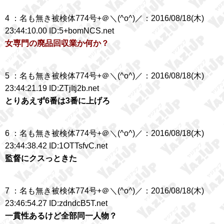
4 ：名も無き被検体774号+＠＼(^o^)／：2016/08/18(木)
23:44:10.00 ID:5+bomNCS.net
女専門の廃品回収業か何か？
5 ：名も無き被検体774号+＠＼(^o^)／：2016/08/18(木)
23:44:21.19 ID:ZTjItj2b.net
とりあえず6番は3番に上げろ
6 ：名も無き被検体774号+＠＼(^o^)／：2016/08/18(木)
23:44:38.42 ID:1OTTsfvC.net
監督にクスっときた
7 ：名も無き被検体774号+＠＼(^o^)／：2016/08/18(木)
23:46:54.27 ID:zdndcB5T.net
一貫性あるけど全部同一人物？