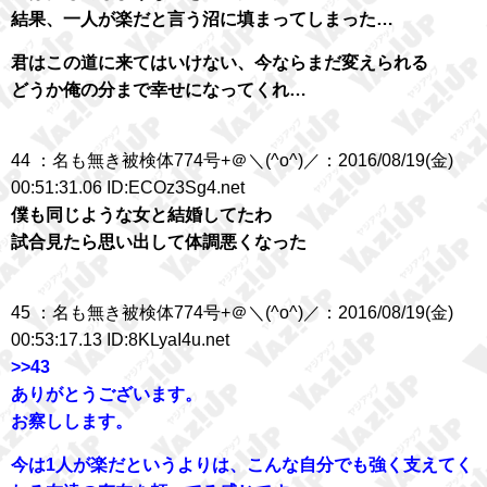
結果、一人が楽だと言う沼に填まってしまった…
君はこの道に来てはいけない、今ならまだ変えられる
どうか俺の分まで幸せになってくれ…
44 ：名も無き被検体774号+＠＼(^o^)／：2016/08/19(金)
00:51:31.06 ID:ECOz3Sg4.net
僕も同じような女と結婚してたわ
試合見たら思い出して体調悪くなった
45 ：名も無き被検体774号+＠＼(^o^)／：2016/08/19(金)
00:53:17.13 ID:8KLyaI4u.net
>>43
ありがとうございます。
お察しします。
今は1人が楽だというよりは、こんな自分でも強く支えてく