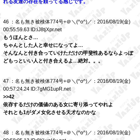
れる友達の存在を頼ってる感じです。
46 ：名も無き被検体774号+＠＼(^o^)／：2016/08/19(金)
00:55:59.63 ID:iJ8tjXpr.net
もうほんとさ…
ちゃんとした人と幸せになってよ…
そんなんと付き合っていけただけの甲斐性あるならよっぽ
どもっといい人と付き合えるよ…絶対。。。
47 ：名も無き被検体774号+＠＼(^o^)／：2016/08/19(金)
00:57:24.24 ID:7gMG1upR.net
>>42
依存するだけの価値のある女に寄り添ってやれよ
それとも1がダメ女化させる天才なのかな
48 ：名も無き被検体774号+＠＼(^o^)／：2016/08/19(金)