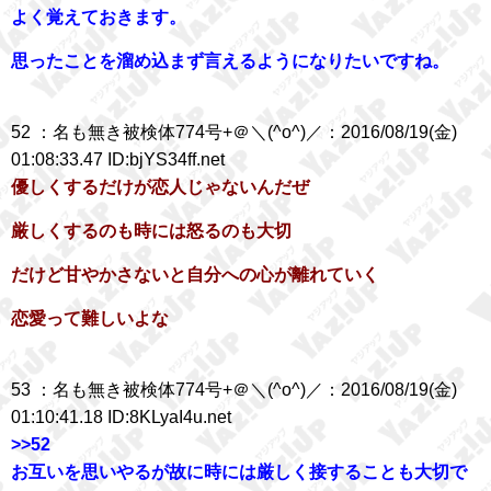
よく覚えておきます。
思ったことを溜め込まず言えるようになりたいですね。
52 ：名も無き被検体774号+＠＼(^o^)／：2016/08/19(金)
01:08:33.47 ID:bjYS34ff.net
優しくするだけが恋人じゃないんだぜ
厳しくするのも時には怒るのも大切
だけど甘やかさないと自分への心が離れていく
恋愛って難しいよな
53 ：名も無き被検体774号+＠＼(^o^)／：2016/08/19(金)
01:10:41.18 ID:8KLyaI4u.net
>>52
お互いを思いやるが故に時には厳しく接することも大切で