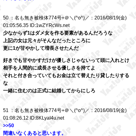
50 ：名も無き被検体774号+＠＼(^o^)／：2016/08/19(金)
01:05:56.35 ID:1wZYRcWs.net
少なからず1はダメ女を作る要素があるんだろうな
上記の女は元々がそんなだったところに
更に1が甘やかして増長させたんだ
好きでも甘やかすだけが優しさじゃないって頭に入れとけ
相手を人間的に成長させる優しさを持てよ
それと付き合っていてもお金は立て替えたり貸したりする
な
一緒に住むのは正式に結婚してからにしろ
51 ：名も無き被検体774号+＠＼(^o^)／：2016/08/19(金)
01:08:26.12 ID:8KLyaI4u.net
>>50
間違いなくあると思います。