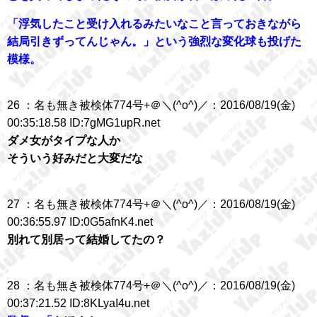
「浮気したこと受け入れるみたいなこと言っておきながら
結局引きずってんじゃん。」という強烈な変化球も投げた
模様。
26 ：名も無き被検体774号+＠＼(^o^)／：2016/08/19(金)
00:35:18.58 ID:7gMG1upR.net
ダメ女がタイプな人か
そういう好みだと大変だな
27 ：名も無き被検体774号+＠＼(^o^)／：2016/08/19(金)
00:36:55.97 ID:0G5afnK4.net
別れて別居って結婚してたの？
28 ：名も無き被検体774号+＠＼(^o^)／：2016/08/19(金)
00:37:21.52 ID:8KLyaI4u.net