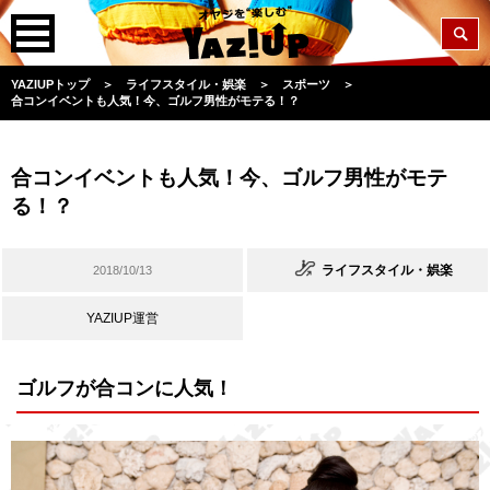
YAZIUPトップ
＞
ライフスタイル・娯楽
＞
スポーツ
＞
合コンイベントも人気！今、ゴルフ男性がモテる！？
合コンイベントも人気！今、ゴルフ男性がモテ
る！？
ライフスタイル・娯楽
2018/10/13
YAZIUP運営
ゴルフが合コンに人気！