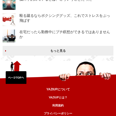
殴る蹴るならボクシンググッズ、これでストレスをぶっ
飛ばす
在宅だったら勤務中にプチ瞑想ができるではありません
か
もっと見る
YAZIUPについて
YAZIUPとは？
利用規約
プライバシーポリシー