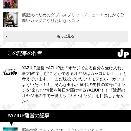
筋肥大のためのダブルスプリットメニュー！とにかく分
厚いカラダになりたいならコレ
もっと見る
この記事の作者
YAZIUP運営 YAZIUPは『オヤジである自分を受け入れ、
最大限“楽しむ”ことができるオヤジはカッコいい！！』と
考えています。「まだ現役でいたい！モテたい！カッコ
よくいたい！！」そんな40代～50代の男性の皆様にオヤ
ジを“楽しむ”情報を毎日お届けするYAZIUP！！『近所の
オヤジ達の中で一番カッコいいオヤジ』を目指しません
か？
YAZIUP運営の記事
脳科学的にモテるとは、こういうことだった