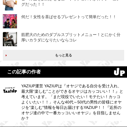
グだった！！
何だ！女性を喜ばせるプレゼントって簡単だった！！
筋肥大のためのダブルスプリットメニュー！とにかく分
厚いカラダになりたいならコレ
もっと見る
この記事の作者
YAZIUP運営 YAZIUPは『オヤジである自分を受け入れ、
最大限“楽しむ”ことができるオヤジはカッコいい！！』と
考えています。「まだ現役でいたい！モテたい！カッコ
よくいたい！！」そんな40代～50代の男性の皆様にオヤ
ジを“楽しむ”情報を毎日お届けするYAZIUP！！『近所の
オヤジ達の中で一番カッコいいオヤジ』を目指しません
か？