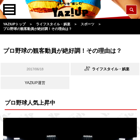
YAZIUPトップ
＞
ライフスタイル・娯楽
＞
スポーツ
＞
プロ野球の観客動員が絶好調！その理由は？
プロ野球の観客動員が絶好調！その理由は？
ライフスタイル・娯楽
2017/06/18
YAZIUP運営
プロ野球人気上昇中