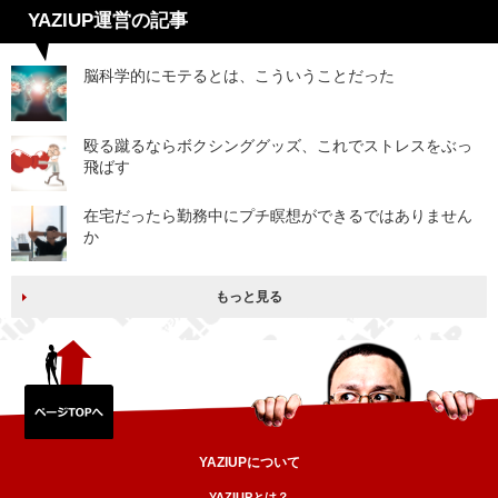
YAZIUP運営の記事
脳科学的にモテるとは、こういうことだった
殴る蹴るならボクシンググッズ、これでストレスをぶっ
飛ばす
在宅だったら勤務中にプチ瞑想ができるではありません
か
もっと見る
YAZIUPについて
YAZIUPとは？