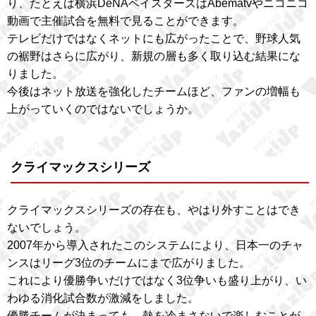
り、たとえば横浜DeNAベイスターズはAbematvやニコニコ
動画で主催試合を無料で見ることができます。
テレビだけではなくネットにも広がったことで、野球人気
の裾野はさらに広がり、新規の層も多く取り込む結果にな
りました。
今後はネット放送を強化したチームほど、ファンの増幅も
上がっていくのではないでしょうか。
クライマックスシリーズ
クライマックスシリーズの存在も、やはり外すことはでき
ないでしょう。
2007年から導入されたこのシステムにより、日本一のチャ
ンスはリーグ3位のチームにまで広がりました。
これにより優勝争いだけではなく3位争いも盛り上がり、い
わゆる消化試合数が激減をしました。
優勝チームが決まっても、熱を冷まさないで楽しむことが