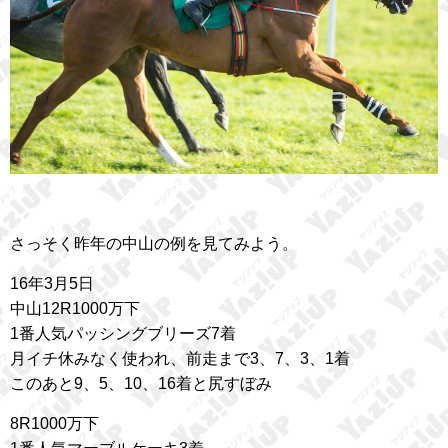
さっそく昨年の中山の例を見てみよう。
16年3月5日
中山12R1000万下
1番人気パッシングブリーズ7着
月イチ休みなく使われ、前走まで3、7、3、1着
このあと9、5、10、16着と尻すぼみ
8R1000万下