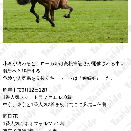
小倉が終わると、ローカルは高松宮記念が開催される中京
競馬へと移行する。
危険な人気馬を見抜くキーワードは「連続好走」だ。
昨年中京3月12日12R
1番人気スマートラファエル10着
中京、東京と1番人気2着を続けてここ凡走→休養
同日7R
1番人気キネオフォルツァ5着
東京で連続2着→ここ凡走