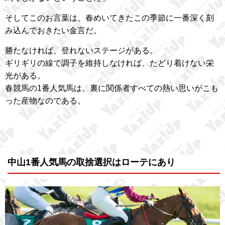
そしてこのお言葉は、春めいてきたこの季節に一番深く刻
み込んでおきたい金言だ。
勝たなければ、登れないステージがある。
ギリギリの線で調子を維持しなければ、たどり着けない栄
光がある。
春競馬の1番人気馬は、裏に関係者すべての熱い思いがこも
った産物なのである。
中山1番人気馬の取捨選択はローテにあり