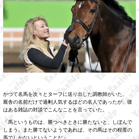
かつて名馬を次々とターフに送り出した調教師がいた。
厩舎の名前だけで過剰人気するほどの名人であったが、彼
はある雑誌の対談でこんなことを言っていた。
「馬というものは、勝つべきときに勝たないと、しぼんで
しまう。また勝てないようであれば、その馬はその程度の
馬でしかないということだ」