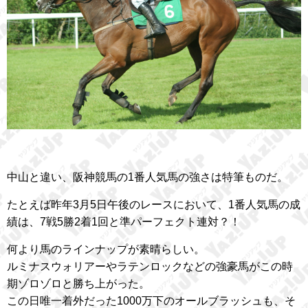
中山と違い、阪神競馬の1番人気馬の強さは特筆ものだ。
たとえば昨年3月5日午後のレースにおいて、1番人気馬の成
績は、7戦5勝2着1回と準パーフェクト連対？！
何より馬のラインナップが素晴らしい。
ルミナスウォリアーやラテンロックなどの強豪馬がこの時
期ゾロゾロと勝ち上がった。
この日唯一着外だった1000万下のオールブラッシュも、そ