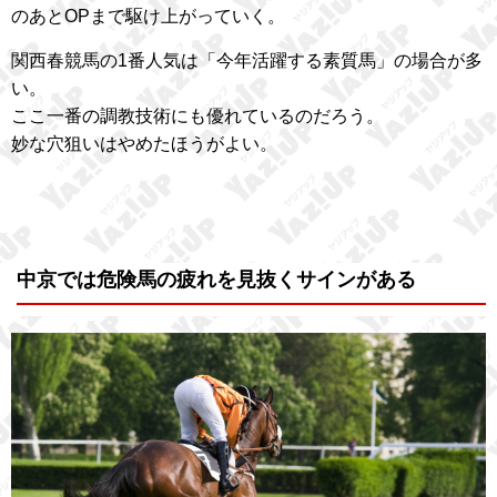
のあとOPまで駆け上がっていく。
関西春競馬の1番人気は「今年活躍する素質馬」の場合が多
い。
ここ一番の調教技術にも優れているのだろう。
妙な穴狙いはやめたほうがよい。
中京では危険馬の疲れを見抜くサインがある