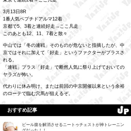
3月13日8R
1番人気ペプチドアルマ12着
京都で5、3着と連続好走→ここ凡走
このあとも12、11、7着と散々
中山では「冬の連戦」そのものが危ないと指摘したが、中
京ではそれに加えて「好走」というファクターがプラスさ
れる。
「連戦」プラス「好走」で断然人気に祭り上げておいての
ヤラズが怖い。
代わりに休み明け、または前回の中京開催以来という余裕
のローテで臨む穴馬が狙えるぞ。
おすすめ記事
ビール腹を解消させるニートゥチェストが神トレーニン
グだった！！