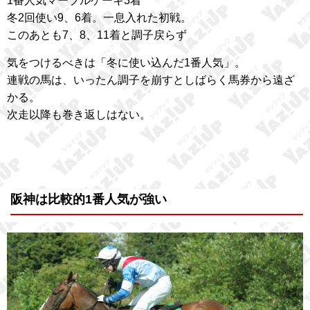
1番人気マーブルケーキ3着
冬2回使い9、6着。一息入れた初戦。
このあとも7、8、11着と調子戻らず
気をつけるべきは「冬に使い込んだ1番人気」。
連戦の馬は、いったん調子を崩すとしばらく馬券から遠ざ
かる。
次走以降も巻き返しはない。
阪神は比較的1番人気が強い