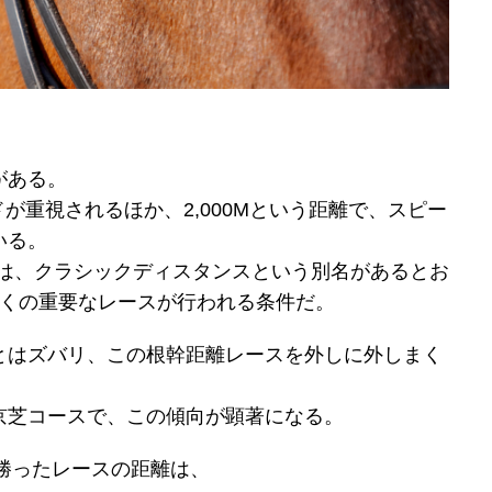
がある。
ードが重視されるほか、2,000Mという距離で、スピー
いる。
Mには、クラシックディスタンスという別名があるとお
多くの重要なレースが行われる条件だ。
とはズバリ、この根幹距離レースを外しに外しまく
京芝コースで、この傾向が顕著になる。
で勝ったレースの距離は、