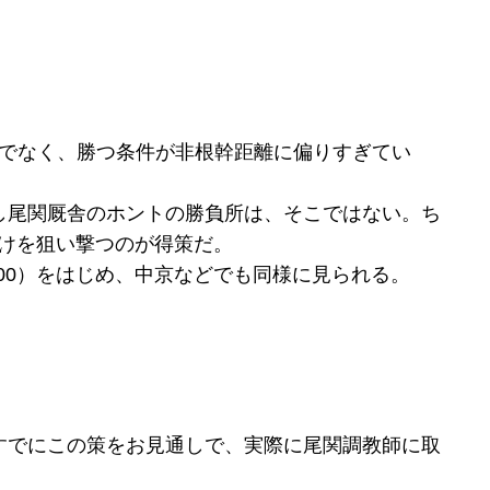
だけでなく、勝つ条件が非根幹距離に偏りすぎてい
し尾関厩舎のホントの勝負所は、そこではない。ち
0だけを狙い撃つのが得策だ。
100）をはじめ、中京などでも同様に見られる。
すでにこの策をお見通しで、実際に尾関調教師に取