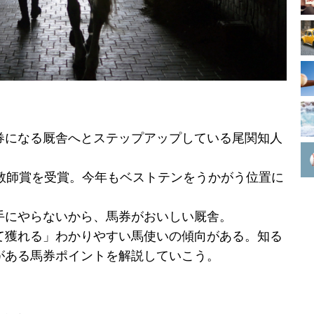
券になる厩舎へとステップアップしている尾関知人
調教師賞を受賞。今年もベストテンをうかがう位置に
。
手にやらないから、馬券がおいしい厩舎。
て獲れる」わかりやすい馬使いの傾向がある。知る
がある馬券ポイントを解説していこう。