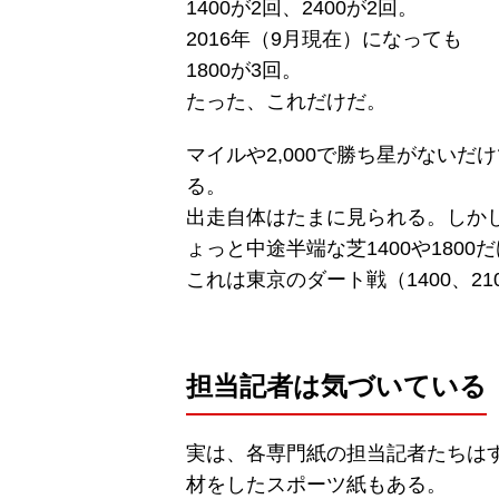
1400が2回、2400が2回。
2016年（9月現在）になっても
1800が3回。
たった、これだけだ。
マイルや2,000で勝ち星がない
る。
出走自体はたまに見られる。しか
ょっと中途半端な芝1400や180
これは東京のダート戦（1400、2
担当記者は気づいている
実は、各専門紙の担当記者たちは
材をしたスポーツ紙もある。