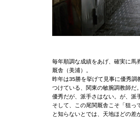
毎年順調な成績をあげ、確実に馬
厩舎（美浦）。
昨年は35勝を挙げて見事に優秀
つけている、関東の敏腕調教師だ
優秀だが、派手さはない。が、派
そして、この尾関厩舎こそ「狙っ
と知らないとでは、天地ほどの差