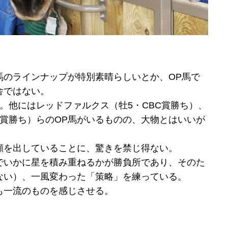
馬のラインナップが特別素晴らしいとか、OP馬で
舎ではない。
。他にはレッドファルクス（牡5・CBC賞勝ち）、
賞勝ち）らのOP馬がいるものの、大物とはいいが
顔を出していることに、驚きを禁じ得ない。
でいかに星を積み重ねるかが勝負所であり、そのた
ない）、一風変わった「策略」を練っている。
も一流のものを感じさせる。