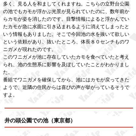
多く、見る人を和ましてくれますね。こちらの立野台公園
の池でもカモが浮かぶ光景が見られていたのに、数年前か
らカモが姿を消したのです。目撃情報によると浮かんでい
たカモが急に水面に引き込まれるように消えてしまったと
いう情報もありました。そこで今回池の水を抜いて欲しい
という依頼があり、抜いたところ、体長８０センチものワ
ニガメが現れたのです。
このワニガメが池に存在していたカモを食べていたと考え
られ、池の生態系に影響を及ぼしていたことがわかりまし
た。
番組でワニガメを確保してから、池にはカモが戻ってきた
ようで、近隣の住民からは喜びの声が挙がっているそうで
すよ。
井の頭公園での池（東京都）