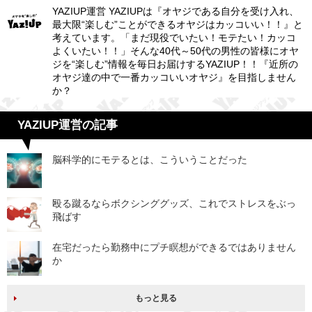
YAZIUP運営 YAZIUPは『オヤジである自分を受け入れ、
最大限“楽しむ”ことができるオヤジはカッコいい！！』と
考えています。「まだ現役でいたい！モテたい！カッコ
よくいたい！！」そんな40代～50代の男性の皆様にオヤ
ジを“楽しむ”情報を毎日お届けするYAZIUP！！『近所の
オヤジ達の中で一番カッコいいオヤジ』を目指しません
か？
YAZIUP運営の記事
脳科学的にモテるとは、こういうことだった
殴る蹴るならボクシンググッズ、これでストレスをぶっ
飛ばす
在宅だったら勤務中にプチ瞑想ができるではありません
か
もっと見る