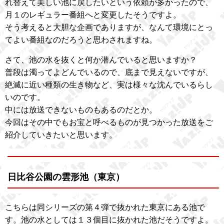
れ替えて美しい池に戻したいという依頼が多かったので、
月１のレギュラー番組へと変更したそうですよ。
そう考えると大胆な企画でありますが、なんて環境にとっ
てよい番組なのだろうと思わされますね。
さて、池の水を抜くと何か潜んでいると思いますか？
普段は濁ってよどんでいるので、底まで見えないですが、
絶滅に近い種類の生き物など、実は様々な沈んでいるらし
いのです。
中には放送できないものもあるのだとか。
今回はその中でもお宝と呼べるものが見つかった放送をご
紹介していきたいと思います。
日比谷公園の雲形池（東京）
こちらは同シリーズの第４弾で抜かれた東京にある池で
す。池の水としては１３個目に抜かれた池だそうですよ。