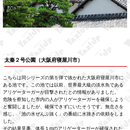
太秦２号公園（大阪府寝屋川市）
こちらは同シリーズの第５弾で抜かれた大阪府寝屋川市に
ある池です。この池では以前、世界最大級の淡水魚である
アリゲーターガーが目撃されたとの情報がありました。
危険を察知した市内の人がアリゲーターガーを確保しよう
と奮闘しましたが、確保できずにいたそうです。無念さを
感じ、「池の水ぜんぶ抜く」の番組に水抜きの依頼をしま
した。
その結果見事、体長１mのアリゲーターガーが確保された