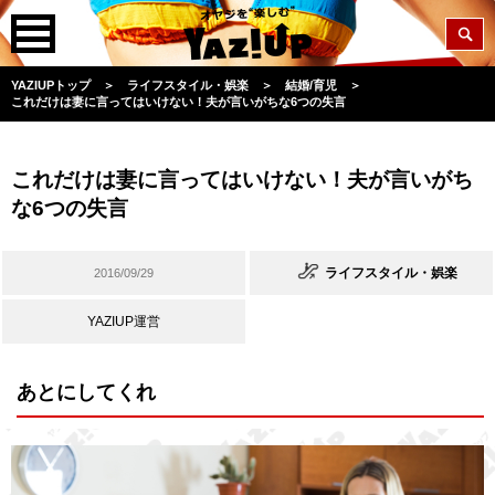
YAZIUPトップ
＞
ライフスタイル・娯楽
＞
結婚/育児
＞
これだけは妻に言ってはいけない！夫が言いがちな6つの失言
これだけは妻に言ってはいけない！夫が言いがち
な6つの失言
ライフスタイル・娯楽
2016/09/29
YAZIUP運営
あとにしてくれ