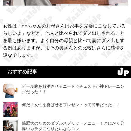
女性は「○○ちゃんのお母さんは家事を完璧にこなしている
らしいよ」などと、他人と比べられてダメ出しされること
を最も嫌います。よく自分の母親と比べて妻にダメ出しす
る例はありますが、よその奥さんとの比較はさらに感情を
逆なでします。
おすすめ記事
ビール腹を解消させるニートゥチェストが神トレーニン
グだった！！
何だ！女性を喜ばせるプレゼントって簡単だった！！
筋肥大のためのダブルスプリットメニュー！とにかく分
厚いカラダになりたいならコレ