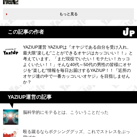
もっと見る
この記事の作者
YAZIUP運営 YAZIUPは『オヤジである自分を受け入れ、
最大限“楽しむ”ことができるオヤジはカッコいい！！』と
考えています。「まだ現役でいたい！モテたい！カッコ
よくいたい！！」そんな40代～50代の男性の皆様にオヤ
ジを“楽しむ”情報を毎日お届けするYAZIUP！！『近所の
オヤジ達の中で一番カッコいいオヤジ』を目指しません
か？
YAZIUP運営の記事
脳科学的にモテるとは、こういうことだった
殴る蹴るならボクシンググッズ、これでストレスをぶっ