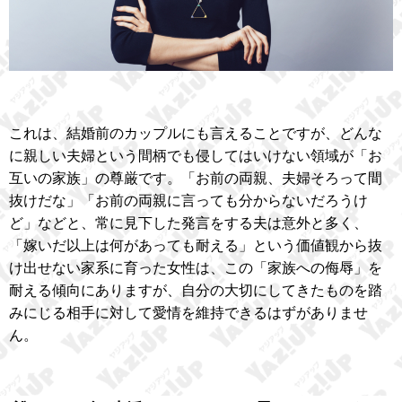
これは、結婚前のカップルにも言えることですが、どんな
に親しい夫婦という間柄でも侵してはいけない領域が「お
互いの家族」の尊厳です。「お前の両親、夫婦そろって間
抜けだな」「お前の両親に言っても分からないだろうけ
ど」などと、常に見下した発言をする夫は意外と多く、
「嫁いだ以上は何があっても耐える」という価値観から抜
け出せない家系に育った女性は、この「家族への侮辱」を
耐える傾向にありますが、自分の大切にしてきたものを踏
みにじる相手に対して愛情を維持できるはずがありませ
ん。