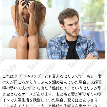
これはタブー中のタブーとも言えるセリフです。もし、妻
の方が日ごろからうっぷんを溜め込んでいた場合、夫婦喧
嘩の勢いで夫の口から出た「離婚だ！」というセリフが引
き金となるケースがあります。もともと妻がギリギリのラ
インで夫婦生活を我慢していた場合、驚くほどあっさり
「じゃあそうしましょう」と離婚の手続きを進めていきま