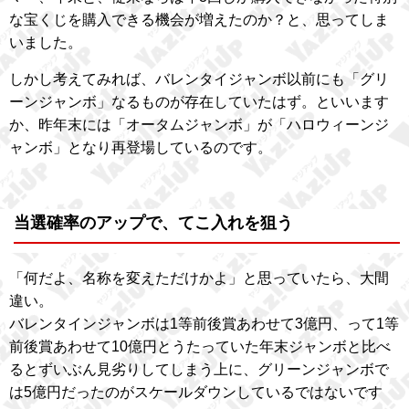
な宝くじを購入できる機会が増えたのか？と、思ってしま
いました。
しかし考えてみれば、バレンタイジャンボ以前にも「グリ
ーンジャンボ」なるものが存在していたはず。といいます
か、昨年末には「オータムジャンボ」が「ハロウィーンジ
ャンボ」となり再登場しているのです。
当選確率のアップで、てこ入れを狙う
「何だよ、名称を変えただけかよ」と思っていたら、大間
違い。
バレンタインジャンボは1等前後賞あわせて3億円、って1等
前後賞あわせて10億円とうたっていた年末ジャンボと比べ
るとずいぶん見劣りしてしまう上に、グリーンジャンボで
は5億円だったのがスケールダウンしているではないです