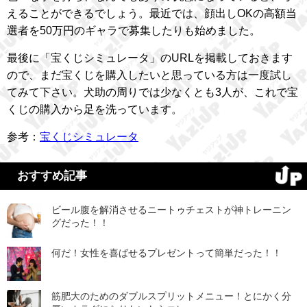
えることができるでしょう。最近では、顔出しOKの高額当
選者を50万円のギャラで募集したりも始めました。
最後に「宝くじシミュレータ」のURLを掲載しておきます
ので、まだ宝くじを購入したいと思っている方は一度試し
てみて下さい。犬助の周りでは少なくとも3人が、これで宝
くじの購入から足を洗っています。
参考：
宝くじシミュレータ
おすすめ記事
ビール腹を解消させるニートゥチェストが神トレーニン
グだった！！
何だ！女性を喜ばせるプレゼントって簡単だった！！
筋肥大のためのダブルスプリットメニュー！とにかく分