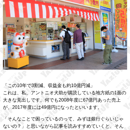
「この10年で3割減、収益金も約10億円減」
これは、私、アントニオ犬助が購読している地方紙の1面の
大きな見出しです。何でも2008年度に67億円あった売上
が、2017年度には49億円になったといいます。
「そんなことで困っているのって、みずほ銀行ぐらいじゃ
ないの？」と思いながら記事を読みすすめていくと、そん