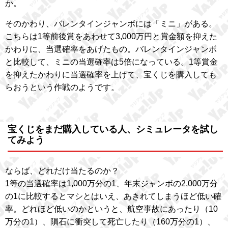
か。
そのかわり、バレンタインジャンボには「ミニ」がある。
こちらは1等前後賞をあわせて3,000万円と賞金額を抑えた
かわりに、当選確率をあげたもの。バレンタインジャンボ
と比較して、ミニの当選確率は5倍になっている。1等賞金
を抑えたかわりに当選確率を上げて、宝くじを購入しても
らおうという作戦のようです。
宝くじをまだ購入している人、シミュレータを試し
てみよう
ならば、どれだけ当たるのか？
1等の当選確率は1,000万分の1、年末ジャンボの2,000万分
の1に比較するとマシとはいえ、あきれてしまうほど低い確
率。どれほど低いのかというと、航空事故にあったり（10
万分の1）、隕石に衝突して死亡したり（160万分の1）、