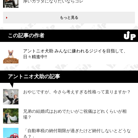
厚いカラダになりたいならコレ
もっと見る
この記事の作者
アントニオ犬助 みんなに嫌われるジジイを目指して、
日々精進中!!
アントニオ犬助の記事
おやじですが、今さら考えすぎる性格って直りますか？
兄弟の結婚式はおめでたいがご祝儀はどれくらいが相
場？
「自動車税の納付期限が過ぎたけど納付しないとどうな
る？」