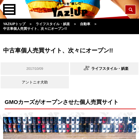
YAZIUPトップ
＞
ライフスタイル・娯楽
＞
自動車
＞
中古車個人売買サイト、次々にオープン!!
中古車個人売買サイト、次々にオープン!!
ライフスタイル・娯楽
2017/10/09
アントニオ犬助
GMOカーズがオープンさせた個人売買サイト