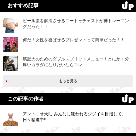
おすすめ記事
ビール腹を解消させるニートゥチェストが神トレーニン
グだった！！
何だ！女性を喜ばせるプレゼントって簡単だった！！
筋肥大のためのダブルスプリットメニュー！とにかく分
厚いカラダになりたいならコレ
もっと見る
この記事の作者
アントニオ犬助 みんなに嫌われるジジイを目指して、
日々精進中!!