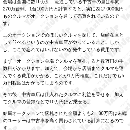
会場は全国に数10カ所、流通している中古車の量は年間
270万台弱、1台100万円と計算すると、実に2兆7,000億円
ものクルマがオークションを通じて売買されているので
す。
このオークションでめぼしいクルマを探して、店頭在庫と
して並べるというのが中古車店がやっていること。しか
し、ここで忘れてはいけないのが発生している費用です。
まず、オークション会場でクルマを落札すると数万円の手
数料がかかります。加えて、会場から店舗までクルマを運
んでくる費用がかかる、これが1万円程度。これだけでも5
万円程度はかかってしまうのです。
その後、中古車店は仕入れたクルマに利益を乗せる、加え
てクルマの登録などで10万円ほど乗せる。
結局オークションで落札された金額よりも2、30万円は末端
のユーザーは中古車を高く買わされている計算になるので
す。