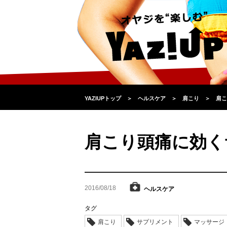
YAZIUPトップ
＞
ヘルスケア
＞
肩こり
＞
肩こ
肩こり頭痛に効く
2016/08/18
ヘルスケア
タグ
肩こり
サプリメント
マッサージ