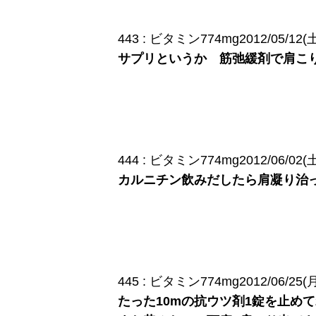
443 : ビタミン774mg2012/05/12(土) 
サプリというか 筋弛緩剤で肩こ
444 : ビタミン774mg2012/06/02(土) 
カルニチン飲みだしたら肩凝り治
445 : ビタミン774mg2012/06/25(月) 
たった10mの抗ウツ剤1錠を止めて