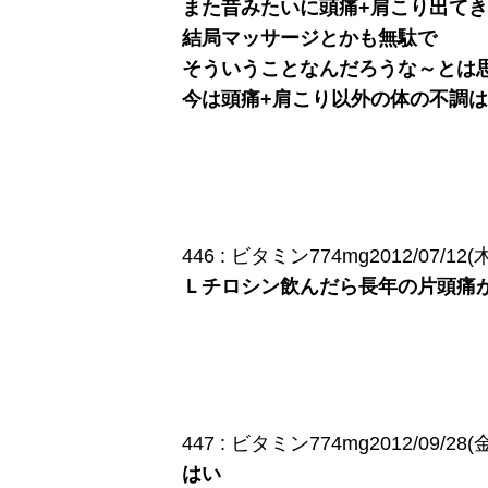
また昔みたいに頭痛+肩こり出て
結局マッサージとかも無駄で
そういうことなんだろうな～とは
今は頭痛+肩こり以外の体の不調
446 : ビタミン774mg2012/07/12(木) 
Ｌチロシン飲んだら長年の片頭痛
447 : ビタミン774mg2012/09/28(金) 
はい