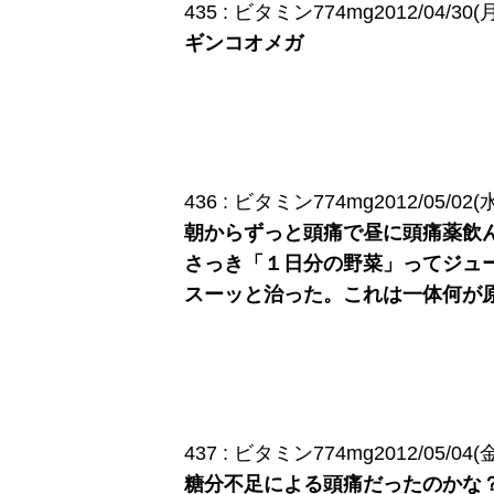
435 : ビタミン774mg2012/04/30(月) 
ギンコオメガ
436 : ビタミン774mg2012/05/02(水) 
朝からずっと頭痛で昼に頭痛薬飲
さっき「１日分の野菜」ってジュ
スーッと治った。これは一体何が
437 : ビタミン774mg2012/05/04(金) 
糖分不足による頭痛だったのかな