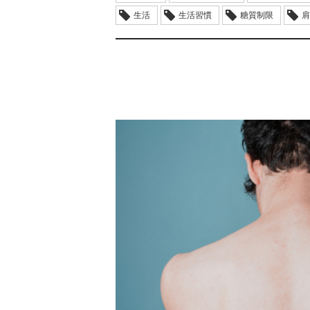
生活
生活習慣
糖質制限
肩