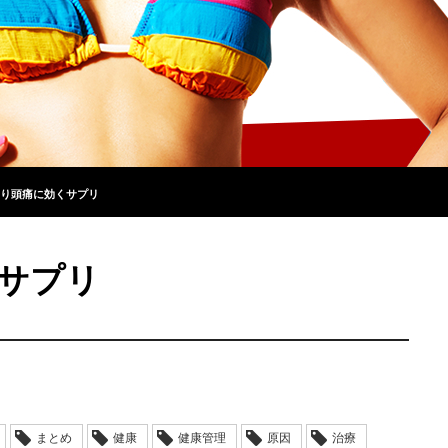
り頭痛に効くサプリ
サプリ
まとめ
健康
健康管理
原因
治療