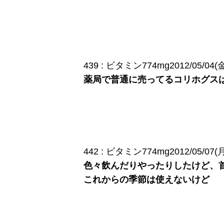
439 : ビタミン774mg2012/05/04(金) 
薬局で普通に売ってるコリホグス
442 : ビタミン774mg2012/05/07(月) 
色々飲んだりやったりしたけど、
これからの季節は使えないけど