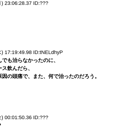
23:06:28.37 ID:???
17:19:49.98 ID:tNELdhyP
んでも治らなかったのに、
ース飲んだら、
原因の頭痛で、また、何で治ったのだろう。
00:01:50.36 ID:???
？