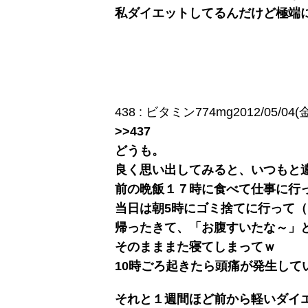
私ダイエットしてるんだけど極端
438 : ビタミン774mg2012/05/04(金) 
>>437
どうも。
良く思い出してみると、いつもと
前の晩飯１７時に食べて仕事に行
当日は朝5時にゴミ捨てに行って
帰ったきて、「お腹すいたな～」
そのまままた寝てしまってｗ
10時ごろ起きたら頭痛が発生して
それと１週間ほど前から軽いダイ