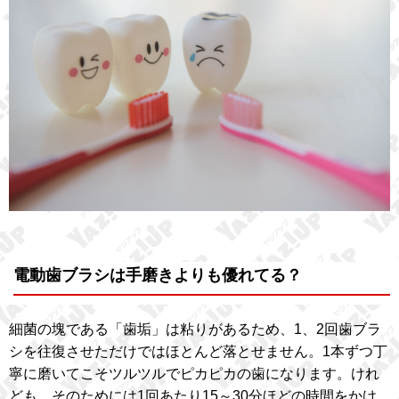
電動歯ブラシは手磨きよりも優れてる？
細菌の塊である「歯垢」は粘りがあるため、1、2回歯ブラ
シを往復させただけではほとんど落とせません。1本ずつ丁
寧に磨いてこそツルツルでピカピカの歯になります。けれ
ども、そのためには1回あたり15～30分ほどの時間をかけ