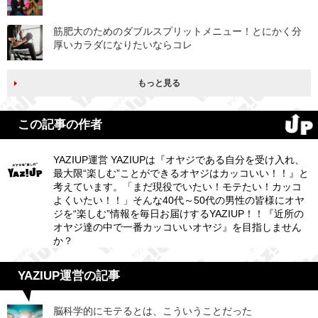
筋肥大のためのダブルスプリットメニュー！とにかく分
厚いカラダになりたいならコレ
もっと見る
この記事の作者
YAZIUP運営 YAZIUPは『オヤジである自分を受け入れ、
最大限“楽しむ”ことができるオヤジはカッコいい！！』と
考えています。「まだ現役でいたい！モテたい！カッコ
よくいたい！！」そんな40代～50代の男性の皆様にオヤ
ジを“楽しむ”情報を毎日お届けするYAZIUP！！『近所の
オヤジ達の中で一番カッコいいオヤジ』を目指しません
か？
YAZIUP運営の記事
脳科学的にモテるとは、こういうことだった