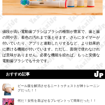
値段が高い電動歯ブラシはブラシの種類が豊富で、歯と歯
の間や舌、着色の汚れまで落とせます。さらにタイマーが
付いていたり、アプリと連動したりするなど、より効果的
に磨ける機能が付いています。ただし、面倒で使わなけれ
ば意味がありません。必要な機能を絞れば、もっと安価な
電動歯ブラシでも十分です。
おすすめ記事
ビール腹を解消させるニートゥチェストが神トレーニン
グだった！！
何だ！女性を喜ばせるプレゼントって簡単だった！！