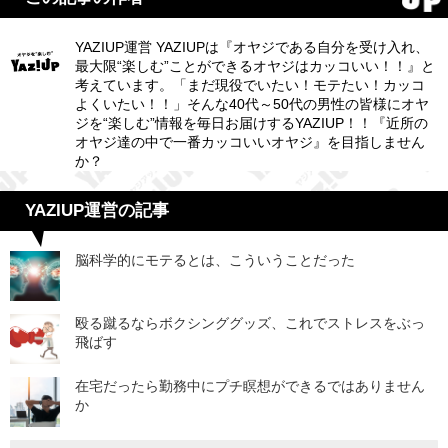
YAZIUP運営 YAZIUPは『オヤジである自分を受け入れ、
最大限“楽しむ”ことができるオヤジはカッコいい！！』と
考えています。「まだ現役でいたい！モテたい！カッコ
よくいたい！！」そんな40代～50代の男性の皆様にオヤ
ジを“楽しむ”情報を毎日お届けするYAZIUP！！『近所の
オヤジ達の中で一番カッコいいオヤジ』を目指しません
か？
YAZIUP運営の記事
脳科学的にモテるとは、こういうことだった
殴る蹴るならボクシンググッズ、これでストレスをぶっ
飛ばす
在宅だったら勤務中にプチ瞑想ができるではありません
か