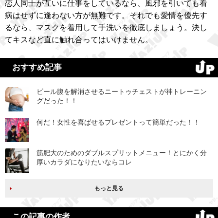
恋人同士が互いに仕事をしているなら、風邪を引いても看
病はせずに逢わない方が無難です。それでも愛情を優先す
るなら、マスクを着用して手洗いを徹底しましょう。決し
てキスなど直に触れ合ってはいけません。
おすすめ記事
ビール腹を解消させるニートゥチェストが神トレーニン
グだった！！
何だ！女性を喜ばせるプレゼントって簡単だった！！
筋肥大のためのダブルスプリットメニュー！とにかく分
厚いカラダになりたいならコレ
もっと見る
この記事の作者