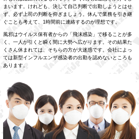
まいます。けれども、決して自己判断で出勤しようとはせ
ず、必ず上司の判断を仰ぎましょう。休んで業務を引き継
ぐことも考えて、1時間前に連絡するのが理想です。
風邪はウイルス保有者からの「飛沫感染」で移ることが多
く、一人が引くと瞬く間に大勢へ広がります。その結果た
くさん休まれては、そちらの方が大迷惑です。会社によっ
ては新型インフルエンザ感染者の出勤を認めないところも
あります。