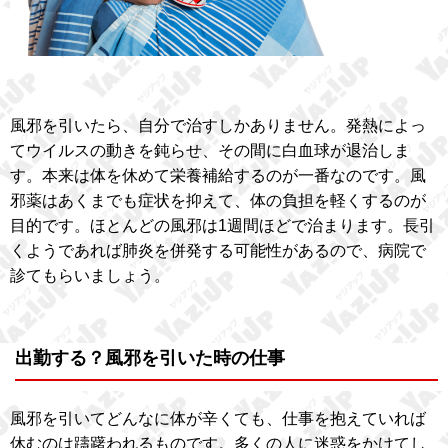
風邪を引いたら、自分で治すしかありません。発熱によっ
てウイルスの動きを鈍らせ、その間に白血球が退治しま
す。本来は体を休めて栄養補給するのが一番なのです。風
邪薬はあくまでも症状を抑えて、体の負担を軽くするのが
目的です。ほとんどの風邪は1週間ほどで治まります。長引
くようであれば肺炎を併発する可能性があるので、病院で
診てもらいましょう。
出勤する？風邪を引いた時の仕事
風邪を引いてどんなに体が辛くても、仕事を抱えていれば
休むのは躊躇われるものです。多くの人に迷惑をかけてし