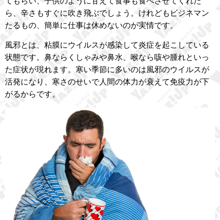
てもらい、子供のように甘えて食事も食べさせてくれた
ら、辛さもすぐに吹き飛ぶでしょう。けれどもビジネマン
たるもの、簡単に仕事は休めないのが実情です。
風邪とは、粘膜にウイルスが感染して炎症を起こしている
状態です。鼻ならくしゃみや鼻水、喉なら咳や腫れといっ
た症状が現れます。寒い季節に多いのは風邪のウイルスが
活発になり、寒さのせいで人間の体力が衰えて免疫力が下
がるからです。