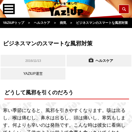
YAZIUPトップ
＞
ヘルスケア
＞
病気
＞
ビジネスマンのスマートな風邪対策
ビジネスマンのスマートな風邪対策
ヘルスケア
2016/11/13
YAZIUP運営
どうして風邪を引くのだろう
寒い季節になると、風邪を引きやすくなります。咳は出る
し、喉は痛むし、鼻水は出るし、頭は痛いし、寒気もしま
す。何よりも辛いのは発熱です。こんな時は彼女に看病し