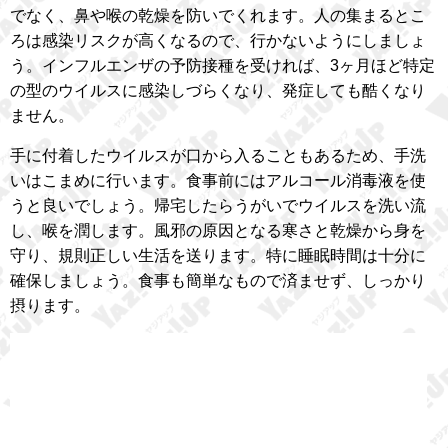
でなく、鼻や喉の乾燥を防いでくれます。人の集まるとこ
ろは感染リスクが高くなるので、行かないようにしましょ
う。インフルエンザの予防接種を受ければ、3ヶ月ほど特定
の型のウイルスに感染しづらくなり、発症しても酷くなり
ません。
手に付着したウイルスが口から入ることもあるため、手洗
いはこまめに行います。食事前にはアルコール消毒液を使
うと良いでしょう。帰宅したらうがいでウイルスを洗い流
し、喉を潤します。風邪の原因となる寒さと乾燥から身を
守り、規則正しい生活を送ります。特に睡眠時間は十分に
確保しましょう。食事も簡単なもので済ませず、しっかり
摂ります。