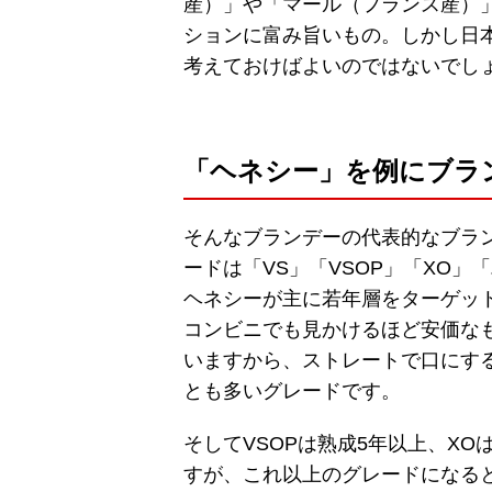
産）」や「マール（フランス産）
ションに富み旨いもの。しかし日
考えておけばよいのではないでし
「ヘネシー」を例にブラ
そんなブランデーの代表的なブラ
ードは「VS」「VSOP」「XO」
ヘネシーが主に若年層をターゲッ
コンビニでも見かけるほど安価な
いますから、ストレートで口にす
とも多いグレードです。
そしてVSOPは熟成5年以上、X
すが、これ以上のグレードになる