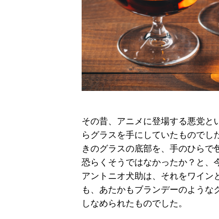
その昔、アニメに登場する悪党と
らグラスを手にしていたものでし
きのグラスの底部を、手のひらで
恐らくそうではなかったか？と、
アントニオ犬助は、それをワイン
も、あたかもブランデーのような
しなめられたものでした。