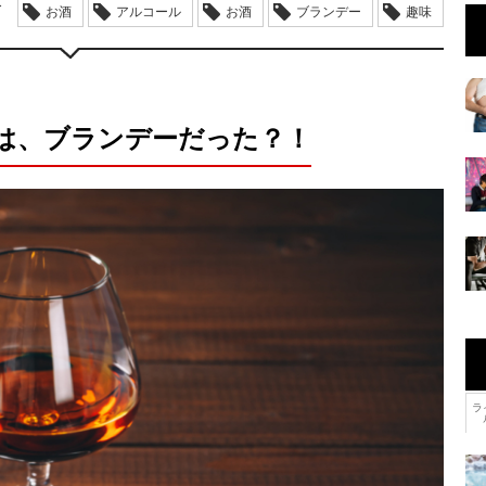
グ
お酒
アルコール
お酒
ブランデー
趣味
は、ブランデーだった？！
ラ