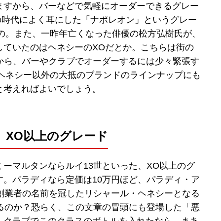
ますから、バーなどで気軽にオーダーできるグレー
の時代によく耳にした「ナポレオン」というグレー
もの。また、一昨年亡くなった俳優の松方弘樹氏が、
していたのはヘネシーのXOだとか。こちらは街の
ますから、バーやクラブでオーダーするには少々緊張す
、ヘネシー以外の大抵のブランドのラインナップにも
と考えればよいでしょう。
、XO以上のグレード
ーマルタンならルイ13世といった、XO以上のグ
す。パラディなら定価は10万円ほど、パラディ・ア
、創業者の名前を冠したリシャール・ヘネシーとなる
いるのか？恐らく、この文章の冒頭にも登場した「悪