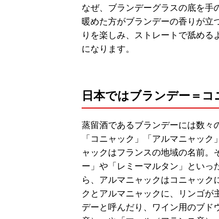
なぜ、ブランデーグラスの底を手
暖めた方がブランデーの香りが立
りを楽しみ、ストレートで舐める
になります。
日本ではブランデー＝コ
蒸留酒であるブランデーには数々
「コニャック」「アルマニャック
ャックはフランスの地域の名前。
ー」や「レミーマルタン」といっ
ら、アルマニャックはコニャック
クとアルマニャックに、リンゴが
デーと呼んだり、ワイン用のブド