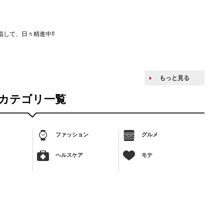
して、日々精進中!!
もっと見る
カテゴリ一覧
ファッション
グルメ
ヘルスケア
モテ