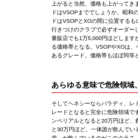
上がると当然、価格も上がってき
ドはVSOPまででしょうか。昭和
ドはVSOPとXOの間に位置する
行きつけのクラブで必ずオーダー
量販店でも1万5,000円ほどし
る価格帯となる。VSOPやXOは
あるグレード。価格帯もほぼ同等
あらゆる意味で危険領域
そしてヘネシーならパラディ、レミ
レードとなると完全に危険領域で
ンペリアルとなると20万円ほど
と30万円ほど。一体誰が飲んで