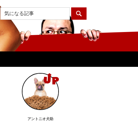
アントニオ犬助