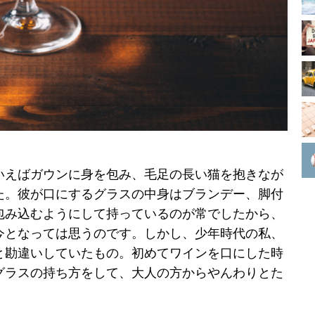
いえばガウンに身を包み、毛足の長い猫を抱きなが
た。彼が口にするグラスの中身はブランデー、脚付
包み込むようにして持っているのが常でしたから、
今となっては思うのです。しかし、少年時代の私、
と勘違いしていたもの。初めてワインを口にした時
グラスの持ち方をして、大人の方からやんわりとた