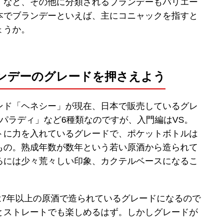
」など、その他に分類されるブランデーもバリエー
本でブランデーといえば、主にコニャックを指すと
ょうか。
ンデーのグレードを押さえよう
ンド「ヘネシー」が現在、日本で販売しているグレ
「パラディ」など6種類なのですが、入門編はVS。
トに力を入れているグレードで、ポケットボトルは
もの。熟成年数が数年という若い原酒から造られて
るには少々荒々しい印象、カクテルベースになるこ
Oは7年以上の原酒で造られているグレードになるので
とストレートでも楽しめるはず。しかしグレードが