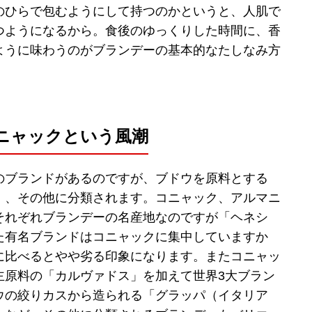
のひらで包むようにして持つのかというと、人肌で
つようになるから。食後のゆっくりした時間に、香
ように味わうのがブランデーの基本的なたしなみ方
ニャックという風潮
のブランドがあるのですが、ブドウを原料とする
」、その他に分類されます。コニャック、アルマニ
それぞれブランデーの名産地なのですが「ヘネシ
た有名ブランドはコニャックに集中していますか
に比べるとやや劣る印象になります。またコニャッ
主原料の「カルヴァドス」を加えて世界3大ブラン
ウの絞りカスから造られる「グラッパ（イタリア