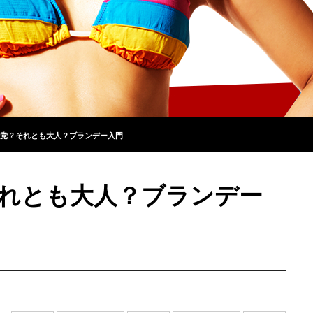
党？それとも大人？ブランデー入門
れとも大人？ブランデー