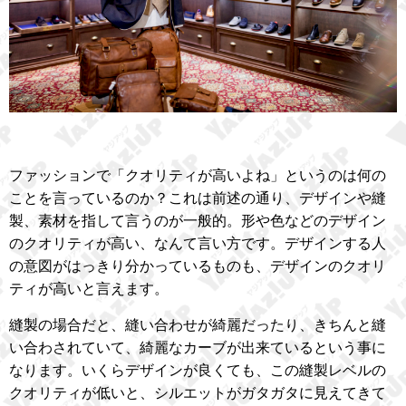
ファッションで「クオリティが高いよね」というのは何の
ことを言っているのか？これは前述の通り、デザインや縫
製、素材を指して言うのが一般的。形や色などのデザイン
のクオリティが高い、なんて言い方です。デザインする人
の意図がはっきり分かっているものも、デザインのクオリ
ティが高いと言えます。
縫製の場合だと、縫い合わせが綺麗だったり、きちんと縫
い合わされていて、綺麗なカーブが出来ているという事に
なります。いくらデザインが良くても、この縫製レベルの
クオリティが低いと、シルエットがガタガタに見えてきて