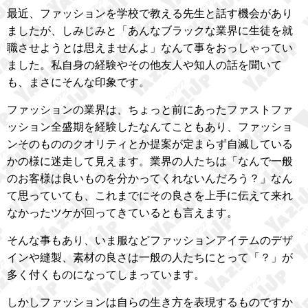
最近、ファッションを学校で教える先生と話す機会があり
ましたが、しみじみと「あんなブラックな業界に生徒を就
職させようとは思えませんよ」なんて事をおっしゃってい
ました。私自身の経験やその他友人や知人の話を聞いて
も、まさにそんな印象です。
ファッションの業界は、ちょっと前にあったファストファ
ッション全盛期を経験したなんてこともあり、ファッショ
ンそのもののクオリティとか提案が定まらず自滅している
かの様に迷走して見えます。業界の人たちは「なんで一般
のお客様は良いものを分かってくれないんだろう？」なん
て思っていても、これまでにその良さを上手に伝えて来れ
なかったツケが回ってきているとも言えます。
そんな事もあり、いま服などファッションアイテムのデザ
インや縫製、素材の良さは一般の人たちにとって「？」が
多く付くものになってしまっています。
しかしファッションは自らの生き方を表現するものですか