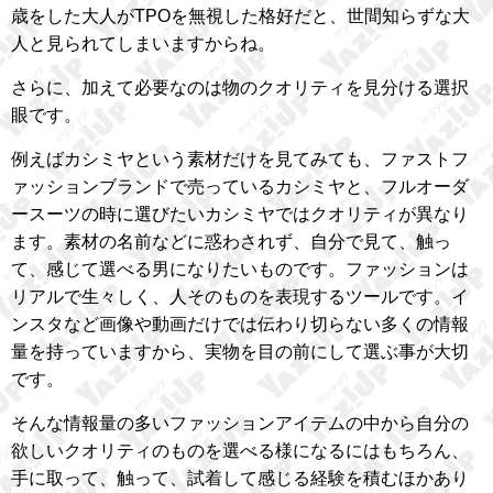
歳をした大人がTPOを無視した格好だと、世間知らずな大
人と見られてしまいますからね。
さらに、加えて必要なのは物のクオリティを見分ける選択
眼です。
例えばカシミヤという素材だけを見てみても、ファストフ
ァッションブランドで売っているカシミヤと、フルオーダ
ースーツの時に選びたいカシミヤではクオリティが異なり
ます。素材の名前などに惑わされず、自分で見て、触っ
て、感じて選べる男になりたいものです。ファッションは
リアルで生々しく、人そのものを表現するツールです。イ
ンスタなど画像や動画だけでは伝わり切らない多くの情報
量を持っていますから、実物を目の前にして選ぶ事が大切
です。
そんな情報量の多いファッションアイテムの中から自分の
欲しいクオリティのものを選べる様になるにはもちろん、
手に取って、触って、試着して感じる経験を積むほかあり