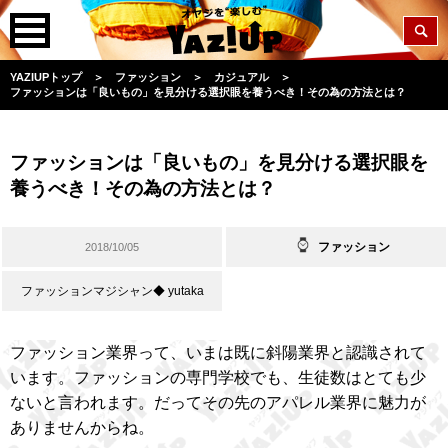
YAZIUPトップ
＞
ファッション
＞
カジュアル
＞
ファッションは「良いもの」を見分ける選択眼を養うべき！その為の方法とは？
ファッションは「良いもの」を見分ける選択眼を
養うべき！その為の方法とは？
ファッション
2018/10/05
ファッションマジシャン◆ yutaka
ファッション業界って、いまは既に斜陽業界と認識されて
います。ファッションの専門学校でも、生徒数はとても少
ないと言われます。だってその先のアパレル業界に魅力が
ありませんからね。