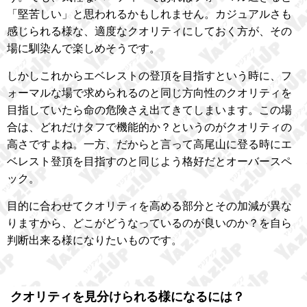
「堅苦しい」と思われるかもしれません。カジュアルさも
感じられる様な、適度なクオリティにしておく方が、その
場に馴染んで楽しめそうです。
しかしこれからエベレストの登頂を目指すという時に、フ
ォーマルな場で求められるのと同じ方向性のクオリティを
目指していたら命の危険さえ出てきてしまいます。この場
合は、どれだけタフで機能的か？というのがクオリティの
高さですよね。一方、だからと言って高尾山に登る時にエ
ベレスト登頂を目指すのと同じよう格好だとオーバースペ
ック。
目的に合わせてクオリティを高める部分とその加減が異な
りますから、どこがどうなっているのが良いのか？を自ら
判断出来る様になりたいものです。
クオリティを見分けられる様になるには？