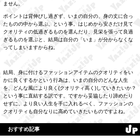
ません。
ポイントは背伸びし過ぎず、いまの自分の、身の丈に合っ
たものの中から選ぶ、という事。はじめから安さだけ見て
クオリティの低過ぎるものを選んだり、見栄を張って良過
ぎるものを選ぶと、結局は自分の「いま」が分からなくな
ってしまいますからね。
結局、身に付けるファッションアイテムのクオリティをい
かに良くするかという行為は、いまの自分のどんな人生
を、どんな風により良く(クオリティ高く)していきたいか？
という事に直結する訳です。ですから妥協したり諦めたり
せずに、より良い人生を手に入れるべく、ファッションの
クオリティも自分なりに高めていきたいものですよね。
おすすめ記事