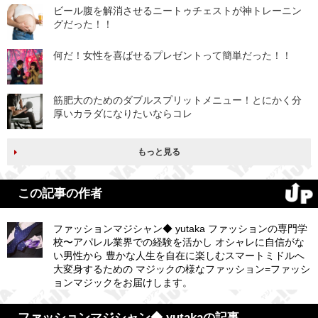
ビール腹を解消させるニートゥチェストが神トレーニン
グだった！！
何だ！女性を喜ばせるプレゼントって簡単だった！！
筋肥大のためのダブルスプリットメニュー！とにかく分
厚いカラダになりたいならコレ
もっと見る
この記事の作者
ファッションマジシャン◆ yutaka ファッションの専門学
校〜アパレル業界での経験を活かし オシャレに自信がな
い男性から 豊かな人生を自在に楽しむスマートミドルへ
大変身するための マジックの様なファッション=ファッシ
ョンマジックをお届けします。
ファッションマジシャン◆ yutakaの記事