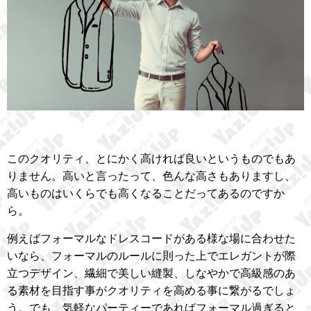
このクオリティ、とにかく高ければ良いというものでもあ
りません。高いと言ったって、色んな高さもありますし、
高いものはいくらでも高くなることだってあるのですか
ら。
例えばフォーマルなドレスコードがある様な場に合わせた
いなら、フォーマルのルールに則った上でエレガントが際
立つデザイン、繊細で美しい縫製、しなやかで高級感のあ
る素材を目指す事がクオリティを高める事に繋がるでしょ
う。でも、気軽なパーティーであればフォーマル過ぎると