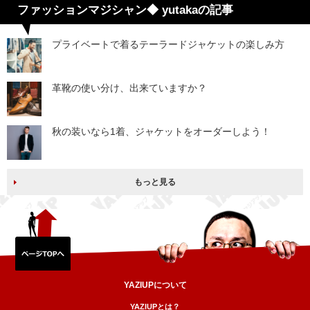
ファッションマジシャン◆ yutakaの記事
プライベートで着るテーラードジャケットの楽しみ方
革靴の使い分け、出来ていますか？
秋の装いなら1着、ジャケットをオーダーしよう！
もっと見る
YAZIUPについて
YAZIUPとは？