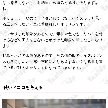
なしを考えないと、お洒落から遠のく危険がありますよ
ね。
ボリューミーなので、全身としてはなるべくスラッと見え
る工夫をしないと単に着膨れしたオッサンです。
モッサリした印象があるので、素材や色でもメリハリを付
けるなどの工夫をしないとボヤけた印象の着こなしになり
ます。
野暮ったさの印象があるので、その他の服のサイズバラン
スも考えないと「寒い季節にとりあえず暖かくなる服を着
ているだけのオッサン」になってしまいます。
使いドコロを考える！