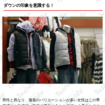
ダウンの印象を意識する！
男性と異なり、服装のバリエーションが多い女性はこの季