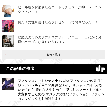
ビール腹を解消させるニートゥチェストが神トレーニン
グだった！！
何だ！女性を喜ばせるプレゼントって簡単だった！！
筋肥大のためのダブルスプリットメニュー！とにかく分
厚いカラダになりたいならコレ
もっと見る
この記事の作者
ファッションマジシャン◆ yutaka ファッションの専門学
校〜アパレル業界での経験を活かし オシャレに自信がな
い男性から 豊かな人生を自在に楽しむスマートミドルへ
大変身するための マジックの様なファッション=ファッシ
ョンマジックをお届けします。