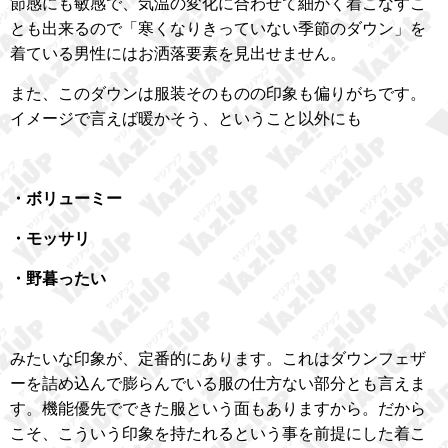
節感にも敏感で、気温の変化に合わせて細かく着こなすこ
とも出来るので「寒くなりきっていない季節のダウン」を
着ている男性にはお洒落要素を見出せません。
また、このダウンは服装そのものの印象も偏りがちです。
イメージで言えば暖かそう、ということ以外にも
・ボリューミー
・モッサリ
・野暮ったい
みたいな印象が、定番的にあります。これはダウンフェザ
ーを詰め込んで膨らんでいる服の仕方ない部分とも言えま
す。機能優先でできた服という面もありますから。だから
こそ、こういう印象を持たれるという事を前提にした着こ