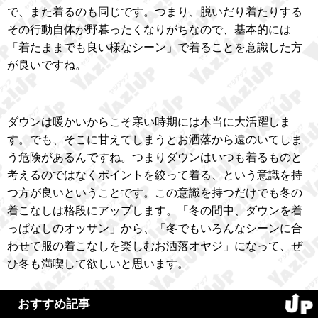
で、また着るのも同じです。つまり、脱いだり着たりする
その行動自体が野暮ったくなりがちなので、基本的には
「着たままでも良い様なシーン」で着ることを意識した方
が良いですね。
ダウンは暖かいからこそ寒い時期には本当に大活躍しま
す。でも、そこに甘えてしまうとお洒落から遠のいてしま
う危険があるんですね。つまりダウンはいつも着るものと
考えるのではなくポイントを絞って着る、という意識を持
つ方が良いということです。この意識を持つだけでも冬の
着こなしは格段にアップします。「冬の間中、ダウンを着
っぱなしのオッサン」から、「冬でもいろんなシーンに合
わせて服の着こなしを楽しむお洒落オヤジ」になって、ぜ
ひ冬も満喫して欲しいと思います。
おすすめ記事