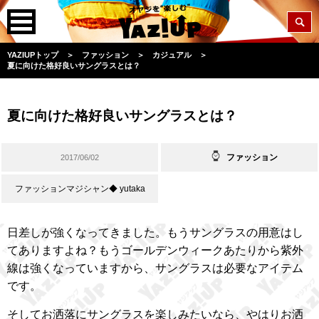
YAZIUPトップ
＞
ファッション
＞
カジュアル
＞
夏に向けた格好良いサングラスとは？
夏に向けた格好良いサングラスとは？
ファッション
2017/06/02
ファッションマジシャン◆ yutaka
日差しが強くなってきました。もうサングラスの用意はし
てありますよね？もうゴールデンウィークあたりから紫外
線は強くなっていますから、サングラスは必要なアイテム
です。
そしてお洒落にサングラスを楽しみたいなら、やはりお洒