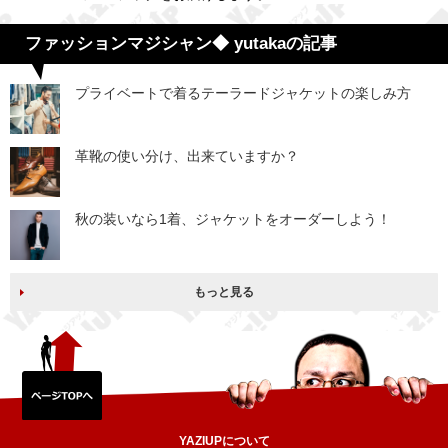
ファッションマジシャン◆ yutakaの記事
プライベートで着るテーラードジャケットの楽しみ方
革靴の使い分け、出来ていますか？
秋の装いなら1着、ジャケットをオーダーしよう！
もっと見る
YAZIUPについて