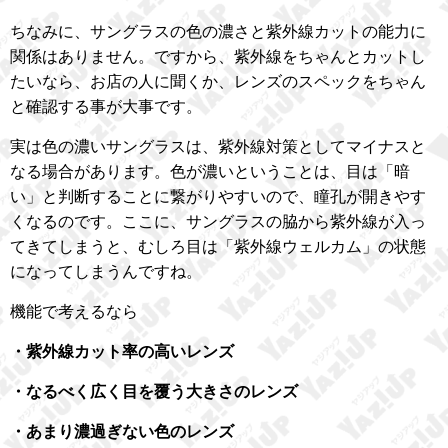
ちなみに、サングラスの色の濃さと紫外線カットの能力に
関係はありません。ですから、紫外線をちゃんとカットし
たいなら、お店の人に聞くか、レンズのスペックをちゃん
と確認する事が大事です。
実は色の濃いサングラスは、紫外線対策としてマイナスと
なる場合があります。色が濃いということは、目は「暗
い」と判断することに繋がりやすいので、瞳孔が開きやす
くなるのです。ここに、サングラスの脇から紫外線が入っ
てきてしまうと、むしろ目は「紫外線ウェルカム」の状態
になってしまうんですね。
機能で考えるなら
・紫外線カット率の高いレンズ
・なるべく広く目を覆う大きさのレンズ
・あまり濃過ぎない色のレンズ