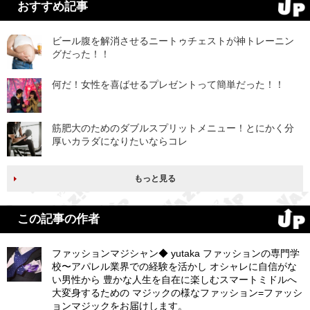
おすすめ記事
ビール腹を解消させるニートゥチェストが神トレーニン
グだった！！
何だ！女性を喜ばせるプレゼントって簡単だった！！
筋肥大のためのダブルスプリットメニュー！とにかく分
厚いカラダになりたいならコレ
もっと見る
この記事の作者
ファッションマジシャン◆ yutaka ファッションの専門学
校〜アパレル業界での経験を活かし オシャレに自信がな
い男性から 豊かな人生を自在に楽しむスマートミドルへ
大変身するための マジックの様なファッション=ファッシ
ョンマジックをお届けします。